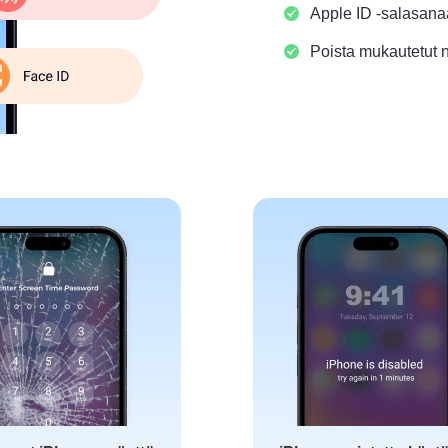
Apple ID -salasanaa 
Poista mukautetut 