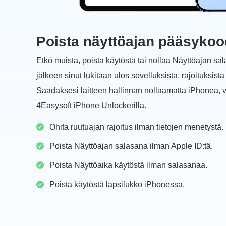
Poista näyttöajan pääsykoo
Etkö muista, poista käytöstä tai nollaa Näyttöajan 
jälkeen sinut lukitaan ulos sovelluksista, rajoituksista
Saadaksesi laitteen hallinnan nollaamatta iPhonea, v
4Easysoft iPhone Unlockerilla.
Ohita ruutuajan rajoitus ilman tietojen menetystä.
Poista Näyttöajan salasana ilman Apple ID:tä.
Poista Näyttöaika käytöstä ilman salasanaa.
Poista käytöstä lapsilukko iPhonessa.