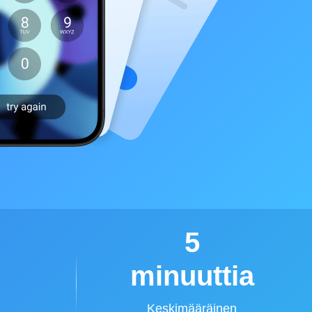
5
minuuttia
Keskimääräinen