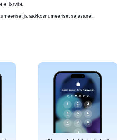
ei tarvita.
numeeriset ja aakkosnumeeriset salasanat.