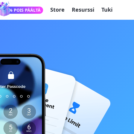
Store
Resurssi
Tuki
71% POIS PÄÄLTÄ