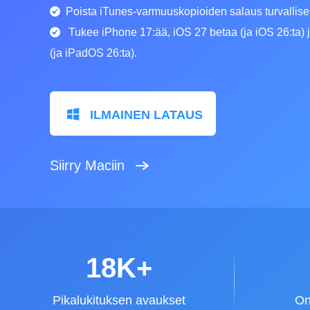
Poista iTunes-varmuuskopioiden salaus turvallises
Tukee iPhone 17:ää, iOS 27 betaa (ja iOS 26:ta)
(ja iPadOS 26:ta).
ILMAINEN LATAUS
Siirry Maciin
18K+
Pikalukituksen avaukset
On