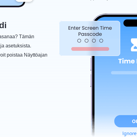
di
salasanaa? Tämän
 ja asetuksista.
oit poistaa Näyttöajan