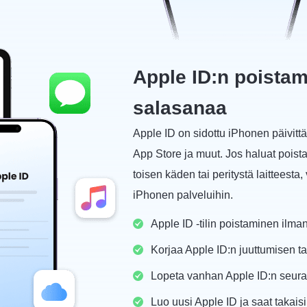
Apple ID:n poista
salasanaa
Apple ID on sidottu iPhonen päivitt
App Store ja muut. Jos haluat poista
toisen käden tai peritystä laitteesta
iPhonen palveluihin.
Apple ID -tilin poistaminen ilma
Korjaa Apple ID:n juuttumisen ta
Lopeta vanhan Apple ID:n seuran
Luo uusi Apple ID ja saat takais