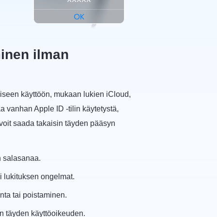
minen ilman
äiseen käyttöön, mukaan lukien iCloud,
a vanhan Apple ID -tilin käytetystä,
, voit saada takaisin täyden pääsyn
n salasanaa.
i lukituksen ongelmat.
ta tai poistaminen.
in täyden käyttöoikeuden.