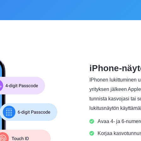
iPhone-näy
IPhonen lukittuminen u
yrityksen jälkeen Appl
tunnista kasvojasi tai 
lukitusnäytön käyttämäl
Avaa 4- ja 6-numero
Korjaa kasvotunnus 