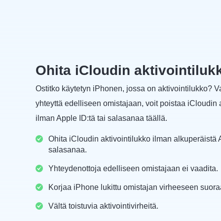
Ohita iCloudin aktivointiluk
Ostitko käytetyn iPhonen, jossa on aktivointilukko? Va
yhteyttä edelliseen omistajaan, voit poistaa iCloudin 
ilman Apple ID:tä tai salasanaa täällä.
Ohita iCloudin aktivointilukko ilman alkuperäistä A
salasanaa.
Yhteydenottoja edelliseen omistajaan ei vaadita.
Korjaa iPhone lukittu omistajan virheeseen suora
Vältä toistuvia aktivointivirheitä.