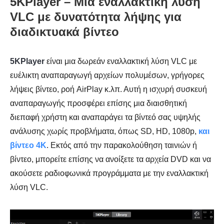
5KPlayer – Μια εναλλακτική λύση
VLC με δυνατότητα λήψης για
διαδικτυακά βίντεο
5KPlayer
είναι μια δωρεάν εναλλακτική λύση VLC με
ευέλικτη αναπαραγωγή αρχείων πολυμέσων, γρήγορες
λήψεις βίντεο, ροή AirPlay κ.λπ. Αυτή η ισχυρή συσκευή
αναπαραγωγής προσφέρει επίσης μια διαισθητική
διεπαφή χρήστη και αναπαράγει τα βίντεό σας υψηλής
ανάλυσης χωρίς προβλήματα, όπως SD, HD, 1080p,
και
βίντεο 4K
. Εκτός από την παρακολούθηση ταινιών ή
βίντεο, μπορείτε επίσης να ανοίξετε τα αρχεία DVD και να
ακούσετε ραδιοφωνικά προγράμματα με την εναλλακτική
λύση VLC.