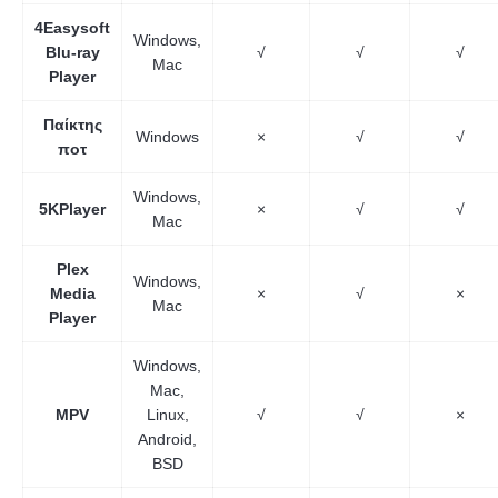
4Easysoft
Windows,
Blu-ray
√
√
√
Mac
Player
Παίκτης
Windows
×
√
√
ποτ
Windows,
5KPlayer
×
√
√
Mac
Plex
Windows,
Media
×
√
×
Mac
Player
Windows,
Mac,
MPV
Linux,
√
√
×
Android,
BSD