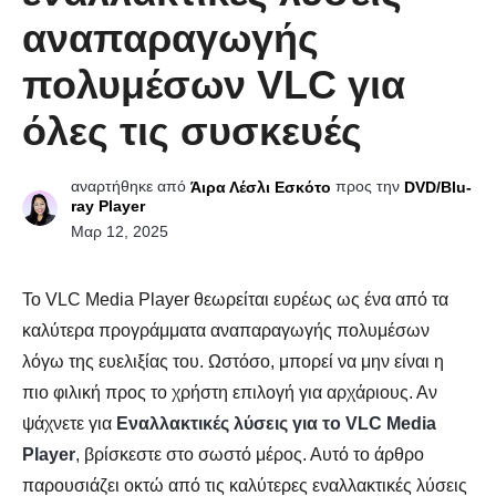
αναπαραγωγής
πολυμέσων VLC για
όλες τις συσκευές
αναρτήθηκε από
προς την
Άιρα Λέσλι Εσκότο
DVD/Blu-
ray Player
Μαρ 12, 2025
Το VLC Media Player θεωρείται ευρέως ως ένα από τα
καλύτερα προγράμματα αναπαραγωγής πολυμέσων
λόγω της ευελιξίας του. Ωστόσο, μπορεί να μην είναι η
πιο φιλική προς το χρήστη επιλογή για αρχάριους. Αν
ψάχνετε για
Εναλλακτικές λύσεις για το VLC Media
Player
, βρίσκεστε στο σωστό μέρος. Αυτό το άρθρο
παρουσιάζει οκτώ από τις καλύτερες εναλλακτικές λύσεις