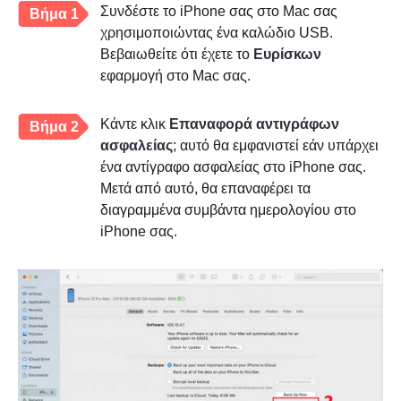
Συνδέστε το iPhone σας στο Mac σας
Βήμα 1
χρησιμοποιώντας ένα καλώδιο USB.
Βεβαιωθείτε ότι έχετε το
Ευρίσκων
εφαρμογή στο Mac σας.
Κάντε κλικ
Επαναφορά αντιγράφων
Βήμα 2
ασφαλείας
; αυτό θα εμφανιστεί εάν υπάρχει
ένα αντίγραφο ασφαλείας στο iPhone σας.
Μετά από αυτό, θα επαναφέρει τα
διαγραμμένα συμβάντα ημερολογίου στο
iPhone σας.