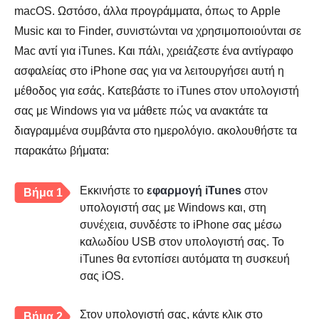
macOS. Ωστόσο, άλλα προγράμματα, όπως το Apple
Music και το Finder, συνιστώνται να χρησιμοποιούνται σε
Mac αντί για iTunes. Και πάλι, χρειάζεστε ένα αντίγραφο
ασφαλείας στο iPhone σας για να λειτουργήσει αυτή η
μέθοδος για εσάς. Κατεβάστε το iTunes στον υπολογιστή
σας με Windows για να μάθετε πώς να ανακτάτε τα
διαγραμμένα συμβάντα στο ημερολόγιο. ακολουθήστε τα
παρακάτω βήματα:
Εκκινήστε το
εφαρμογή iTunes
στον
Βήμα 1
υπολογιστή σας με Windows και, στη
συνέχεια, συνδέστε το iPhone σας μέσω
καλωδίου USB στον υπολογιστή σας. Το
iTunes θα εντοπίσει αυτόματα τη συσκευή
σας iOS.
Στον υπολογιστή σας, κάντε κλικ στο
Βήμα 2