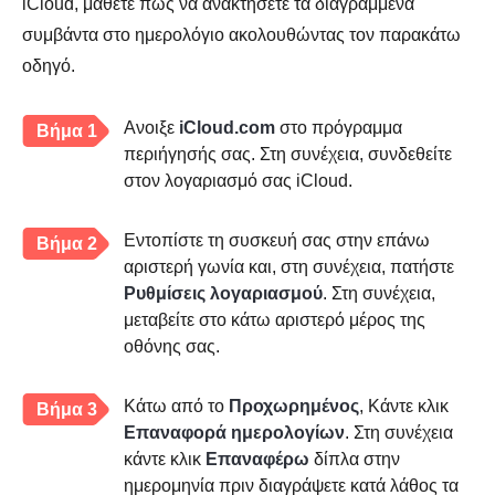
iCloud, μάθετε πώς να ανακτήσετε τα διαγραμμένα
συμβάντα στο ημερολόγιο ακολουθώντας τον παρακάτω
οδηγό.
Ανοιξε
iCloud.com
στο πρόγραμμα
Βήμα 1
περιήγησής σας. Στη συνέχεια, συνδεθείτε
στον λογαριασμό σας iCloud.
Εντοπίστε τη συσκευή σας στην επάνω
Βήμα 2
αριστερή γωνία και, στη συνέχεια, πατήστε
Ρυθμίσεις λογαριασμού
. Στη συνέχεια,
μεταβείτε στο κάτω αριστερό μέρος της
οθόνης σας.
Κάτω από το
Προχωρημένος
, Κάντε κλικ
Βήμα 3
Επαναφορά ημερολογίων
. Στη συνέχεια
κάντε κλικ
Επαναφέρω
δίπλα στην
ημερομηνία πριν διαγράψετε κατά λάθος τα