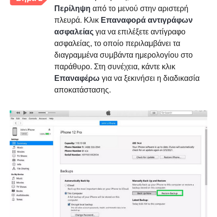
Περίληψη
από το μενού στην αριστερή
πλευρά. Κλικ
Επαναφορά αντιγράφων
ασφαλείας
για να επιλέξετε αντίγραφο
ασφαλείας, το οποίο περιλαμβάνει τα
διαγραμμένα συμβάντα ημερολογίου στο
παράθυρο. Στη συνέχεια, κάντε κλικ
Επαναφέρω
για να ξεκινήσει η διαδικασία
αποκατάστασης.