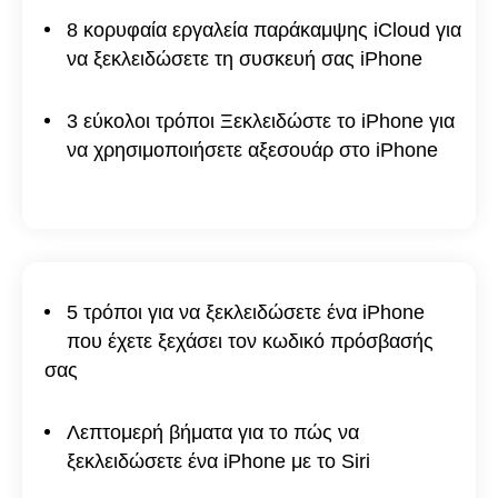
8 κορυφαία εργαλεία παράκαμψης iCloud για
να ξεκλειδώσετε τη συσκευή σας iPhone
3 εύκολοι τρόποι Ξεκλειδώστε το iPhone για
να χρησιμοποιήσετε αξεσουάρ στο iPhone
5 τρόποι για να ξεκλειδώσετε ένα iPhone
που έχετε ξεχάσει τον κωδικό πρόσβασής
σας
Λεπτομερή βήματα για το πώς να
ξεκλειδώσετε ένα iPhone με το Siri