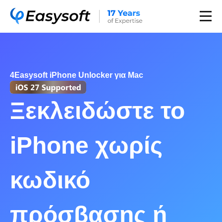
4Easysoft iPhone Unlocker για Mac
Ξεκλειδώστε το
iPhone χωρίς
κωδικό
πρόσβασης ή