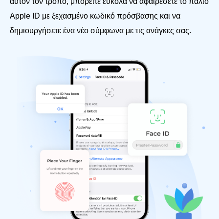
αυτόν τον τρόπο, μπορείτε εύκολα να αφαιρέσετε το παλιό
Apple ID με ξεχασμένο κωδικό πρόσβασης και να
δημιουργήσετε ένα νέο σύμφωνα με τις ανάγκες σας.