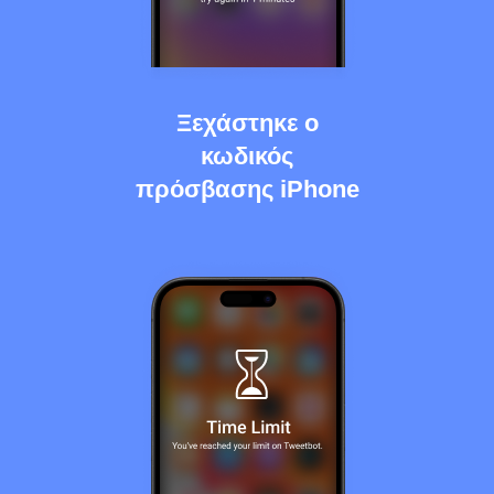
Ξεχάστηκε ο
κωδικός
πρόσβασης iPhone