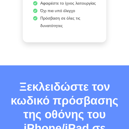
Αφαιρέστε το ίχνος λειτουργίας
Όχι πια υπό έλεγχο
Πρόσβαση σε όλες τις
δυνατότητες
Ξεκλειδώστε τον
κωδικό πρόσβασης
της οθόνης του
iPhone/iPad σε