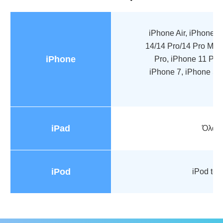
iPhone Air, iPhone 
14/14 Pro/14 Pro Max,
iPhone
Pro, iPhone 11 Pro
iPhone 7, iPhone SE,
iPad
Όλα τ
iPod
iPod tou