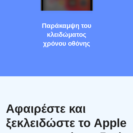
Παράκαμψη του
κλειδώματος
χρόνου οθόνης
Αφαιρέστε και
ξεκλειδώστε το Apple