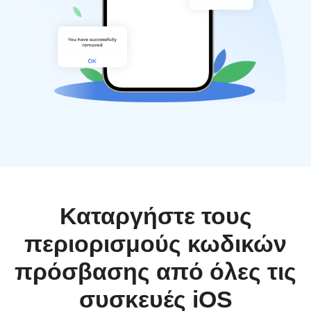
Καταργήστε τους
περιορισμούς κωδικών
πρόσβασης από όλες τις
συσκευές iOS