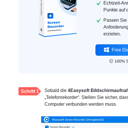
Echtzeit-An
Punkte auf 
Passen Sie 
Anforderung
erzielen.
Free D
100% S
Sobald die
4Easysoft Bildschirmaufn
Schritt 1
„Telefonrekorder“. Stellen Sie sicher, das
Computer verbunden werden muss.