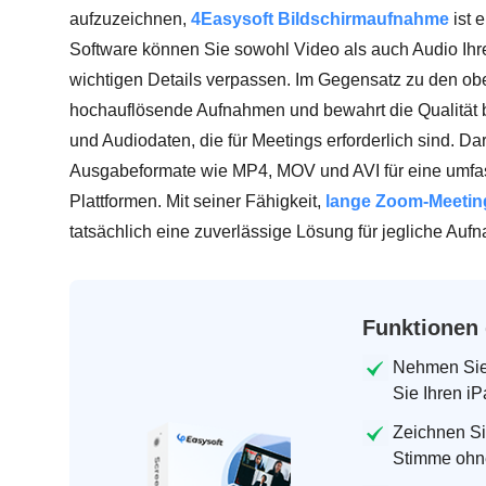
aufzuzeichnen,
4Easysoft Bildschirmaufnahme
ist 
Software können Sie sowohl Video als auch Audio Ih
wichtigen Details verpassen. Im Gegensatz zu den o
hochauflösende Aufnahmen und bewahrt die Qualität 
und Audiodaten, die für Meetings erforderlich sind. Da
Ausgabeformate wie MP4, MOV und AVI für eine umfass
Plattformen. Mit seiner Fähigkeit,
lange Zoom-Meetin
tatsächlich eine zuverlässige Lösung für jegliche Au
Funktionen 
Nehmen Sie 
Sie Ihren iP
Zeichnen Si
Stimme ohne