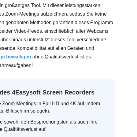
ein großartiges Tool. Mit dieser leistungsstarken
res Zoom-Meetings aufzeichnen, sodass Sie keine
ben genannten Methoden garantiert dieses Programm
beider Video-Feeds, einschließlich aller Webcams
rüber hinaus unterstützt dieses Tool verschiedene
ende Kompatibilität auf allen Geräten und
gs bewältigen
ohne Qualitätsverlust ist es
fnahmeaufgaben!
des 4Easysoft Screen Recorders
Zoom-Meetings in Full HD und 4K auf, indem
ad-Bildschirm spiegeln.
e sowohl den Besprechungston als auch Ihre
 Qualitätsverlust auf.