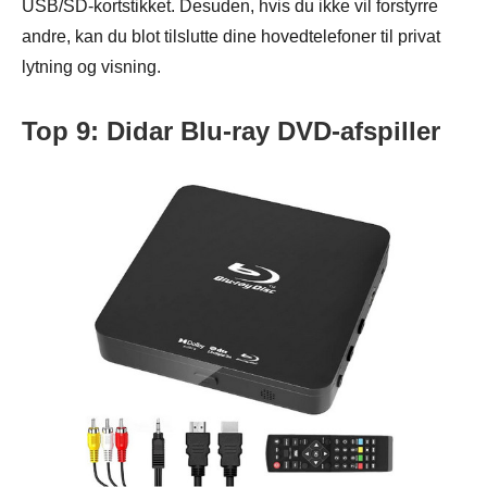
USB/SD-kortstikket. Desuden, hvis du ikke vil forstyrre
andre, kan du blot tilslutte dine hovedtelefoner til privat
lytning og visning.
Top 9: Didar Blu-ray DVD-afspiller