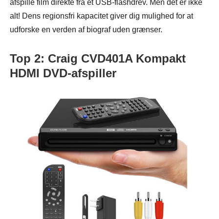
afspille film direkte fra et USB-flashdrev. Men det er ikke
alt! Dens regionsfri kapacitet giver dig mulighed for at
udforske en verden af biograf uden grænser.
Top 2: Craig CVD401A Kompakt
HDMI DVD-afspiller