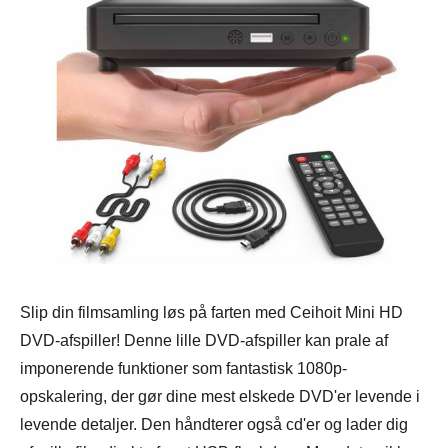
Slip din filmsamling løs på farten med Ceihoit Mini HD
DVD-afspiller! Denne lille DVD-afspiller kan prale af
imponerende funktioner som fantastisk 1080p-
opskalering, der gør dine mest elskede DVD'er levende i
levende detaljer. Den håndterer også cd'er og lader dig