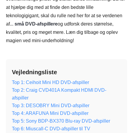
at hjælpe dig med at finde den bedste lille
teknologigigant, skal du rulle ned her for at se verdenen
af...
små DVD-afspillere
og udforsk deres størrelse,
kvalitet, pris og meget mere. Læn dig tilbage og oplev
magien ved mini-underholdning!
Vejledningsliste
Top 1: Ceihoit Mini HD DVD-afspiller
Top 2: Craig CVD401A Kompakt HDMI DVD-
afspiller
Top 3: DESOBRY Mini DVD-afspiller
Top 4: ARAFUNA Mini DVD-afspiller
Top 5: Sony BDP-BX370 Blu-ray DVD-afspiller
Top 6: Miuscall-C DVD-afspiller til TV