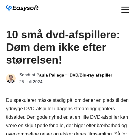
10 små dvd-afspillere:
Døm dem ikke efter
størrelsen!
Sendt af
til
Paula Pailaga
DVD/Blu-ray afspiller
25. juli 2024
Du spekulerer måske stadig på, om der er en plads til den
ydmyge DVD-afspiller i dagens streaminggiganters
tidsalder. Den gode nyhed er, at en lille DVD-afspiller kan
være en skjult perle for alle, der higer efter bærbarhed og
overkommelige priser og elsker deres filmsamling. Så for