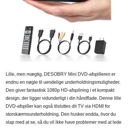
Lille, men mægtig, DESOBRY Mini DVD-afspilleren er
endnu en nøgle til uendelige underholdningsmuligheder.
Den giver fantastisk 1080p HD-afspilning i et kompakt
design, der ligger vidunderligt i din håndflade. Denne lille
DVD-afspiller kan også tilsluttes dit TV via HDMI for
storskærmsunderholdning. Den husker endda, hvor du
slap med at se, så du vil ikke have problemer med at lede