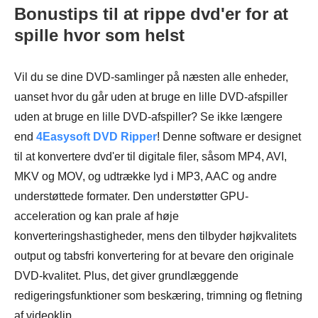
Bonustips til at rippe dvd'er for at
spille hvor som helst
Vil du se dine DVD-samlinger på næsten alle enheder,
uanset hvor du går uden at bruge en lille DVD-afspiller
uden at bruge en lille DVD-afspiller? Se ikke længere
end
4Easysoft DVD Ripper
! Denne software er designet
til at konvertere dvd'er til digitale filer, såsom MP4, AVI,
MKV og MOV, og udtrække lyd i MP3, AAC og andre
understøttede formater. Den understøtter GPU-
acceleration og kan prale af høje
konverteringshastigheder, mens den tilbyder højkvalitets
output og tabsfri konvertering for at bevare den originale
DVD-kvalitet. Plus, det giver grundlæggende
redigeringsfunktioner som beskæring, trimning og fletning
af videoklip.