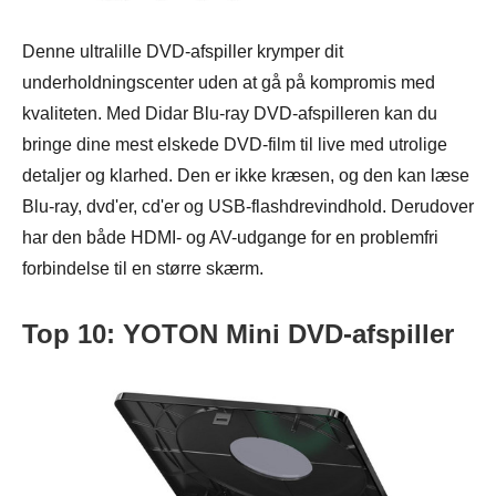
Denne ultralille DVD-afspiller krymper dit
underholdningscenter uden at gå på kompromis med
kvaliteten. Med Didar Blu-ray DVD-afspilleren kan du
bringe dine mest elskede DVD-film til live med utrolige
detaljer og klarhed. Den er ikke kræsen, og den kan læse
Blu-ray, dvd'er, cd'er og USB-flashdrevindhold. Derudover
har den både HDMI- og AV-udgange for en problemfri
forbindelse til en større skærm.
Top 10: YOTON Mini DVD-afspiller