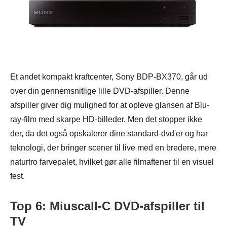
Et andet kompakt kraftcenter, Sony BDP-BX370, går ud
over din gennemsnitlige lille DVD-afspiller. Denne
afspiller giver dig mulighed for at opleve glansen af Blu-
ray-film med skarpe HD-billeder. Men det stopper ikke
der, da det også opskalerer dine standard-dvd'er og har
teknologi, der bringer scener til live med en bredere, mere
naturtro farvepalet, hvilket gør alle filmaftener til en visuel
fest.
Top 6: Miuscall-C DVD-afspiller til
TV