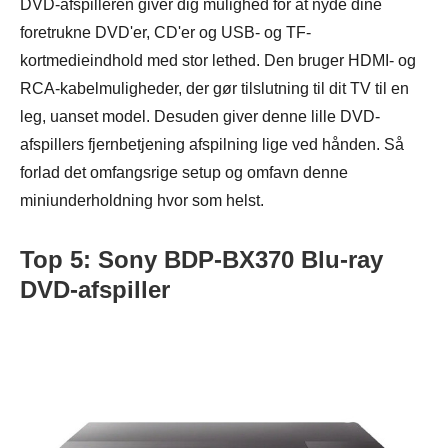
DVD-afspilleren giver dig mulighed for at nyde dine
foretrukne DVD'er, CD'er og USB- og TF-
kortmedieindhold med stor lethed. Den bruger HDMI- og
RCA-kabelmuligheder, der gør tilslutning til dit TV til en
leg, uanset model. Desuden giver denne lille DVD-
afspillers fjernbetjening afspilning lige ved hånden. Så
forlad det omfangsrige setup og omfavn denne
miniunderholdning hvor som helst.
Top 5: Sony BDP-BX370 Blu-ray
DVD-afspiller