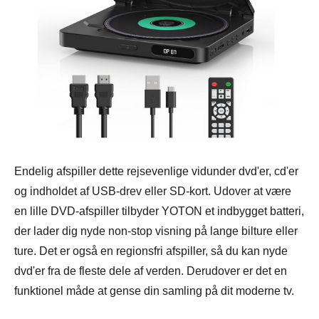
Endelig afspiller dette rejsevenlige vidunder dvd'er, cd'er
og indholdet af USB-drev eller SD-kort. Udover at være
en lille DVD-afspiller tilbyder YOTON et indbygget batteri,
der lader dig nyde non-stop visning på lange bilture eller
ture. Det er også en regionsfri afspiller, så du kan nyde
dvd'er fra de fleste dele af verden. Derudover er det en
funktionel måde at gense din samling på dit moderne tv.