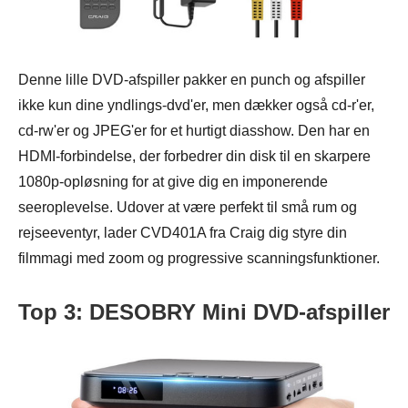
Denne lille DVD-afspiller pakker en punch og afspiller
ikke kun dine yndlings-dvd'er, men dækker også cd-r'er,
cd-rw'er og JPEG'er for et hurtigt diasshow. Den har en
HDMI-forbindelse, der forbedrer din disk til en skarpere
1080p-opløsning for at give dig en imponerende
seeroplevelse. Udover at være perfekt til små rum og
rejseeventyr, lader CVD401A fra Craig dig styre din
filmmagi med zoom og progressive scanningsfunktioner.
Top 3: DESOBRY Mini DVD-afspiller