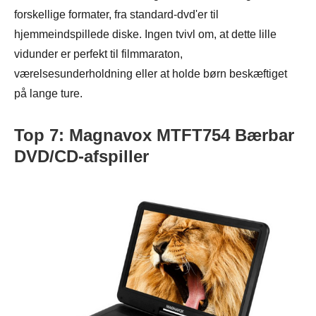
forskellige formater, fra standard-dvd'er til
hjemmeindspillede diske. Ingen tvivl om, at dette lille
vidunder er perfekt til filmmaraton,
værelsesunderholdning eller at holde børn beskæftiget
på lange ture.
Top 7: Magnavox MTFT754 Bærbar
DVD/CD-afspiller