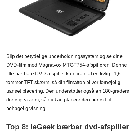
Slip det betydelige underholdningssystem og se dine
DVD-film med Magnavox MTGT754-afspilleren! Denne
lille bærbare DVD-afspiller kan prale af en livlig 11,6-
tommer TFT-skærm, så din filmaften bliver fornøjelig
uanset placering. Den understøtter også en 180-graders
drejelig skærm, så du kan placere den perfekt til
behagelig visning.
Top 8: ieGeek bærbar dvd-afspiller