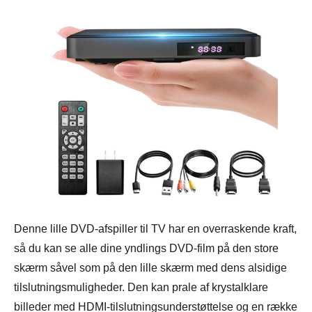
Denne lille DVD-afspiller til TV har en overraskende kraft,
så du kan se alle dine yndlings DVD-film på den store
skærm såvel som på den lille skærm med dens alsidige
tilslutningsmuligheder. Den kan prale af krystalklare
billeder med HDMI-tilslutningsunderstøttelse og en række