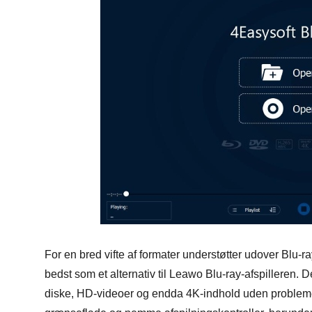
For en bred vifte af formater understøtter udover Blu-
bedst som et alternativ til Leawo Blu-ray-afspilleren.
diske, HD-videoer og endda 4K-indhold uden problemer.