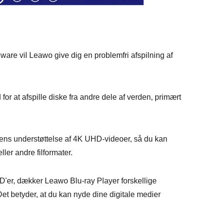
are vil Leawo give dig en problemfri afspilning af
for at afspille diske fra andre dele af verden, primært
dens understøttelse af 4K UHD-videoer, så du kan
ller andre filformater.
'er, dækker Leawo Blu-ray Player forskellige
et betyder, at du kan nyde dine digitale medier