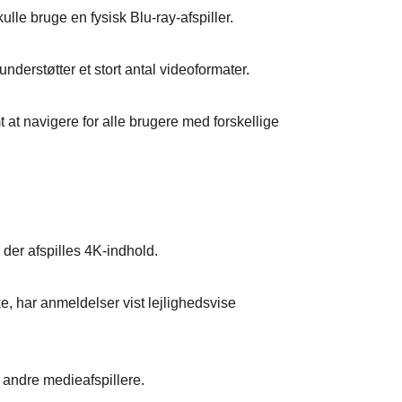
ulle bruge en fysisk Blu-ray-afspiller.
understøtter et stort antal videoformater.
t at navigere for alle brugere med forskellige
 der afspilles 4K-indhold.
ke, har anmeldelser vist lejlighedsvise
andre medieafspillere.