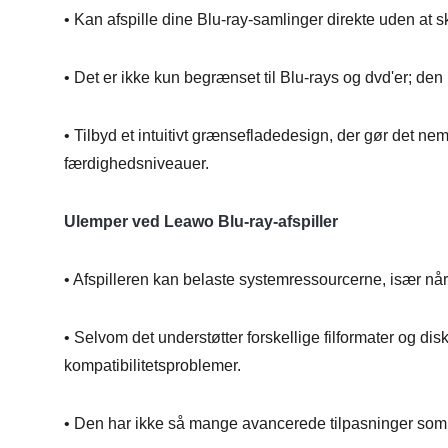
• Kan afspille dine Blu-ray-samlinger direkte uden at sk
• Det er ikke kun begrænset til Blu-rays og dvd'er; den 
• Tilbyd et intuitivt grænsefladedesign, der gør det nem
færdighedsniveauer.
Ulemper ved Leawo Blu-ray-afspiller
• Afspilleren kan belaste systemressourcerne, især når
• Selvom det understøtter forskellige filformater og dis
kompatibilitetsproblemer.
• Den har ikke så mange avancerede tilpasninger som 