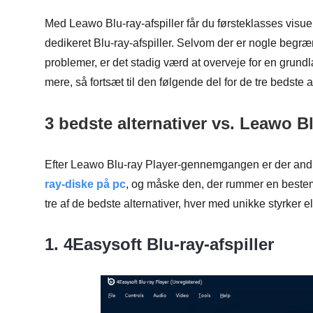
Med Leawo Blu-ray-afspiller får du førsteklasses visue
dedikeret Blu-ray-afspiller. Selvom der er nogle begræ
problemer, er det stadig værd at overveje for en grund
mere, så fortsæt til den følgende del for de tre bedste a
3 bedste alternativer vs. Leawo Bl
Efter Leawo Blu-ray Player-gennemgangen er der andr
ray-diske på pc
, og måske den, der rummer en bestemt
tre af de bedste alternativer, hver med unikke styrker ell
1. 4Easysoft Blu-ray-afspiller