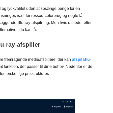
l og lydkvalitet uden at sprænge penge for en
nsninger, især for ressourceforbrug og nogle få
læggende Blu-ray-afspilning. Men hvis du leder efter
lternativer, du kan få.
u-ray-afspiller
e fremragende medieafspillere, der kan
afspil Blu-
 funktion, der passer til dine behov. Nedenfor er de
er forskellige prisstrukturer.