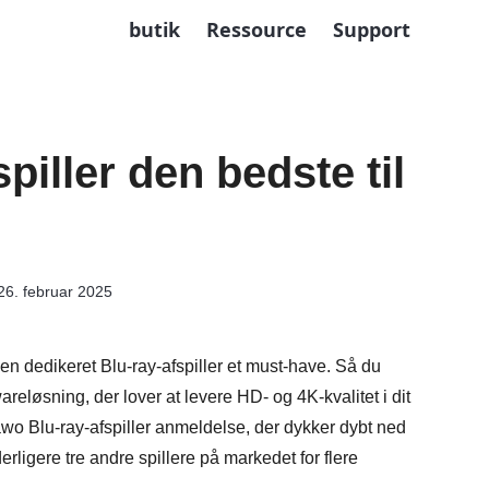
butik
Ressource
Support
piller den bedste til
26. februar 2025
 en dedikeret Blu-ray-afspiller et must-have. Så du
reløsning, der lover at levere HD- og 4K-kvalitet i dit
awo Blu-ray-afspiller anmeldelse, der dykker dybt ned
erligere tre andre spillere på markedet for flere