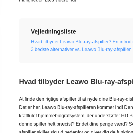
Vejledningsliste
Hvad tilbyder Leawo Blu-ray-afspiller? En introduk
3 bedste alternativer vs. Leawo Blu-ray-afspiller
Hvad tilbyder Leawo Blu-ray-afspil
At finde den rigtige afspiller til at nyde dine Blu-ray-d
Det er her, Leawo Blu-ray-afspilleren kommer ind! Den 
kraftfuldt hjemmebiografsystem, der understøtter HD Bl
denne spiller helt præcist? Er det dine penge værd? S
afspiller skiller sig ud nedenfor og giver dig de funkt