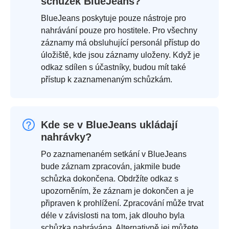
schůzek BlueJeans?
BlueJeans poskytuje pouze nástroje pro
nahrávání pouze pro hostitele. Pro všechny
záznamy má obsluhující personál přístup do
úložiště, kde jsou záznamy uloženy. Když je
odkaz sdílen s účastníky, budou mít také
přístup k zaznamenaným schůzkám.
Kde se v BlueJeans ukládají
nahrávky?
Po zaznamenaném setkání v BlueJeans
bude záznam zpracován, jakmile bude
schůzka dokončena. Obdržíte odkaz s
upozorněním, že záznam je dokončen a je
připraven k prohlížení. Zpracování může trvat
déle v závislosti na tom, jak dlouho byla
schůzka nahrávána. Alternativně jej můžete