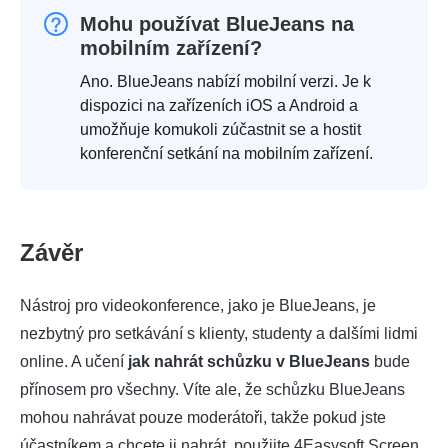
Mohu používat BlueJeans na
mobilním zařízení?
Ano. BlueJeans nabízí mobilní verzi. Je k
dispozici na zařízeních iOS a Android a
umožňuje komukoli zúčastnit se a hostit
konferenční setkání na mobilním zařízení.
Závěr
Nástroj pro videokonference, jako je BlueJeans, je
nezbytný pro setkávání s klienty, studenty a dalšími lidmi
online. A učení
jak nahrát schůzku v BlueJeans
bude
přínosem pro všechny. Víte ale, že schůzku BlueJeans
mohou nahrávat pouze moderátoři, takže pokud jste
účastníkem a chcete ji nahrát, použijte 4Easysoft Screen