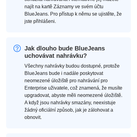
najít na kartě Záznamy ve svém účtu
BlueJeans. Pro přístup k němu se ujistěte, že
jste přihlášeni.
Jak dlouho bude BlueJeans
uchovávat nahrávku?
Všechny nahrávky budou dostupné, protože
BlueJeans bude i nadále poskytovat
neomezené úložiště pro nahrávání pro
Enterprise uživatele, což znamená, že musíte
upgradovat, abyste měli neomezené úložiště.
A když jsou nahrávky smazány, neexistuje
žádný oficiální způsob, jak je zálohovat a
obnovit.