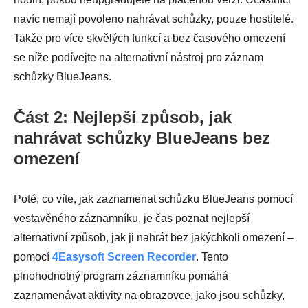
navíc nemají povoleno nahrávat schůzky, pouze hostitelé.
Takže pro více skvělých funkcí a bez časového omezení
se níže podívejte na alternativní nástroj pro záznam
schůzky BlueJeans.
Část 2: Nejlepší způsob, jak
nahrávat schůzky BlueJeans bez
omezení
Poté, co víte, jak zaznamenat schůzku BlueJeans pomocí
vestavěného záznamníku, je čas poznat nejlepší
alternativní způsob, jak ji nahrát bez jakýchkoli omezení –
pomocí
4Easysoft Screen Recorder
. Tento
plnohodnotný program záznamníku pomáhá
zaznamenávat aktivity na obrazovce, jako jsou schůzky,