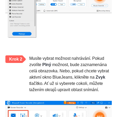
Musíte vybrat možnost nahrávání. Pokud
Krok 2
zvolíte
Plný
možnost, bude zaznamenána
celá obrazovka. Nebo, pokud chcete vybrat
aktivní okno BlueJeans, klikněte na
Zvyk
tlačítko. Ať už si vyberete cokoli, můžete
tažením okrajů upravit oblast snímání.