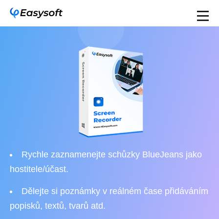
Rychle zaznamenejte schůzky BlueJeans jako
hostitele/účast.
Dělejte si poznámky v reálném čase přidáváním
popisků, textů, tvarů atd.