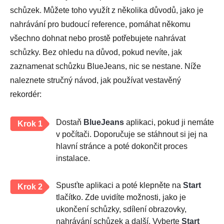
schůzek. Můžete toho využít z několika důvodů, jako je
nahrávání pro budoucí reference, pomáhat někomu
všechno dohnat nebo prostě potřebujete nahrávat
schůzky. Bez ohledu na důvod, pokud nevíte, jak
zaznamenat schůzku BlueJeans, nic se nestane. Níže
naleznete stručný návod, jak používat vestavěný
rekordér:
Dostaň
BlueJeans
aplikaci, pokud ji nemáte
Krok 1
v počítači. Doporučuje se stáhnout si jej na
hlavní stránce a poté dokončit proces
instalace.
Spusťte aplikaci a poté klepněte na
Start
Krok 2
tlačítko. Zde uvidíte možnosti, jako je
ukončení schůzky, sdílení obrazovky,
nahrávání schůzek a další. Vyberte
Start