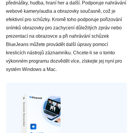
přednášky, hudba, hraní her a další. Podporuje nahrávání
webové kamery/audia a obrazovky současně, což je
efektivní pro schůzky. Kromě toho podporuje pořizování
snímků obrazovky pro zachycení důležitých zpráv nebo
prezentací na obrazovce a při nahrávání schůzek
BlueJeans můžete provádět další úpravy pomocí
kreslicích nástrojů záznamníku. Chcete-li se o tomto
výkonném programu dozvědět více, získejte jej nyní pro
systém Windows a Mac.