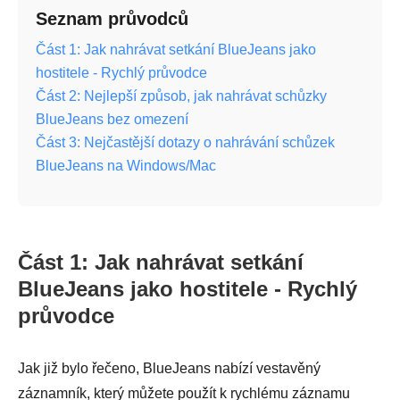
Seznam průvodců
Část 1: Jak nahrávat setkání BlueJeans jako
hostitele - Rychlý průvodce
Část 2: Nejlepší způsob, jak nahrávat schůzky
BlueJeans bez omezení
Část 3: Nejčastější dotazy o nahrávání schůzek
BlueJeans na Windows/Mac
Část 1: Jak nahrávat setkání
BlueJeans jako hostitele - Rychlý
průvodce
Jak již bylo řečeno, BlueJeans nabízí vestavěný
záznamník, který můžete použít k rychlému záznamu