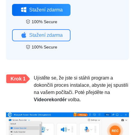
Stažení zdarma
100% Secure
Stažení zdarma
100% Secure
Ujistěte se, že jste si stáhli program a
Krok 1
dokončili proces instalace, abyste jej spustili
na vašem počítači. Poté přejděte na
Videorekordér
volba.