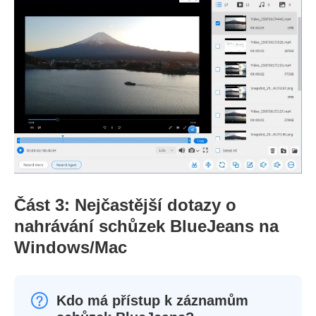
Část 3: Nejčastější dotazy o
nahrávání schůzek BlueJeans na
Windows/Mac
Kdo má přístup k záznamům