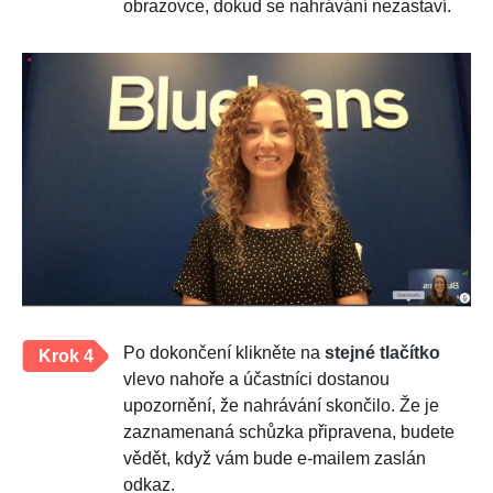
obrazovce, dokud se nahrávání nezastaví.
Po dokončení klikněte na
stejné tlačítko
Krok 4
vlevo nahoře a účastníci dostanou
upozornění, že nahrávání skončilo. Že je
zaznamenaná schůzka připravena, budete
vědět, když vám bude e-mailem zaslán
odkaz.