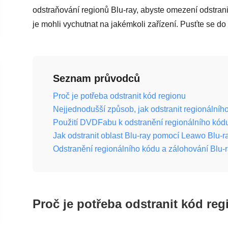
odstraňování regionů Blu-ray, abyste omezení odstranili
je mohli vychutnat na jakémkoli zařízení. Pusťte se do
Seznam průvodců
Proč je potřeba odstranit kód regionu
Nejjednodušší způsob, jak odstranit regionálníh
Použití DVDFabu k odstranění regionálního kódu
Jak odstranit oblast Blu-ray pomocí Leawo Blu-
Odstranění regionálního kódu a zálohování Bl
Proč je potřeba odstranit kód re