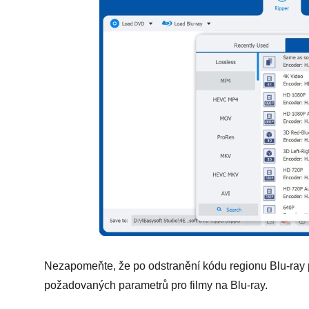
Nezapomeňte, že po odstranění kódu regionu Blu-ray pou
požadovaných parametrů pro filmy na Blu-ray.