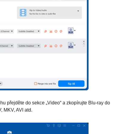
ohu přejděte do sekce „Video“ a zkopírujte Blu-ray do
, MKV, AVI atd.