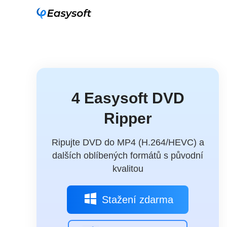
4 Easysoft DVD
Ripper
Ripujte DVD do MP4 (H.264/HEVC) a
dalších oblíbených formátů s původní
kvalitou
Stažení zdarma