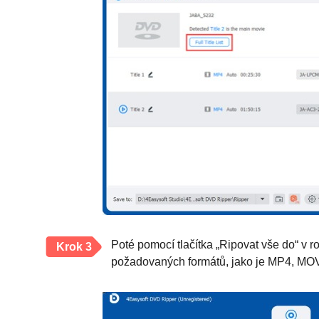
Poté pomocí tlačítka „Ripovat vše do“ v r
Krok 3
požadovaných formátů, jako je MP4, MOV