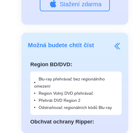
Stažení zdarma
Možná budete chtít číst
Region BD/DVD:
Blu-ray přehrávač bez regionálního
omezení
Region Volný DVD přehrávač
Přehrát DVD Region 2
Odstraňovač regionálních kódů Blu-ray
Obchvat ochrany Ripper: