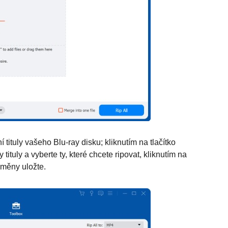
tituly vašeho Blu-ray disku; kliknutím na tlačítko
tituly a vyberte ty, které chcete ripovat, kliknutím na
 změny uložte.