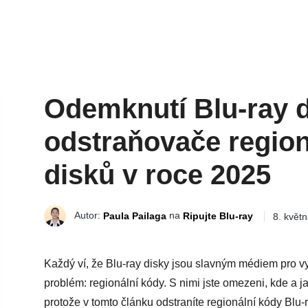
Odemknutí Blu-ray d
odstraňovače region
disků v roce 2025
Autor:
na
Paula Pailaga
Ripujte Blu-ray
8. květ
Každý ví, že Blu-ray disky jsou slavným médiem pro vys
problém: regionální kódy. S nimi jste omezeni, kde a j
protože v tomto článku odstraníte regionální kódy Blu-