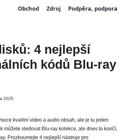
Obchod
Zdroj
Podpěra, podpora
isků: 4 nejlepší
álních kódů Blu-ray
na 2025
oce kvalitní video a audio obsah, ale je tu jeden
ak můžete sledovat Blu-ray kolekce, ale dnes to končí,
ray. Prozkoumejte 4 nejlepší nástroje pro