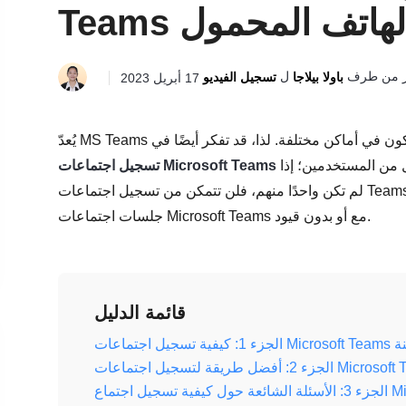
/الهاتف المحمول
ر من طرف
ل
باولا بيلاجا
تسجيل الفيديو
17 أبريل 2023
مشاركون في أماكن مختلفة. لذا، قد تفكر أيضًا في
لغرض محدد. ولكن للأسف، التسجيل متاح فقط لعدد قليل من المستخدمين؛ إذا
تسجيل اجتماعات Microsoft Teams
لم تكن واحدًا منهم، فلن تتمكن من تسجيل اجتماعات Teams. تابع قراءة هذه المقالة لاكتشاف ثلاث طرق لتسجيل
جلسات اجتماعات Microsoft Teams مع أو بدون قيود.
قائمة الدليل
مضمنة
Microsoft 