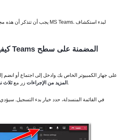
يجب أن تتذكر أن هذه مجرد بعض 
قم بتشغيل MS Teams على جهاز الكمبيوتر الخاص بك وادخل إلى اجتماع أو انض
الأيقونة في علامة التبويب العلوية للمنصة.
المزيد من الإجراءات
زر مع
ثلاث ن
في القائمة المنسدلة، حدد خيار بدء التسجيل. سيؤدي ه