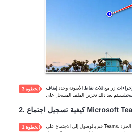
إجراءات
زر مع
ثلاث نقاط
الأيقونة وحدد
إيقاف
الخطوه 3
جيل
لجزء
الخطوة 1