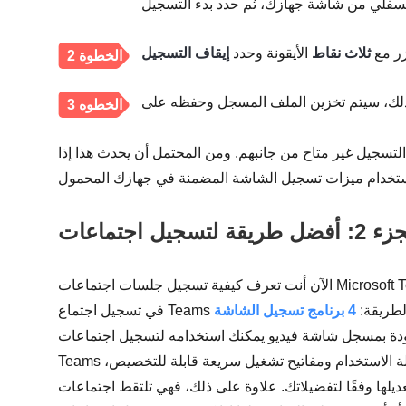
ر مع
ثلاث نقاط
الأيقونة وحدد
إيقاف التسجيل
الخطوة 2
الخطوه 3
لتسجيل غير متاح من جانبهم. ومن المحتمل أن يحدث هذا إذا
الآن أنت تعرف كيفية تسجيل جلسات اجتماعات Microsoft Teams مع مراعاة هذه القيود والحدود. إذا كنت لا تزال ترغب
ك الطريقة:
4 برنامج تسجيل الشاشة
مزودة بمسجل شاشة فيديو يمكنك استخدامه لتسجيل اجتماعات
Teams حتى لو كنت ضيفًا. علاوة على ذلك، فهي تدعم ميزات سهلة الاستخدام ومفاتيح تشغيل سريعة قابلة للتخصيص،
فقًا لتفضيلاتك. علاوة على ذلك، فهي تلتقط اجتماعات Microsoft Teams الخاصة بك مع مناطق