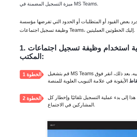
ميزة التسجيل المضمنة في MS Teams.
القيود أو المتطلبات أو الحدود التي تفرضها مؤسسة MS Teams. لبدء استكشاف
وظيفة تسجيل اجتماعات Teams، إليك الخطوتين العمليتين.
1. كيفية استخدام وظيفة تسجيل اجتماعات Teams المضمنة على سطح
المكتب:
م إليه. بعد ذلك، انقر فوق
الخطوة 1
قاط
ذا إلى بدء عملية التسجيل تلقائيًا وإخطار كل
الخطوة 2
المشاركين في الاجتماع.