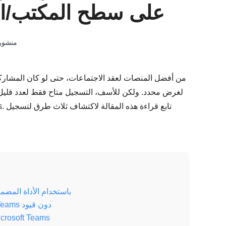
Teams على سطح المكتب
منشو
يُعدّ MS Teams من أفضل المنصات لعقد الاجتماعات، حتى لو كان ال
الجزء 1: كيفية تسجيل اجتماعات Microsoft Teams باستخدام الأداة ال
الجزء 2: أفضل طريقة لتسجيل اجتماعات Microsoft Teams دون قيود
الجزء 3: الأسئلة الشائعة حول كيفية تسجيل اجتماع Teams