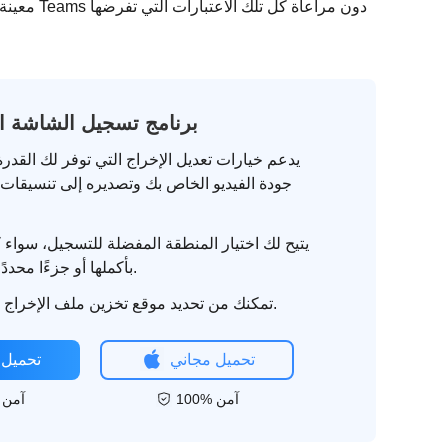
معينة أو 
4 برنامج تسجيل الشاشة
يدعم خيارات تعديل الإخراج التي توفر لك القد
جودة الفيديو الخاص بك وتصديره إلى تنسيقات
يتيح لك اختيار المنطقة المفضلة للتسجيل، سواء
بأكملها أو جزءًا محددًا منها أو نافذة.
تمكنك من تحديد موقع تخزين ملف الإخراج المفضل لديك.
تحميل مجاني
تحميل 
100% آمن
100% آمن