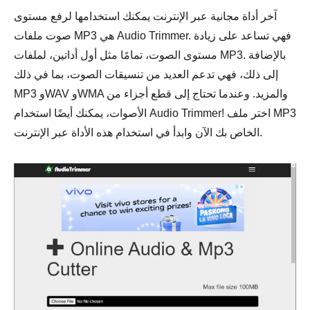
آخر أداة مجانية عبر الإنترنت يمكنك استخدامها لرفع مستوى
صوت ملفات MP3 هي Audio Trimmer. فهي تساعد على زيادة
مستوى الصوت، تمامًا مثل أول أداتين، لملفات MP3. بالإضافة
إلى ذلك، فهي تدعم العديد من تنسيقات الصوت، بما في ذلك
MP3 وWAV وWMA والمزيد. وعندما تحتاج إلى قطع أجزاء من
الأصوات، يمكنك أيضًا استخدام Audio Trimmer! اختر ملف MP3
الخاص بك الآن وابدأ في استخدام هذه الأداة عبر الإنترنت.