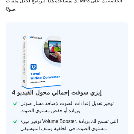
بك بمساعدة هذا البرنامج لجعل ملفات MP3 الخاصة بك أعلى
صوتًا.
4 إيزي سوفت إجمالي محول الفيديو
توفير تعديل إعدادات الصوت لإضافة مسار صوتي
وزيادة أو خفض مستوى الصوت.
توفير ميزة Volume Booster، التي تسمح لك بزيادة
مستوى الصوت في الخلفية وملف الموسيقى.