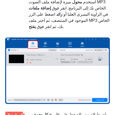
استخدم
محول
ميزة لإضافة ملف الصوت MP3
الخاص بك إلى البرنامج. انقر فوق
إضافة ملفات
في الزاوية اليسرى العليا أو
زائد
اضغط على الزر
الموجود في المنتصف، ثم اختر ملف MP3 الخاص
.
بك، ثم انقر فوق
يفتح
اضبط الصوت بالضغط على
على شكل نجمة
زر