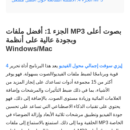
الجزء 1: أفضل ملفات MP3 بصوت أعلى
وبجودة عالية على أنظمة
Windows/Mac
4 إيزي سوفت إجمالي محول الفيديو
يعد هذا البرنامج أداة تحرير
قوية وبرنامجًا لضبط ملفات الفيديو/الصوت بسهولة. فهو يوفر
أكثر من 15 مجموعة أدوات تساعدك على إنجاز المزيد من
الأشياء، بما في ذلك ضبط التأثيرات والمرشحات وإضافة
العلامات المائية وزيادة مستوى الصوت. بالإضافة إلى ذلك، فهو
يحتوي على تقنيات الذكاء الاصطناعي التي تساعد على تحسين
جودة الفيديو وتطبيق مرشحات ثلاثية الأبعاد وإزالة الضوضاء في
الخلفية وما إلى ذلك. استمتع بالاستماع إلى ملفات MP3 الخاصة