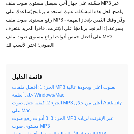
شغّلته على جهاز آخر، سيظل مستوى صوت ملف MP3 غير
واضح. لحل هذه المشكلة، عليك استخدام برنامج يُساعدك على
رفع مستوى صوت ملف MP3 - وفّر وقتك الثمين بإنجاز المهمة
بسرعة. إذا لم تجد برنامجًا على الإنترنت، فاقرأ المزيد لتتعرف
على أفضل خمس أدوات لرفع مستوى صوت ملف MP3
الصوتي؛ اختر الأنسب لك!
قائمة الدليل
الجزء 1: أفضل ملفات MP3 بصوت أعلى وبجودة عالية
على أنظمة Windows/Mac
الجزء 2: كيفية جعل صوت MP3 أعلى من خلال Audacity
على Mac
الجزء 3: 3 أدوات رفع صوت MP3 عبر الإنترنت لزيادة
مستوى صوت MP3
الجزء 4: الأسئلة الشائعة حول أفضل مشغل MP3