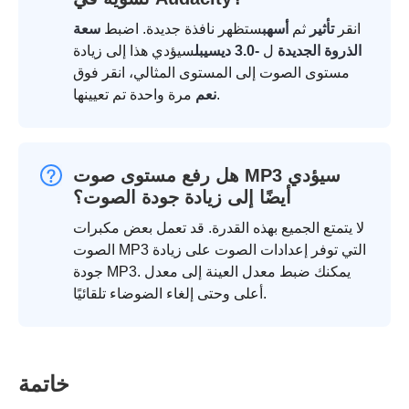
انقر
تأثير
ثم
أسهب
ستظهر نافذة جديدة. اضبط
سعة
الذروة الجديدة
ل
-3.0 ديسيبل
سيؤدي هذا إلى زيادة
مستوى الصوت إلى المستوى المثالي، انقر فوق
مرة واحدة تم تعيينها.
نعم
هل رفع مستوى صوت MP3 سيؤدي
أيضًا إلى زيادة جودة الصوت؟
لا يتمتع الجميع بهذه القدرة. قد تعمل بعض مكبرات
الصوت MP3 التي توفر إعدادات الصوت على زيادة
جودة MP3. يمكنك ضبط معدل العينة إلى معدل
أعلى وحتى إلغاء الضوضاء تلقائيًا.
خاتمة