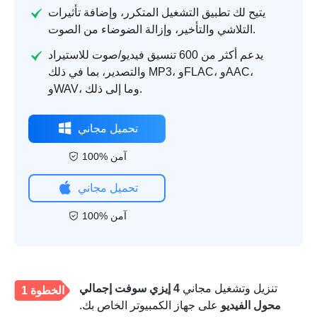
يتيح لك تطبيق التشغيل المتكرر، وإضافة تأثيرات
التلاشي والتأخير، وإزالة الضوضاء من الصوت.
يدعم أكثر من 600 تنسيق فيديو/صوت للاستيراد
والتصدير، بما في ذلك MP3، وFLAC، وAAC،
وWAV، وما إلى ذلك.
تحميل مجاني
100% آمن
تحميل مجاني
100% آمن
تنزيل وتشغيل مجاني
4 إيزي سوفت إجمالي
الخطوة 1
محول الفيديو
على جهاز الكمبيوتر الخاص بك.