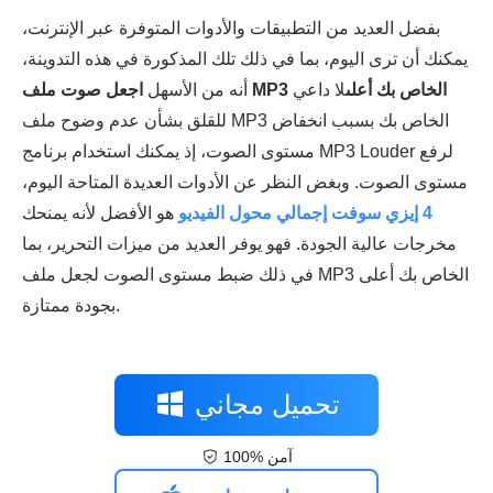
بفضل العديد من التطبيقات والأدوات المتوفرة عبر الإنترنت،
يمكنك أن ترى اليوم، بما في ذلك تلك المذكورة في هذه التدوينة،
اجعل صوت ملف MP3 الخاص بك أعلى
لا داعي
أنه من الأسهل
للقلق بشأن عدم وضوح ملف MP3 الخاص بك بسبب انخفاض
مستوى الصوت، إذ يمكنك استخدام برنامج MP3 Louder لرفع
مستوى الصوت. وبغض النظر عن الأدوات العديدة المتاحة اليوم،
4 إيزي سوفت إجمالي محول الفيديو
هو الأفضل لأنه يمنحك
مخرجات عالية الجودة. فهو يوفر العديد من ميزات التحرير، بما
في ذلك ضبط مستوى الصوت لجعل ملف MP3 الخاص بك أعلى
بجودة ممتازة.
تحميل مجاني
100% آمن