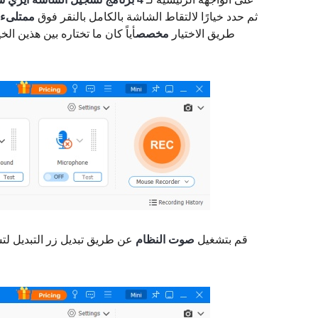
فيديو Spectrum. ثم حدد خيارًا لالتقاط الشاشة بالكامل بالنقر فوق
ممتلىء
طريق الاختيار
مخصص
أياً كان ما تختاره بين هذين ا
قم بتشغيل
صوت النظام
عن طريق تبديل زر التبديل لتس