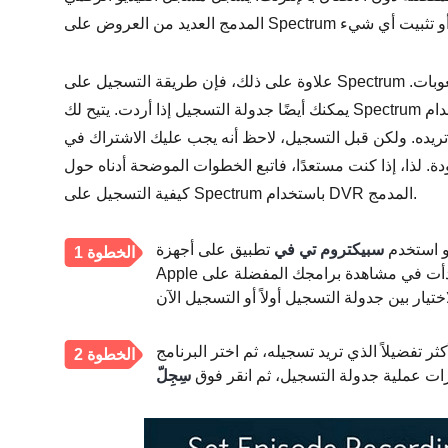
علاوة على ذلك، فإن طريقة التسجيل على Spectrum سهلة بمجرد إعدادها بنجاح - يمكنك التسجيل دون أي صعوبات.
يمكنك أيضًا جدولة التسجيل إذا أردت. يتيح لك Spectrum جدولة التسجيل باستخدام DVR السحابي الخاص به؛ بعد ذلك،
 ولكن قبل التسجيل، لاحظ أنه يجب عليك الاشتراك في Spectrum DVR
لذا، إذا كنت مستعدًا، فاتبع الخطوات الموضحة أدناه حول
كيفية التسجيل على Spectrum باستخدام DVR المدمج.
 استخدم
سبيكتروم تي في
تطبيق على أجهزة
الخطوة 1
 تفضيلاً الذي تريد تسجيله، ثم اختر البرنامج
الخطوة 2
ات عملية جدولة التسجيل، ثم انقر فوق
سِجِلّ