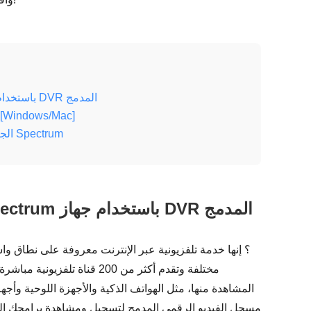
الجزء 1: كيفية تسجيل الشاشة على Spectrum باستخدام جهاز DVR المدمج
الجزء 2: أفضل بديل لتسجيل الشاشة عل
الجزء 3: الأسئلة الشائعة حول كيفية تسجيل الشاشة على Spectrum
الجزء 1: كيفية تسجيل الشاشة على Spectrum باستخدام جهاز DVR المدمج
مختلفة وتقدم أكثر من 200 قنا
المشاهدة منها، مثل الهواتف الذكية والأجهزة اللوحية وأجه
مسجل الفيديو الرقمي المدمج لتسجيل ومشاهدة برامجك الم