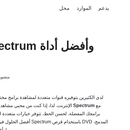
يدعم
الموارد
محل
منشو
مع
سجل على Spectrum
الإنترنت. لذا، إذا كنت من محبي مشاهدة
برامجك المفضلة. لحسن الحظ، تتوفر خيارات متعددة للقي
أفضل الحلول في الأجزاء ا
وأفضل أداة بديلة يمكنك استخدامها للتسجيل. اكتشف ما يناسبك!