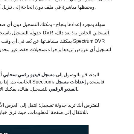
المدمج العديد من العروض على Spectrum ويحفظها مباشرة في ملف دون الحاجة إلى تنزيل أو تثبيت أي شيء.
يمكنك مشاهدتها عن بُعد في أي وقت تريده.
لتسجيل أي عروض تريدها وإجراء تسجيلات حفظ غير محدودة. 
للبدء، قم بالوصول إلى
مسجل فيديو رقمي سحابي
أو
Apple الخاصة بك. إذا بدأت في مشاهدة برامجك المفضلة على Spectrum، فاستخدم
إعدادات مسجل
للتسجيل. هناك، يمكنك الاختيار بين جدولة التسجيل أولاً أو التسجيل الآن.
الفيديو الرقمي
لنفترض أنك تريد جدولة تسجيل؛ انتقل إلى العرض الأكثر
.
للانتقال إلى صفحة المعلومات، حيث ترى خيار