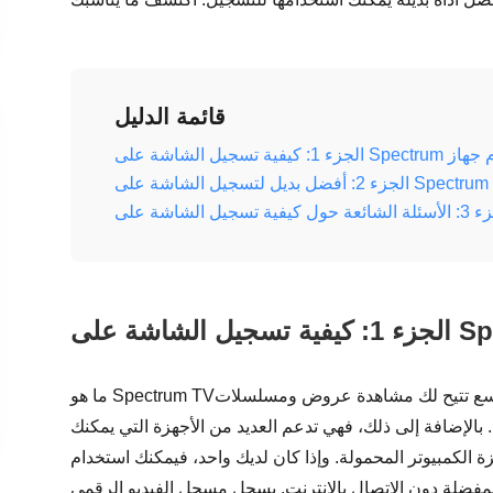
قائمة الدليل
ى Spectrum [Windows/Mac]
ما هو Spectrum TV؟ إنها خدمة تلفزيونية عبر الإنترنت معروفة على نطاق واسع تتيح لك مشاهدة عروض ومسلسلات
ة تلفزيونية مباشرة. بالإضافة إلى ذلك، فهي تدعم العديد من الأجهزة التي يمكنك
زة الكمبيوتر المحمولة. وإذا كان لديك واحد، فيمكنك استخدام
فضلة دون الاتصال بالإنترنت. يسجل مسجل الفيديو الرقمي