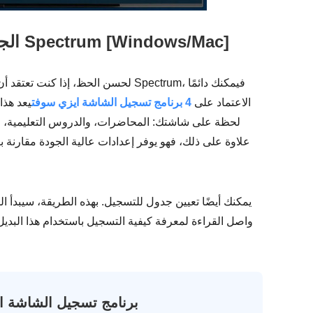
الجزء 2: أفضل بديل لتسجيل الشاشة على Spectrum [Windows/Mac]
لحسن الحظ، إذا كنت تعتقد أن الطريقة
الاعتماد على
4 برنامج تسجيل الشاشة ايزي سوفت
يعد هذا
لحظة على شاشتك: المحاضرات، والدروس التعليمية، والم
علاوة على ذلك، فهو يوفر إعدادات عالية الجودة مقارنة ب
4 برنامج تسجيل الشاشة