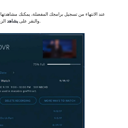
عند الانتهاء من تسجيل برامجك المفضلة، يمكنك مشاهدتها 
إذا أردت.
والنقر على
يشاهد
الزر