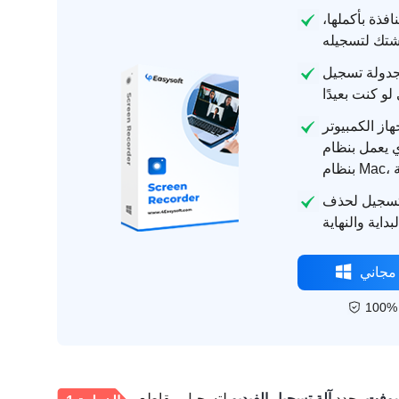
فذة بأكملها،
يل Spectrum، مما
از الكمبيوتر
Wi وجهاز الكمبيوتر الذي يعمل
تسجيل لحذف
مجاني
، حدد
آلة تسجيل الفيديو
لتسجيل مقاطع