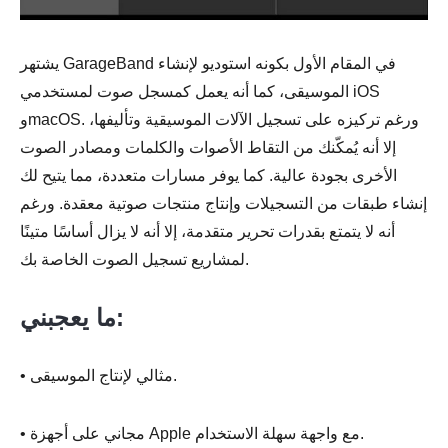
يشتهر GarageBand في المقام الأول بكونه استوديو لإنشاء
الموسيقى، كما أنه يعمل كمسجل صوت لمستخدمي iOS
وmacOS. ورغم تركيزه على تسجيل الآلات الموسيقية وتأليفها،
إلا أنه يُمكّنك من التقاط الأصوات والكلمات ومصادر الصوت
الأخرى بجودة عالية. كما يوفر مسارات متعددة، مما يتيح لك
إنشاء طبقات من التسجيلات وإنتاج منتجات صوتية معقدة. ورغم
أنه لا يتمتع بقدرات تحرير متقدمة، إلا أنه لا يزال أساسًا متينًا
لمشاريع تسجيل الصوت الخاصة بك.
ما يعجبني:
• مثالي لإنتاج الموسيقى.
• مجاني على أجهزة Apple مع واجهة سهلة الاستخدام.