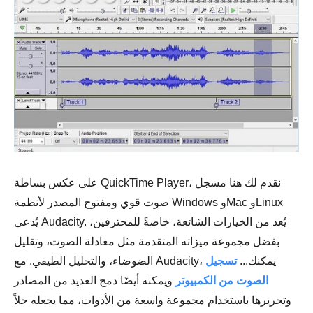
على عكس بساطة QuickTime Player، نقدم لك هنا مسجل
صوت قوي ومفتوح المصدر لأنظمة Windows وMac وLinux
يُدعى Audacity. يُعد من الخيارات الشائعة، خاصةً للمحترفين،
بفضل مجموعة ميزاته المتقدمة مثل معادلة الصوت، وتقليل
الضوضاء، والتحليل الطيفي. مع Audacity، يمكنك...
تسجيل
الصوت من الكمبيوتر
ويمكنه أيضًا دمج العديد من المصادر
وتحريرها باستخدام مجموعة واسعة من الأدوات، مما يجعله حلاً