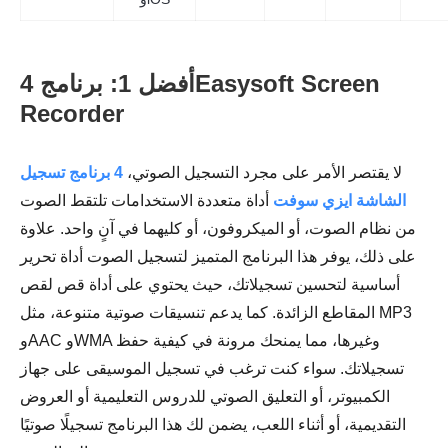
أفضل 1: برنامج 4Easysoft Screen
Recorder
لا يقتصر الأمر على مجرد التسجيل الصوتي،
4 برنامج تسجيل
الشاشة ايزي سوفت
أداة متعددة الاستخدامات تلتقط الصوت
من نظام الصوت، أو الميكروفون، أو كليهما في آنٍ واحد. علاوة
على ذلك، يوفر هذا البرنامج المتميز لتسجيل الصوت أداة تحرير
أساسية لتحسين تسجيلاتك، حيث يحتوي على أداة قص لقص
المقاطع الزائدة. كما يدعم تنسيقات صوتية متنوعة، مثل MP3
وAAC وWMA وغيرها، مما يمنحك مرونة في كيفية حفظ
تسجيلاتك. سواء كنت ترغب في تسجيل الموسيقى على جهاز
الكمبيوتر، أو التعليق الصوتي للدروس التعليمية أو العروض
التقديمية، أو أثناء اللعب، يضمن لك هذا البرنامج تسجيلًا صوتيًا