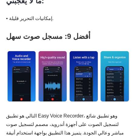
ما لا يعجبني:
• إمكانيات التحرير قليلة.
أفضل 9: مسجل صوت سهل
التالي هو تطبيق Easy Voice Recorder، وهو تطبيق شائع
لتسجيل الصوت على أجهزة أندرويد، مصمم لتسجيل صوت
مباشر وعالي الجودة. يتميز هذا التطبيق بواجهة استخدام أنيقة