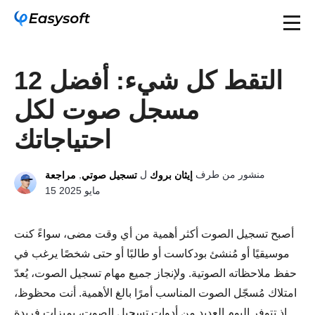
التقط كل شيء: أفضل 12
مسجل صوت لكل
احتياجاتك
منشور من طرف
ل
,
إيثان بروك
تسجيل صوتي
مراجعة
15 مايو 2025
أصبح تسجيل الصوت أكثر أهمية من أي وقت مضى، سواءً كنت
موسيقيًا أو مُنشئ بودكاست أو طالبًا أو حتى شخصًا يرغب في
حفظ ملاحظاته الصوتية. ولإنجاز جميع مهام تسجيل الصوت، يُعدّ
امتلاك مُسجّل الصوت المناسب أمرًا بالغ الأهمية. أنت محظوظ،
إذ تتوفر اليوم العديد من أدوات تسجيل الصوت، بميزات فريدة