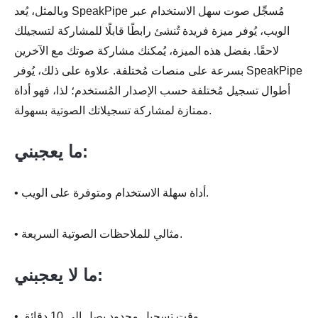
وبالمثل، يُعد SpeakPipe مُسجِّل صوت سهل الاستخدام عبر
الويب، يُوفر ميزة فريدة تُنشئ رابطًا قابلًا للمشاركة لتسجيلك
لاحقًا. بفضل هذه الميزة، يُمكنك مشاركة صوتك مع الآخرين
بسرعة على منصات مُختلفة. علاوة على ذلك، يُوفر SpeakPipe
أطوال تسجيل مُختلفة حسب الإصدار المُستخدم؛ لذا، فهو أداة
ممتازة لمشاركة تسجيلاتك الصوتية بسهولة.
ما يعجبني:
• أداة سهلة الاستخدام ومتوفرة على الويب.
• مثالي للملاحظات الصوتية السريعة.
ما لا يعجبني:
• وقت تسجيل محدود يصل إلى 10 دقائق.