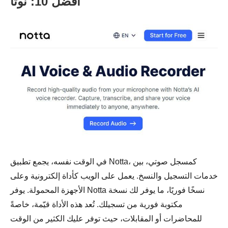
أفضل 10: نوتا
في الوقت نفسه، يجمع تطبيق Notta، كمسجل صوتي، بين
خدمات التسجيل والنسخ. يعمل على الويب كأداة إلكترونية وعلى
الأجهزة المحمولة. يوفر Notta نسخًا فوريًا، ما يوفر لك نسخة
مكتوبة فورية من تسجيلك. تُعد هذه الأداة قيّمة، خاصةً
للمحاضرات أو المقابلات، حيث توفر عليك الكثير من الوقت