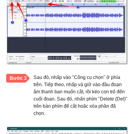
Sau đó, nhấp vào "Công cụ chọn" ở phía
Bước 3
trên. Tiếp theo, nhấp và giữ vào đầu đoạn
âm thanh bạn muốn cắt, rồi kéo con trỏ đến
cuối đoạn. Sau đó, nhấn phím "Delete (Del)"
trên bàn phím để cắt hoặc xóa phần đã
chọn.