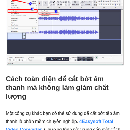
Cách toàn diện để cắt bớt âm
thanh mà không làm giảm chất
lượng
Một công cụ khác bạn có thể sử dụng để cắt bớt tệp âm
thanh là phần mềm chuyên nghiệp.
4Easysoft Total
Video Converter
. Chương trình này cung cấp một cách