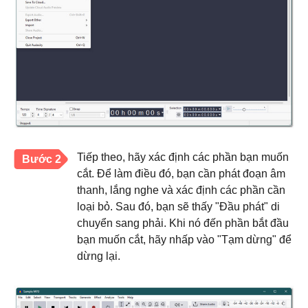
Tiếp theo, hãy xác định các phần bạn muốn
Bước 2
cắt. Để làm điều đó, bạn cần phát đoạn âm
thanh, lắng nghe và xác định các phần cần
loại bỏ. Sau đó, bạn sẽ thấy "Đầu phát" di
chuyển sang phải. Khi nó đến phần bắt đầu
bạn muốn cắt, hãy nhấp vào "Tạm dừng" để
dừng lại.