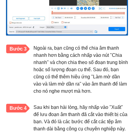
Ngoài ra, bạn cũng có thể chia âm thanh
Bước 3
nhanh hơn bằng cách nhấp vào nút "Chia
nhanh" và chọn chia theo số đoạn trung bình
hoặc số lượng đoạn cụ thể. Sau đó, bạn
cũng có thể thêm hiệu ứng "Làm mờ dần
vào và làm mờ dần ra" vào âm thanh để làm
cho nó nghe mượt mà hơn.
Sau khi bạn hài lòng, hãy nhấp vào "Xuất"
Bước 4
để lưu đoạn âm thanh đã cắt vào thiết bị của
bạn. Và đó là các bước để cắt các tệp âm
thanh dài bằng công cụ chuyên nghiệp này.