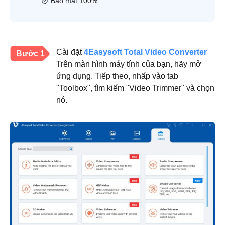
Bảo mật 100%
Cài đặt
4Easysoft Total Video Converter
Bước 1
Trên màn hình máy tính của bạn, hãy mở
ứng dụng. Tiếp theo, nhấp vào tab
"Toolbox", tìm kiếm "Video Trimmer" và chọn
nó.