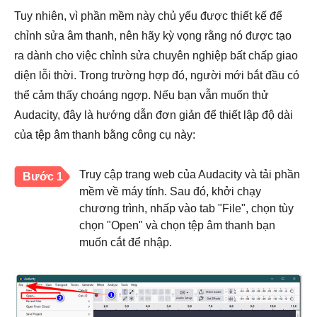
Tuy nhiên, vì phần mềm này chủ yếu được thiết kế để
chỉnh sửa âm thanh, nên hãy kỳ vọng rằng nó được tạo
ra dành cho việc chỉnh sửa chuyên nghiệp bất chấp giao
diện lỗi thời. Trong trường hợp đó, người mới bắt đầu có
thể cảm thấy choáng ngợp. Nếu bạn vẫn muốn thử
Audacity, đây là hướng dẫn đơn giản để thiết lập độ dài
của tệp âm thanh bằng công cụ này:
Truy cập trang web của Audacity và tải phần
Bước 1
mềm về máy tính. Sau đó, khởi chạy
chương trình, nhấp vào tab "File", chọn tùy
chọn "Open" và chọn tệp âm thanh bạn
muốn cắt để nhập.