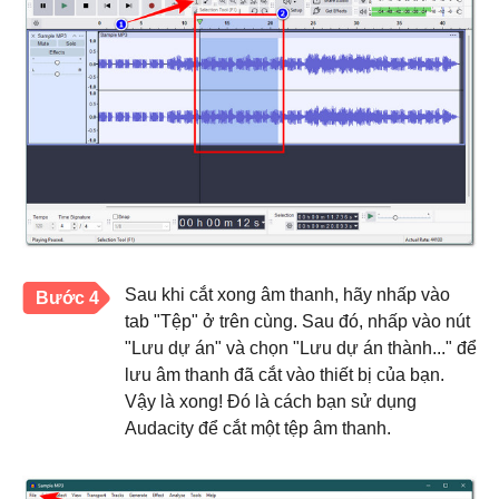
Sau khi cắt xong âm thanh, hãy nhấp vào
Bước 4
tab "Tệp" ở trên cùng. Sau đó, nhấp vào nút
"Lưu dự án" và chọn "Lưu dự án thành..." để
lưu âm thanh đã cắt vào thiết bị của bạn.
Vậy là xong! Đó là cách bạn sử dụng
Audacity để cắt một tệp âm thanh.