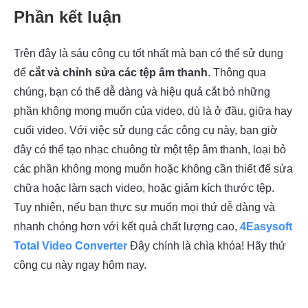
Phần kết luận
Trên đây là sáu công cụ tốt nhất mà bạn có thể sử dụng
để
cắt và chỉnh sửa các tệp âm thanh
. Thông qua
chúng, bạn có thể dễ dàng và hiệu quả cắt bỏ những
phần không mong muốn của video, dù là ở đầu, giữa hay
cuối video. Với việc sử dụng các công cụ này, bạn giờ
đây có thể tạo nhạc chuông từ một tệp âm thanh, loại bỏ
các phần không mong muốn hoặc không cần thiết để sửa
chữa hoặc làm sạch video, hoặc giảm kích thước tệp.
Tuy nhiên, nếu bạn thực sự muốn mọi thứ dễ dàng và
nhanh chóng hơn với kết quả chất lượng cao,
4Easysoft
Total Video Converter
Đây chính là chìa khóa! Hãy thử
công cụ này ngay hôm nay.