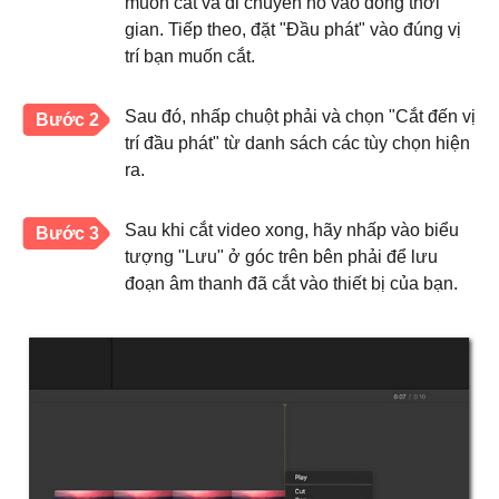
muốn cắt và di chuyển nó vào dòng thời
gian. Tiếp theo, đặt "Đầu phát" vào đúng vị
trí bạn muốn cắt.
Sau đó, nhấp chuột phải và chọn "Cắt đến vị
Bước 2
trí đầu phát" từ danh sách các tùy chọn hiện
ra.
Sau khi cắt video xong, hãy nhấp vào biểu
Bước 3
tượng "Lưu" ở góc trên bên phải để lưu
đoạn âm thanh đã cắt vào thiết bị của bạn.