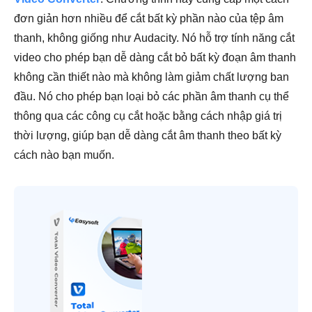
đơn giản hơn nhiều để cắt bất kỳ phần nào của tệp âm
thanh, không giống như Audacity. Nó hỗ trợ tính năng cắt
video cho phép bạn dễ dàng cắt bỏ bất kỳ đoạn âm thanh
không cần thiết nào mà không làm giảm chất lượng ban
đầu. Nó cho phép bạn loại bỏ các phần âm thanh cụ thể
thông qua các công cụ cắt hoặc bằng cách nhập giá trị
thời lượng, giúp bạn dễ dàng cắt âm thanh theo bất kỳ
cách nào bạn muốn.