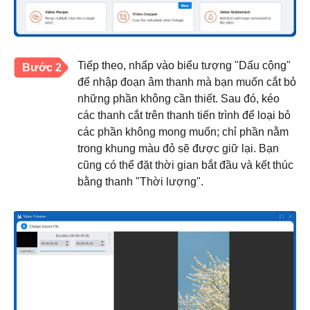
Tiếp theo, nhấp vào biểu tượng "Dấu cộng"
Bước 2
để nhập đoạn âm thanh mà bạn muốn cắt bỏ
những phần không cần thiết. Sau đó, kéo
các thanh cắt trên thanh tiến trình để loại bỏ
các phần không mong muốn; chỉ phần nằm
trong khung màu đỏ sẽ được giữ lại. Bạn
cũng có thể đặt thời gian bắt đầu và kết thúc
bằng thanh "Thời lượng".