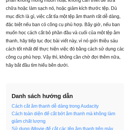
phần không mong muốn hoặc không cần thiết để sửa
chữa hoặc làm sạch nó, hoặc giảm kích thước tệp. Dù
mục đích là gì, việc cắt tỉa một tệp âm thanh rất dễ dàng,
đặc biệt nếu bạn có công cụ phù hợp. Bây giờ, nếu bạn
muốn học cách cắt bỏ phần đầu và cuối của một tệp âm
thanh, hãy tiếp tục đọc bài viết này, vì nó giới thiệu sáu
cách tốt nhất để thực hiện việc đó bằng cách sử dụng các
công cụ phù hợp. Vậy thì, không cần chờ đợi thêm nữa,
hãy bắt đầu tìm hiểu bên dưới.
Danh sách hướng dẫn
Cách cắt âm thanh dễ dàng trong Audacity
Cách toàn diện để cắt bớt âm thanh mà không làm
giảm chất lượng
Sử dụng iMovie để cắt các tệp âm thanh trên máy