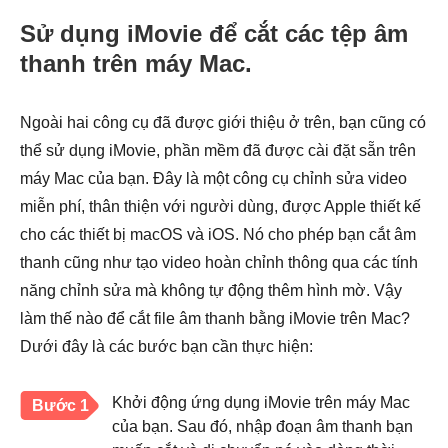
Sử dụng iMovie để cắt các tệp âm
thanh trên máy Mac.
Ngoài hai công cụ đã được giới thiệu ở trên, bạn cũng có
thể sử dụng iMovie, phần mềm đã được cài đặt sẵn trên
máy Mac của bạn. Đây là một công cụ chỉnh sửa video
miễn phí, thân thiện với người dùng, được Apple thiết kế
cho các thiết bị macOS và iOS. Nó cho phép bạn cắt âm
thanh cũng như tạo video hoàn chỉnh thông qua các tính
năng chỉnh sửa mà không tự động thêm hình mờ. Vậy
làm thế nào để cắt file âm thanh bằng iMovie trên Mac?
Dưới đây là các bước bạn cần thực hiện:
Khởi động ứng dụng iMovie trên máy Mac
Bước 1
của bạn. Sau đó, nhập đoạn âm thanh bạn