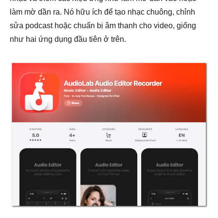
làm mờ dần ra. Nó hữu ích để tạo nhạc chuông, chỉnh
sửa podcast hoặc chuẩn bị âm thanh cho video, giống
như hai ứng dụng đầu tiên ở trên.