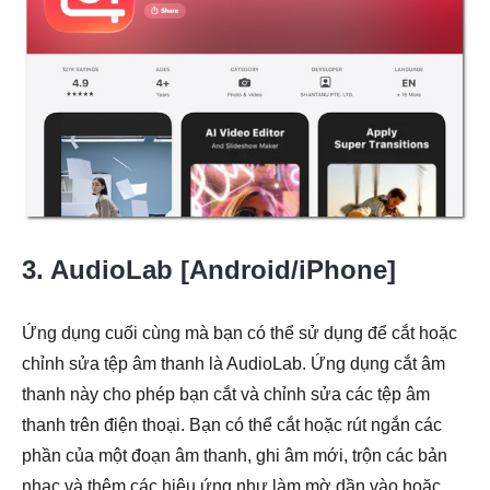
3. AudioLab [Android/iPhone]
Ứng dụng cuối cùng mà bạn có thể sử dụng để cắt hoặc
chỉnh sửa tệp âm thanh là AudioLab. Ứng dụng cắt âm
thanh này cho phép bạn cắt và chỉnh sửa các tệp âm
thanh trên điện thoại. Bạn có thể cắt hoặc rút ngắn các
phần của một đoạn âm thanh, ghi âm mới, trộn các bản
nhạc và thêm các hiệu ứng như làm mờ dần vào hoặc