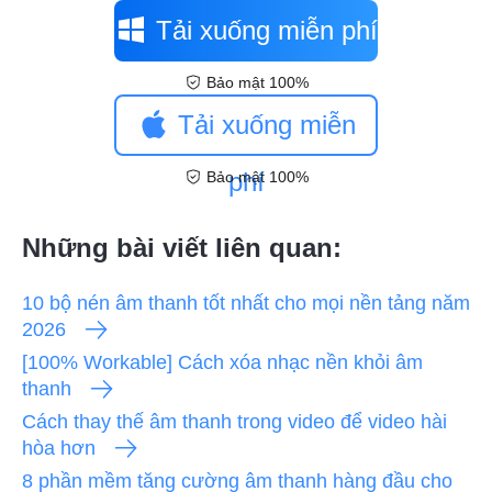
Tải xuống miễn phí
Bảo mật 100%
Tải xuống miễn
phí
Bảo mật 100%
Những bài viết liên quan:
10 bộ nén âm thanh tốt nhất cho mọi nền tảng năm
2026
[100% Workable] Cách xóa nhạc nền khỏi âm
thanh
Cách thay thế âm thanh trong video để video hài
hòa hơn
8 phần mềm tăng cường âm thanh hàng đầu cho