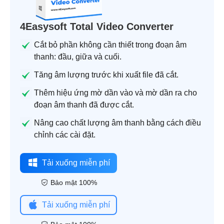
4Easysoft Total Video Converter
Cắt bỏ phần không cần thiết trong đoạn âm
thanh: đầu, giữa và cuối.
Tăng âm lượng trước khi xuất file đã cắt.
Thêm hiệu ứng mờ dần vào và mờ dần ra cho
đoạn âm thanh đã được cắt.
Nâng cao chất lượng âm thanh bằng cách điều
chỉnh các cài đặt.
Tải xuống miễn phí
Bảo mật 100%
Tải xuống miễn phí