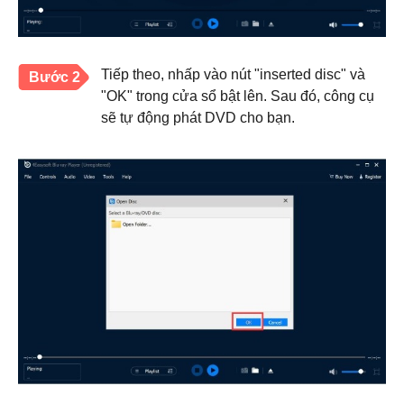
Tiếp theo, nhấp vào nút "inserted disc" và
Bước 2
"OK" trong cửa sổ bật lên. Sau đó, công cụ
sẽ tự động phát DVD cho bạn.