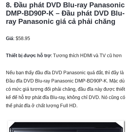
8. Đầu phát DVD Blu-ray Panasonic
DMP-BD90P-K – Đầu phát DVD Blu-
ray Panasonic giá cả phải chăng
Giá
: $58.95
Thiết bị được hỗ trợ
: Tương thích HDMI và TV cũ hơn
Nếu bạn thấy đầu đĩa DVD Panasonic quá đắt, thì đây là
Đầu đĩa DVD Blu-ray Panasonic DMP-BD90P-K. Mặc dù
có mức giá tương đối phải chăng, đầu đĩa này được thiết
kế để hỗ trợ phát đĩa Blu-ray, không chỉ DVD. Nó cũng có
thể phát đĩa ở chất lượng Full HD.