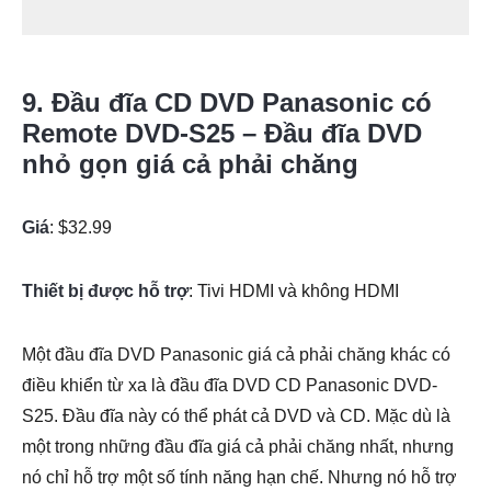
9. Đầu đĩa CD DVD Panasonic có
Remote DVD-S25 – Đầu đĩa DVD
nhỏ gọn giá cả phải chăng
Giá
: $32.99
Thiết bị được hỗ trợ
: Tivi HDMI và không HDMI
Một đầu đĩa DVD Panasonic giá cả phải chăng khác có
điều khiển từ xa là đầu đĩa DVD CD Panasonic DVD-
S25. Đầu đĩa này có thể phát cả DVD và CD. Mặc dù là
một trong những đầu đĩa giá cả phải chăng nhất, nhưng
nó chỉ hỗ trợ một số tính năng hạn chế. Nhưng nó hỗ trợ