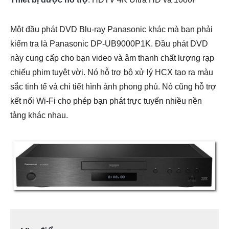
Một đầu phát DVD Blu-ray Panasonic khác mà bạn phải
kiểm tra là Panasonic DP-UB9000P1K. Đầu phát DVD
này cung cấp cho bạn video và âm thanh chất lượng rạp
chiếu phim tuyệt vời. Nó hỗ trợ bộ xử lý HCX tạo ra màu
sắc tinh tế và chi tiết hình ảnh phong phú. Nó cũng hỗ trợ
kết nối Wi-Fi cho phép bạn phát trực tuyến nhiều nền
tảng khác nhau.