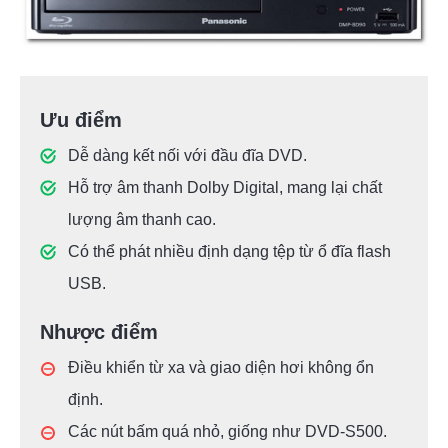
Ưu điểm
Dễ dàng kết nối với đầu đĩa DVD.
Hỗ trợ âm thanh Dolby Digital, mang lại chất
lượng âm thanh cao.
Có thể phát nhiều định dạng tệp từ ổ đĩa flash
USB.
Nhược điểm
Điều khiển từ xa và giao diện hơi không ổn
định.
Các nút bấm quá nhỏ, giống như DVD-S500.