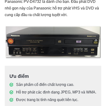
Panasonic PV-D4732 là dành cho bạn. Đầu phát DVD
nhỏ gọn này của Panasonic hỗ trợ phát VHS và DVD và
cung cấp đầu ra chất lượng tuyệt vời.
Ưu điểm
Sản phẩm cổ điển chất lượng cao.
Hỗ trợ phát các định dạng JPEG, MP3 và WMA.
Được trang bị tính năng quét liên tục.