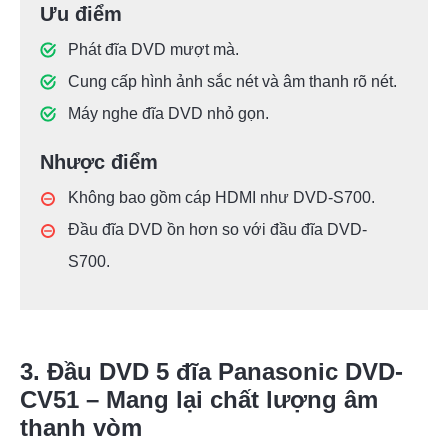
Ưu điểm
Phát đĩa DVD mượt mà.
Cung cấp hình ảnh sắc nét và âm thanh rõ nét.
Máy nghe đĩa DVD nhỏ gọn.
Nhược điểm
Không bao gồm cáp HDMI như DVD-S700.
Đầu đĩa DVD ồn hơn so với đầu đĩa DVD-
S700.
3. Đầu DVD 5 đĩa Panasonic DVD-
CV51 – Mang lại chất lượng âm
thanh vòm