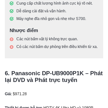
Cung cấp chất lượng hình ảnh cực kỳ rõ nét.
Dễ dàng cài đặt và vận hành.
Máy nghe đĩa nhỏ gọn và nhẹ như S700.
Nhược điểm
Các nút bấm vật lý không trực quan.
Có các nút bấm dự phòng trên điều khiển từ xa.
6. Panasonic DP-UB9000P1K – Phát
lại DVD và Phát trực tuyến
Giá
: $971.28
Thiết bị được hỗ trợ
: HDTV 4K Ultra HD và 1080P