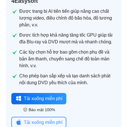
4Easysoft
Được trang bị AI tiên tiến giúp nâng cao chất
lượng video, điều chỉnh độ bão hòa, độ tương
phản, v.v.
Được tích hợp khả năng tăng tốc GPU giúp tải
đĩa Blu-ray và DVD mượt mà và nhanh chóng.
Các tùy chọn hỗ trợ bao gồm chọn phụ đề và
bản âm thanh, chuyển sang chế độ toàn màn
hình, v.v.
Cho phép bạn sắp xếp và tạo danh sách phát
nội dung DVD yêu thích của mình.
Tải xuống miễn phí
Bảo mật 100%
Tải xuống miễn phí