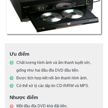
Ưu điểm
Chất lượng hình ảnh và âm thanh tuyệt vời,
giống như hai đầu đĩa DVD đầu tiên.
Được tích hợp kết nối âm thanh hình ảnh.
Có thể xử lý các tập tin CD-R/RW và MP3.
Nhược điểm
Một đầu đĩa DVD khá đắt tiền.