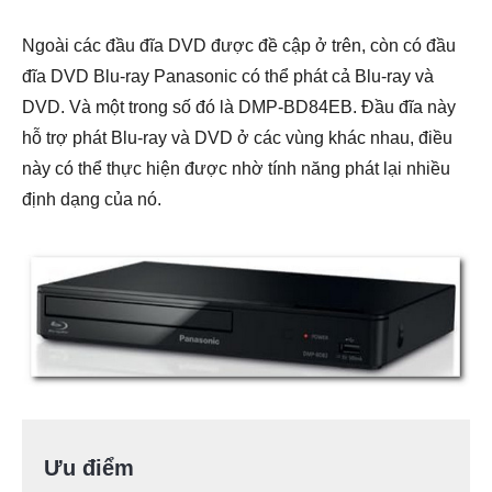
Ngoài các đầu đĩa DVD được đề cập ở trên, còn có đầu
đĩa DVD Blu-ray Panasonic có thể phát cả Blu-ray và
DVD. Và một trong số đó là DMP-BD84EB. Đầu đĩa này
hỗ trợ phát Blu-ray và DVD ở các vùng khác nhau, điều
này có thể thực hiện được nhờ tính năng phát lại nhiều
định dạng của nó.
Ưu điểm