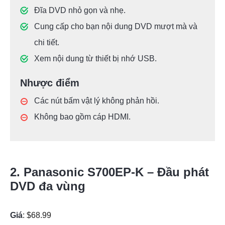
Đĩa DVD nhỏ gọn và nhẹ.
Cung cấp cho bạn nội dung DVD mượt mà và
chi tiết.
Xem nội dung từ thiết bị nhớ USB.
Nhược điểm
Các nút bấm vật lý không phản hồi.
Không bao gồm cáp HDMI.
2. Panasonic S700EP-K – Đầu phát
DVD đa vùng
Giá
: $68.99