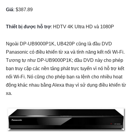
Giá
: $387.89
Thiết bị được hỗ trợ
: HDTV 4K Ultra HD và 1080P
Ngoài DP-UB9000P1K, UB420P cũng là đầu DVD
Panasonic có điều khiển từ xa và tính năng kết nối Wi-Fi.
Tương tự như DP-UB9000P1K; đầu DVD này cho phép
bạn truy cập các nền tảng phát trực tuyến vì nó hỗ trợ kết
nối Wi-Fi. Nó cũng cho phép bạn ra lệnh cho nhiều hoạt
động khác nhau bằng Alexa thay vì sử dụng điều khiển từ
xa.