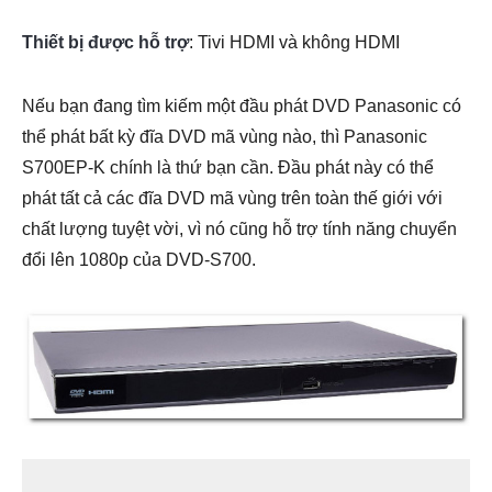
Thiết bị được hỗ trợ
: Tivi HDMI và không HDMI
Nếu bạn đang tìm kiếm một đầu phát DVD Panasonic có
thể phát bất kỳ đĩa DVD mã vùng nào, thì Panasonic
S700EP-K chính là thứ bạn cần. Đầu phát này có thể
phát tất cả các đĩa DVD mã vùng trên toàn thế giới với
chất lượng tuyệt vời, vì nó cũng hỗ trợ tính năng chuyển
đổi lên 1080p của DVD-S700.