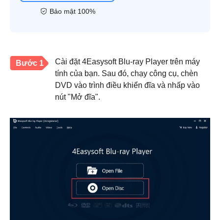
Bảo mật 100%
Cài đặt 4Easysoft Blu-ray Player trên máy
Bước 1
tính của bạn. Sau đó, chạy công cụ, chèn
DVD vào trình điều khiển đĩa và nhấp vào
nút "Mở đĩa".