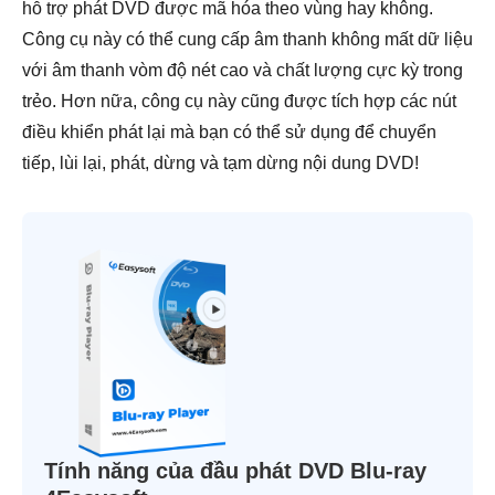
hỗ trợ phát DVD được mã hóa theo vùng hay không.
Công cụ này có thể cung cấp âm thanh không mất dữ liệu
với âm thanh vòm độ nét cao và chất lượng cực kỳ trong
trẻo. Hơn nữa, công cụ này cũng được tích hợp các nút
điều khiển phát lại mà bạn có thể sử dụng để chuyển
tiếp, lùi lại, phát, dừng và tạm dừng nội dung DVD!
Tính năng của đầu phát DVD Blu-ray