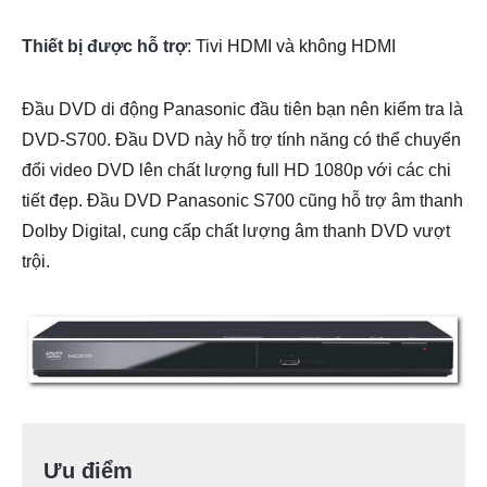
Thiết bị được hỗ trợ
: Tivi HDMI và không HDMI
Đầu DVD di động Panasonic đầu tiên bạn nên kiểm tra là
DVD-S700. Đầu DVD này hỗ trợ tính năng có thể chuyển
đổi video DVD lên chất lượng full HD 1080p với các chi
tiết đẹp. Đầu DVD Panasonic S700 cũng hỗ trợ âm thanh
Dolby Digital, cung cấp chất lượng âm thanh DVD vượt
trội.
Ưu điểm