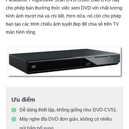
cho phép bạn thưởng thức việc xem DVD với chất lượng
hình ảnh mượt mà và chi tiết. Hơn nữa, nó còn cho phép
bạn tạo các trình chiếu ảnh tuyệt đẹp để chia sẻ trên TV
màn hình rộng.
Ưu điểm
Dễ dàng thiết lập, không giống như DVD-CV51.
Máy nghe đĩa DVD đơn giản, không có nhiều
nút bấm bổ sung.