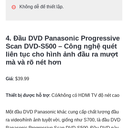
Không dễ để thiết lập.
4. Đầu DVD Panasonic Progressive
Scan DVD-S500 – Công nghệ quét
liên tục cho hình ảnh đầu ra mượt
mà và rõ nét hơn
Giá
: $39.99
Thiết bị được hỗ trợ
: Có/không có HDMI TV độ nét cao
Một đầu DVD Panasonic khác cung cấp chất lượng đầu
ra video/hình ảnh tuyệt vời, giống như S700, là đầu DVD
Panasonic Progressive Scan DVD-S500. Đầu DVD này