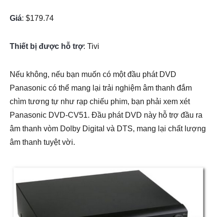
Giá
: $179.74
Thiết bị được hỗ trợ
: Tivi
Nếu không, nếu bạn muốn có một đầu phát DVD
Panasonic có thể mang lại trải nghiệm âm thanh đắm
chìm tương tự như rạp chiếu phim, bạn phải xem xét
Panasonic DVD-CV51. Đầu phát DVD này hỗ trợ đầu ra
âm thanh vòm Dolby Digital và DTS, mang lại chất lượng
âm thanh tuyệt vời.