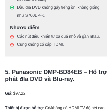
Đầu đĩa DVD không gây tiếng ồn, không giống
như S700EP-K.
Nhược điểm
Các nút điều khiển từ xa quá nhỏ và gần nhau.
Cũng không có cáp HDMI.
5. Panasonic DMP-BD84EB – Hỗ trợ
phát đĩa DVD và Blu-ray.
Giá
: $97.22
Thiết bị được hỗ trợ
: Có/không có HDMI TV độ nét cao