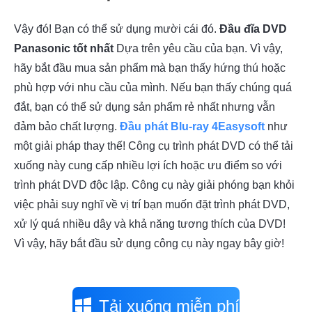
Vậy đó! Bạn có thể sử dụng mười cái đó.
Đầu đĩa DVD
Panasonic tốt nhất
Dựa trên yêu cầu của bạn. Vì vậy,
hãy bắt đầu mua sản phẩm mà bạn thấy hứng thú hoặc
phù hợp với nhu cầu của mình. Nếu bạn thấy chúng quá
đắt, bạn có thể sử dụng sản phẩm rẻ nhất nhưng vẫn
đảm bảo chất lượng.
Đầu phát Blu-ray 4Easysoft
như
một giải pháp thay thế! Công cụ trình phát DVD có thể tải
xuống này cung cấp nhiều lợi ích hoặc ưu điểm so với
trình phát DVD độc lập. Công cụ này giải phóng bạn khỏi
việc phải suy nghĩ về vị trí bạn muốn đặt trình phát DVD,
xử lý quá nhiều dây và khả năng tương thích của DVD!
Vì vậy, hãy bắt đầu sử dụng công cụ này ngay bây giờ!
Tải xuống miễn phí