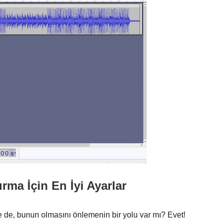
ırma İçin En İyi Ayarlar
lse de, bunun olmasını önlemenin bir yolu var mı? Evet!