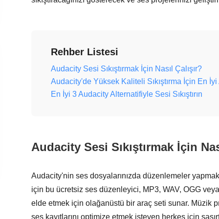
Rehber Listesi
Audacity Sesi Sıkıştırmak İçin Nasıl Çalışır?
Audacity'de Yüksek Kaliteli Sıkıştırma İçin En İyi
En İyi 3 Audacity Alternatifiyle Sesi Sıkıştırın
Audacity Sesi Sıkıştırmak İçin Nas
Audacity'nin ses dosyalarınızda düzenlemeler yapmak iç
için bu ücretsiz ses düzenleyici, MP3, WAV, OGG veya d
elde etmek için olağanüstü bir araç seti sunar. Müzik p
ses kayıtlarını optimize etmek isteyen herkes için şaşırtı