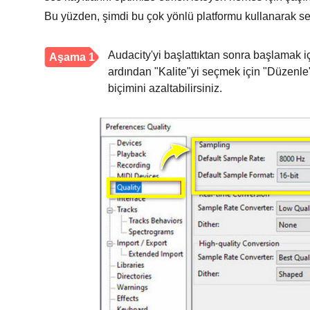
Bu yüzden, şimdi bu çok yönlü platformu kullanarak ses 
Audacity'yi başlattıktan sonra başlamak iç
Aşama 1
ardından "Kalite"yi seçmek için "Düzenle
biçimini azaltabilirsiniz.