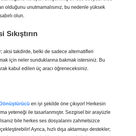
aları olduğunu unutmamalısınız, bu nedenle yüksek
sabırlı olun.
i Sıkıştırın
 aksi takdirde, belki de sadece alternatifleri
mak için neler sunduklarına bakmak istersiniz. Bu
arak kabul edilen üç aracı öğreneceksiniz.
 Dönüştürücü
en iyi şekilde öne çıkıyor! Herkesin
ırma yeteneği ile tasarlanmıştır. Sezgisel bir arayüzle
olsanız bile herkes ses dosyalarını zahmetsizce
ekleştirebilir! Ayrıca, hızlı dışa aktarmayı destekler;