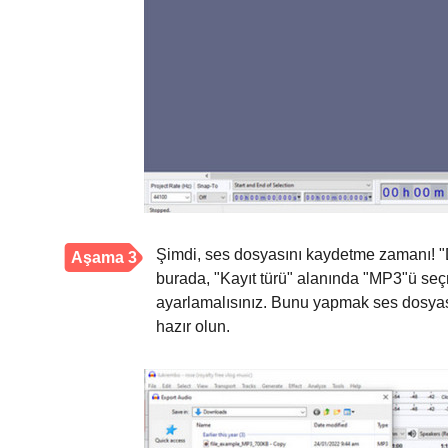
Şimdi, ses dosyasını kaydetme zamanı! "
Aşama 3
burada, "Kayıt türü" alanında "MP3"ü seçm
ayarlamalısınız. Bunu yapmak ses dosyasın
hazır olun.