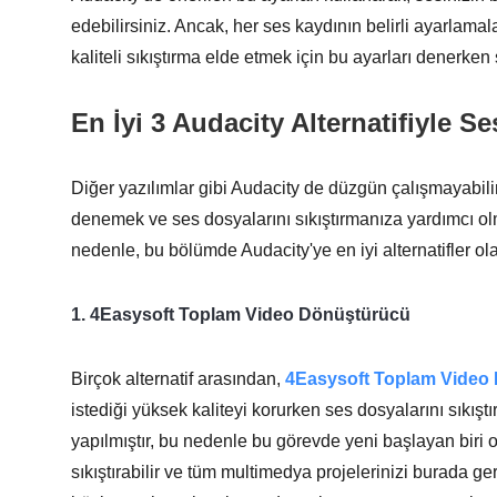
edebilirsiniz. Ancak, her ses kaydının belirli ayarlam
kaliteli sıkıştırma elde etmek için bu ayarları denerken 
En İyi 3 Audacity Alternatifiyle Ses
Diğer yazılımlar gibi Audacity de düzgün çalışmayabilir;
denemek ve ses dosyalarını sıkıştırmanıza yardımcı ol
nedenle, bu bölümde Audacity'ye en iyi alternatifler ol
1. 4Easysoft Toplam Video Dönüştürücü
Birçok alternatif arasından,
4Easysoft Toplam Video
istediği yüksek kaliteyi korurken ses dosyalarını sıkışt
yapılmıştır, bu nedenle bu görevde yeni başlayan biri 
sıkıştırabilir ve tüm multimedya projelerinizi burada gerç