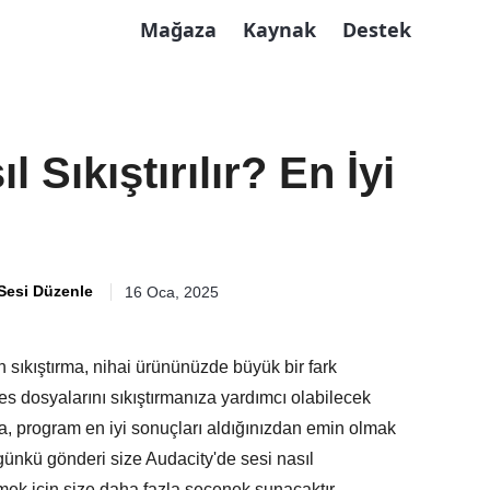
Mağaza
Kaynak
Destek
 Sıkıştırılır? En İyi
Sesi Düzenle
16 Oca, 2025
n sıkıştırma, nihai ürününüzde büyük bir fark
ses dosyalarını sıkıştırmanıza yardımcı olabilecek
ra, program en iyi sonuçları aldığınızdan emin olmak
ugünkü gönderi size Audacity'de sesi nasıl
irmek için size daha fazla seçenek sunacaktır.