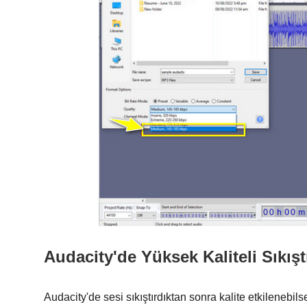
Audacity'de Yüksek Kaliteli Sıkışt
Audacity'de sesi sıkıştırdıktan sonra kalite etkilenebi