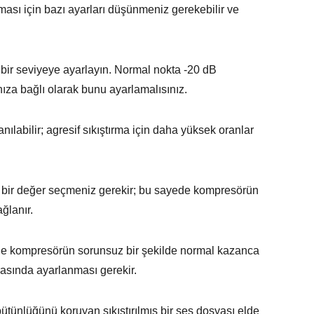
ması için bazı ayarları düşünmeniz gerekebilir ve
 bir seviyeye ayarlayın. Normal nokta -20 dB
nıza bağlı olarak bunu ayarlamalısınız.
anılabilir; agresif sıkıştırma için daha yüksek oranlar
a bir değer seçmeniz gerekir; bu sayede kompresörün
ğlanır.
de kompresörün sorunsuz bir şekilde normal kazanca
rasında ayarlanması gerekir.
bütünlüğünü koruyan sıkıştırılmış bir ses dosyası elde