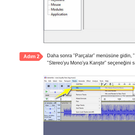
Daha sonra "Parçalar" menüsüne gidin, "
Adım 2
"Stereo'yu Mono'ya Karıştır" seçeneğini s