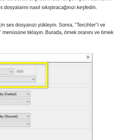
dosyalarını nasıl sıkıştıracağınızı keşfedin.
in ses dosyanızı yükleyin. Sonra, "Tercihler"i ve
" menüsüne tıklayın. Burada, örnek oranını ve örnek