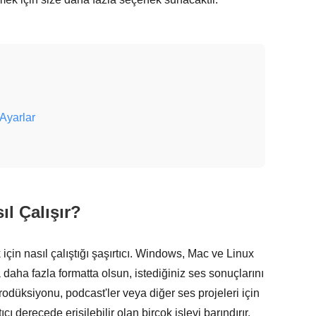
 Ayarlar
ıl Çalışır?
in nasıl çalıştığı şaşırtıcı. Windows, Mac ve Linux
aha fazla formatta olsun, istediğiniz ses sonuçlarını
rodüksiyonu, podcast'ler veya diğer ses projeleri için
cı derecede erişilebilir olan birçok işlevi barındırır.