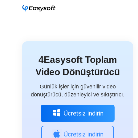
4Easysoft Toplam
Video Dönüştürücü
Günlük işler için güvenilir video
dönüştürücü, düzenleyici ve sıkıştırıcı.
Ücretsiz indirin
Ücretsiz indirin