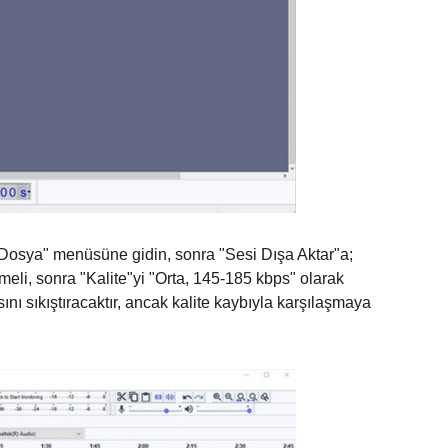
Dosya" menüsüne gidin, sonra "Sesi Dışa Aktar"a;
eli, sonra "Kalite"yi "Orta, 145-185 kbps" olarak
ı sıkıştıracaktır, ancak kalite kaybıyla karşılaşmaya