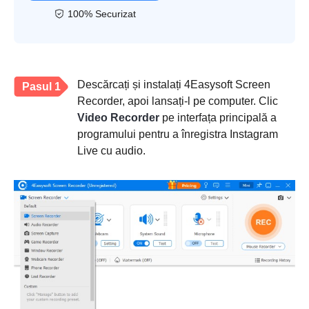
100% Securizat
Descărcați și instalați 4Easysoft Screen
Pasul 1
Recorder, apoi lansați-l pe computer. Clic
Video Recorder
pe interfața principală a
programului pentru a înregistra Instagram
Live cu audio.