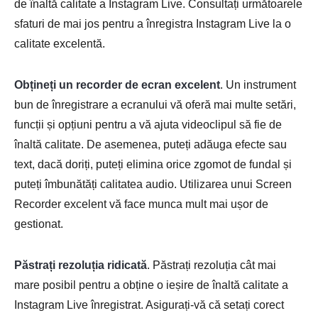
de înaltă calitate a Instagram Live. Consultați următoarele
sfaturi de mai jos pentru a înregistra Instagram Live la o
calitate excelentă.
Obțineți un recorder de ecran excelent
. Un instrument
bun de înregistrare a ecranului vă oferă mai multe setări,
funcții și opțiuni pentru a vă ajuta videoclipul să fie de
înaltă calitate. De asemenea, puteți adăuga efecte sau
text, dacă doriți, puteți elimina orice zgomot de fundal și
puteți îmbunătăți calitatea audio. Utilizarea unui Screen
Recorder excelent vă face munca mult mai ușor de
gestionat.
Păstrați rezoluția ridicată
. Păstrați rezoluția cât mai
mare posibil pentru a obține o ieșire de înaltă calitate a
Instagram Live înregistrat. Asigurați-vă că setați corect