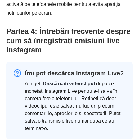
activată pe telefoanele mobile pentru a evita apariția
notificărilor pe ecran.
Partea 4: Întrebări frecvente despre
cum să înregistrați emisiuni live
Instagram
Îmi pot descărca Instagram Live?
Atingeți
Descărcați videoclipul
după ce
încheiați Instagram Live pentru a-l salva în
camera foto a telefonului. Rețineți că doar
videoclipul este salvat, nu lucruri precum
comentariile, aprecierile și spectatorii. Puteți
salva o transmisie live numai după ce ați
terminat-o.