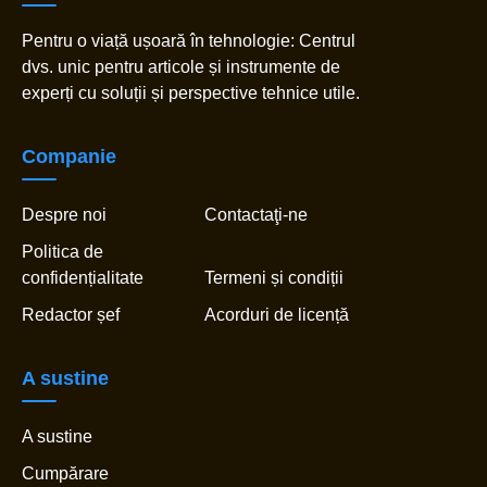
Pentru o viață ușoară în tehnologie: Centrul
dvs. unic pentru articole și instrumente de
experți cu soluții și perspective tehnice utile.
Companie
Despre noi
Contactaţi-ne
Politica de
confidențialitate
Termeni și condiții
Redactor șef
Acorduri de licență
A sustine
A sustine
Cumpărare