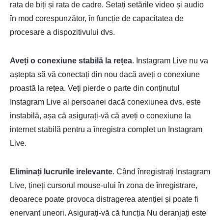
rata de biți și rata de cadre. Setați setările video și audio
în mod corespunzător, în funcție de capacitatea de
procesare a dispozitivului dvs.
Aveți o conexiune stabilă la rețea
. Instagram Live nu va
aștepta să vă conectați din nou dacă aveți o conexiune
proastă la rețea. Veți pierde o parte din conținutul
Instagram Live al persoanei dacă conexiunea dvs. este
instabilă, așa că asigurați-vă că aveți o conexiune la
internet stabilă pentru a înregistra complet un Instagram
Live.
Eliminați lucrurile irelevante
. Când înregistrați Instagram
Live, țineți cursorul mouse-ului în zona de înregistrare,
deoarece poate provoca distragerea atenției și poate fi
enervant uneori. Asigurați-vă că funcția Nu deranjați este