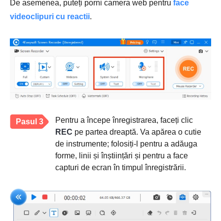
De asemenea, puteți porni camera web pentru
face
videoclipuri cu reactii
.
Pentru a începe înregistrarea, faceți clic
Pasul 3
REC
pe partea dreaptă. Va apărea o cutie
de instrumente; folosiți-l pentru a adăuga
forme, linii și înștiințări și pentru a face
capturi de ecran în timpul înregistrării.