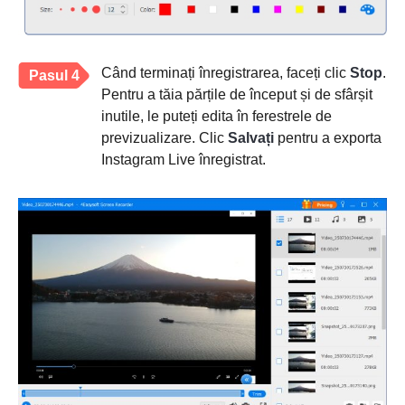
Când terminați înregistrarea, faceți clic
Stop
.
Pasul 4
Pentru a tăia părțile de început și de sfârșit
inutile, le puteți edita în ferestrele de
previzualizare. Clic
Salvați
pentru a exporta
Instagram Live înregistrat.