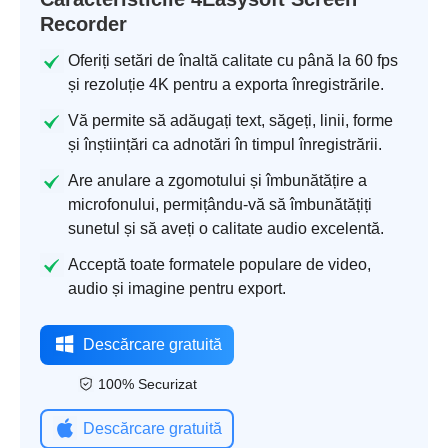
Recorder
Oferiți setări de înaltă calitate cu până la 60 fps
și rezoluție 4K pentru a exporta înregistrările.
Vă permite să adăugați text, săgeți, linii, forme
și înștiințări ca adnotări în timpul înregistrării.
Are anulare a zgomotului și îmbunătățire a
microfonului, permițându-vă să îmbunătățiți
sunetul și să aveți o calitate audio excelentă.
Acceptă toate formatele populare de video,
audio și imagine pentru export.
Descărcare gratuită
100% Securizat
Descărcare gratuită