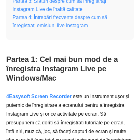
Partea 3: Sfaturi despre cum să înregistrați
Instagram Live de înaltă calitate
Partea 4: Întrebări frecvente despre cum să
înregistrați emisiuni live Instagram
Partea 1: Cel mai bun mod de a
înregistra Instagram Live pe
Windows/Mac
4Easysoft Screen Recorder
este un instrument ușor și
puternic de înregistrare a ecranului pentru a înregistra
Instagram Live și orice activitate pe ecran. Să
presupunem că doriți să înregistrați tutoriale pe ecran,
întâlniri, muzică, joc, să faceți capturi de ecran și multe