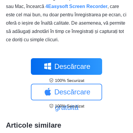
sau Mac, încearcă
4Easysoft Screen Recorder
, care
este cel mai bun, nu doar pentru înregistrarea pe ecran, ci
oferă o ieșire de înaltă calitate. De asemenea, vă permite
să adăugați adnotări în timp ce înregistrați și capturați tot
ce doriți cu simple clicuri.
Descărcare
100% Securizat
gratuită
Descărcare
gratuită
100% Securizat
Articole similare