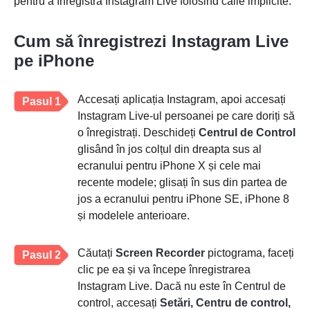
pentru a înregistra Instagram Live folosind căile implicite.
Cum să înregistrezi Instagram Live
pe iPhone
Accesați aplicația Instagram, apoi accesați
Pasul 1
Instagram Live-ul persoanei pe care doriți să
o înregistrați. Deschideți
Centrul de Control
glisând în jos colțul din dreapta sus al
ecranului pentru iPhone X și cele mai
recente modele; glisați în sus din partea de
jos a ecranului pentru iPhone SE, iPhone 8
și modelele anterioare.
Căutați
Screen Recorder
pictograma, faceți
Pasul 2
clic pe ea și va începe înregistrarea
Instagram Live. Dacă nu este în Centrul de
control, accesați
Setări, Centru de control,