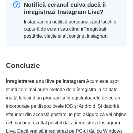
Notifică ecranul cuiva dacă îi
înregistrezi Instagram Live?
Instagram nu notifică persoana când faceți o
captură de ecran sau când îi înregistrați
postările, viețile și alt conținut Instagram.
Concluzie
Înregistrarea unui live pe Instagram
Acum este ușor,
știind cele mai bune metode de a înregistra la calitate
înaltă folosind un program și înregistratoarele de ecran
încorporate pe dispozitivele iOS și Android. Și datorită
sfaturilor din această postare, te poți asigura că vei obține
cel mai bun rezultat posibil dacă înregistrezi Instagram
Live. Dacă vrei să înregistrezi pe PC-ul tău cu Windows