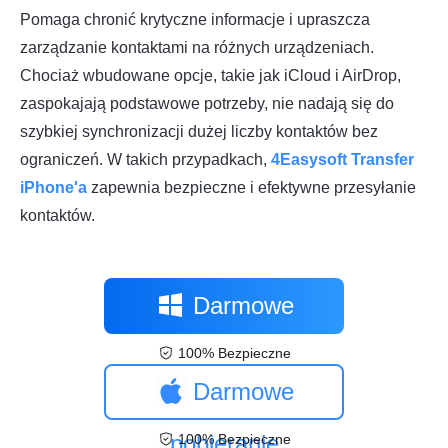
Pomaga chronić krytyczne informacje i upraszcza
zarządzanie kontaktami na różnych urządzeniach.
Chociaż wbudowane opcje, takie jak iCloud i AirDrop,
zaspokajają podstawowe potrzeby, nie nadają się do
szybkiej synchronizacji dużej liczby kontaktów bez
ograniczeń. W takich przypadkach,
4Easysoft Transfer
iPhone'a
zapewnia bezpieczne i efektywne przesyłanie
kontaktów.
Darmowe
100% Bezpieczne
pobieranie
Darmowe
pobieranie
100% Bezpieczne