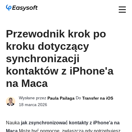
Przewodnik krok po
kroku dotyczący
synchronizacji
kontaktów z iPhone'a
na Maca
Wysłane przez
Do
Paula Pailaga
Transfer na iOS
18 marca 2026
Nauka
jak zsynchronizować kontakty z iPhone'a na
Maca
Może być pomocne, zwłaszcza gdy potrzebujesz