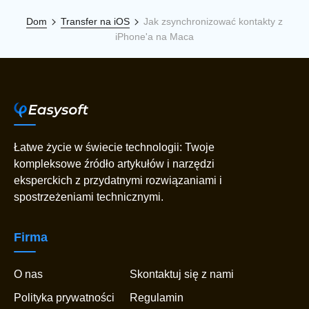
Dom
Transfer na iOS
Jak zsynchronizować kontakty z
iPhone'a na Maca
Łatwe życie w świecie technologii: Twoje
kompleksowe źródło artykułów i narzędzi
eksperckich z przydatnymi rozwiązaniami i
spostrzeżeniami technicznymi.
Firma
O nas
Skontaktuj się z nami
Polityka prywatności
Regulamin