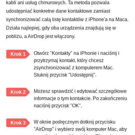
kabli ani usług chmurowych. Ta metoda pozwala
udostępniać konkretne dane kontaktowe zamiast
synchronizować całą listę kontaktów z iPhone'a na Maca.
Działa najlepiej, gdy oba urządzenia znajdują się w
pobliżu, a AirDrop jest włączony.
Otwórz "Kontakty" na iPhonie i naciśnij i
Krok 1
przytrzymaj kontakt, który chcesz
zsynchronizować z komputerem Mac.
Stuknij przycisk "Udostępnij".
Możesz sprawdzić i edytować szczegółowe
Krok 2
informacje o tym kontakcie. Po zakończeniu
naciśnij przycisk "OK".
W oknie podręcznym dotknij przycisku
Krok 3
"AirDrop" i wybierz swój komputer Mac, aby