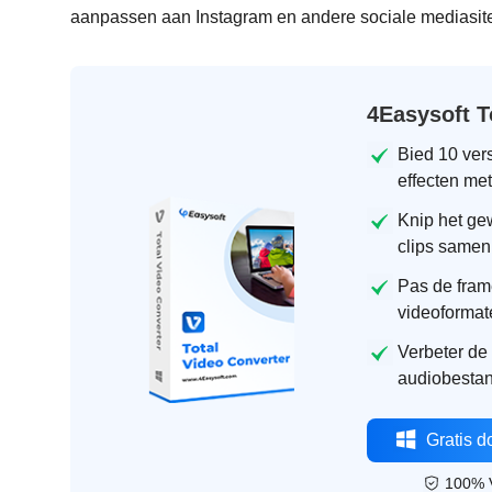
aanpassen aan Instagram en andere sociale mediasit
4Easysoft T
Bied 10 ver
effecten met
Knip het ge
clips samen
Pas de fram
videoformat
Verbeter de 
audiobestand
Gratis 
100% V