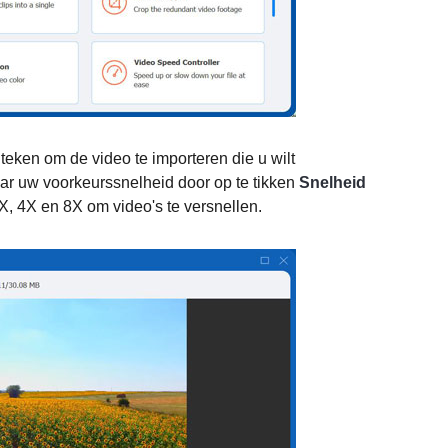
teken om de video te importeren die u wilt
ar uw voorkeurssnelheid door op te tikken
Snelheid
X, 4X en 8X om video's te versnellen.