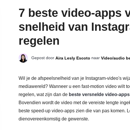
7 beste video-apps 
snelheid van Instag
regelen
Gepost door
naar
Aira Lesly Escoto
Video/audio b
Wil je de afspeelsnelheid van je Instagram-video's wij
mediawereld? Wanneer u een fast-motion video wilt toe
regelen, wat zijn dan de
beste versnelde video-apps
Bovendien wordt de video met de vereiste lengte ingekor
beste speed-up video-apps zien die van pas komen. Le
dienovereenkomstig de gewenste.