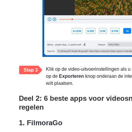
Klik op de video-uitvoerinstellingen als u
Stap 3
op de
Exporteren
knop onderaan de inte
wilt plaatsen.
Deel 2: 6 beste apps voor videos
regelen
1. FilmoraGo