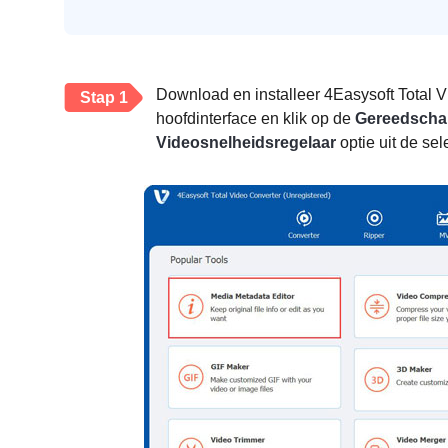
Download en installeer 4Easysoft Total V
Stap 1
hoofdinterface en klik op de
Gereedscha
Videosnelheidsregelaar
optie uit de sel