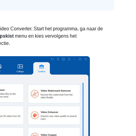
ideo Converter. Start het programma, ga naar de
pskist
menu en kies vervolgens het
ectie.