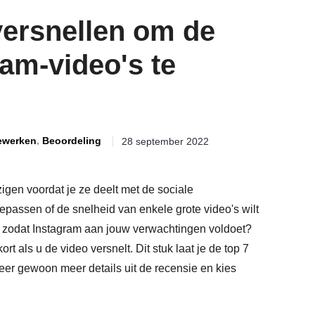
versnellen om de
ram-video's te
,
ewerken
Beoordeling
28 september 2022
zigen voordat je ze deelt met de sociale
passen of de snelheid van enkele grote video's wilt
zodat Instagram aan jouw verwachtingen voldoet?
t als u de video versnelt. Dit stuk laat je de top 7
er gewoon meer details uit de recensie en kies