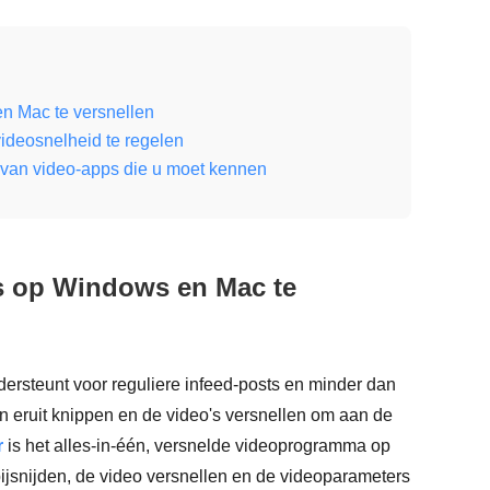
n Mac te versnellen
ideosnelheid te regelen
n van video-apps die u moet kennen
s op Windows en Mac te
ersteunt voor reguliere infeed-posts en minder dan
 eruit knippen en de video's versnellen om aan de
r
is het alles-in-één, versnelde videoprogramma op
jsnijden, de video versnellen en de videoparameters