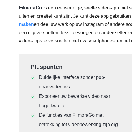
FilmoraGo
is een eenvoudige, snelle video-app met v
uiten en creatief kunt zijn. Je kunt deze app gebruike
maken
en deel uw werk op uw Instagram of andere soci
een clip versnellen, tekst toevoegen en andere effect
video-apps te versnellen met uw smartphones, en het i
Pluspunten
Duidelijke interface zonder pop-
upadvertenties.
Exporteer uw bewerkte video naar
hoge kwaliteit.
De functies van FilmoraGo met
betrekking tot videobewerking zijn erg