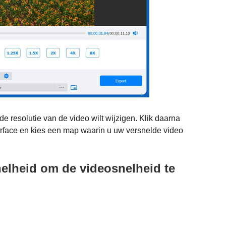
 de resolutie van de video wilt wijzigen. Klik daarna
rface en kies een map waarin u uw versnelde video
nelheid om de videosnelheid te