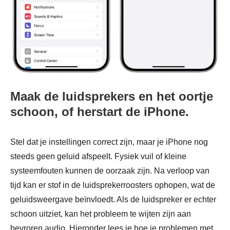
Maak de luidsprekers en het oortje
schoon, of herstart de iPhone.
Stel dat je instellingen correct zijn, maar je iPhone nog
steeds geen geluid afspeelt. Fysiek vuil of kleine
systeemfouten kunnen de oorzaak zijn. Na verloop van
tijd kan er stof in de luidsprekerroosters ophopen, wat de
geluidsweergave beïnvloedt. Als de luidspreker er echter
schoon uitziet, kan het probleem te wijten zijn aan
bevroren audio. Hieronder lees je hoe je problemen met