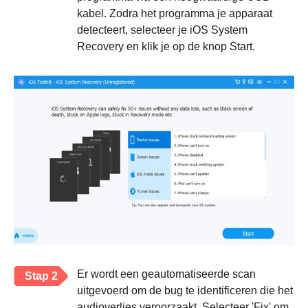
kabel. Zodra het programma je apparaat
detecteert, selecteer je iOS System
Recovery en klik je op de knop Start.
Er wordt een geautomatiseerde scan
Stap 2
uitgevoerd om de bug te identificeren die het
audioverlies veroorzaakt. Selecteer 'Fix' om