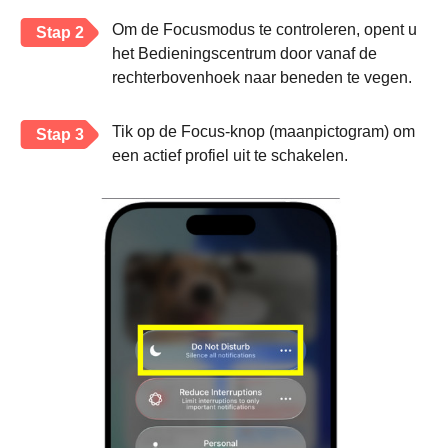
Om de Focusmodus te controleren, opent u
Stap 2
het Bedieningscentrum door vanaf de
rechterbovenhoek naar beneden te vegen.
Tik op de Focus-knop (maanpictogram) om
Stap 3
een actief profiel uit te schakelen.