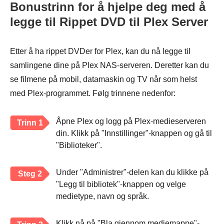
Bonustrinn for å hjelpe deg med å
legge til Rippet DVD til Plex Server
Etter å ha rippet DVDer for Plex, kan du nå legge til
samlingene dine på Plex NAS-serveren. Deretter kan du
se filmene på mobil, datamaskin og TV når som helst
med Plex-programmet. Følg trinnene nedenfor:
Åpne Plex og logg på Plex-medieserveren
Trinn 1
din. Klikk på "Innstillinger"-knappen og gå til
"Biblioteker".
Under "Administrer"-delen kan du klikke på
Steg 2
"Legg til bibliotek"-knappen og velge
medietype, navn og språk.
Klikk nå på "Bla gjennom mediemappe"-