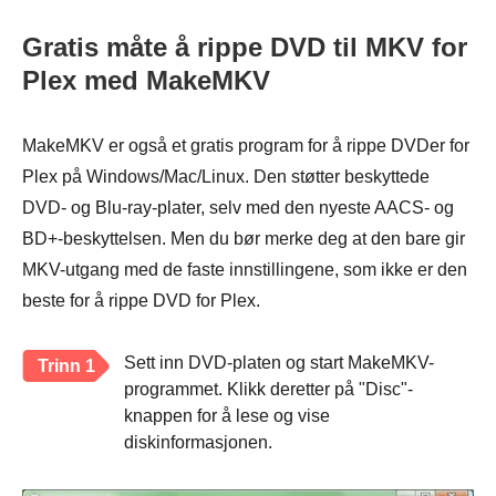
Gratis måte å rippe DVD til MKV for
Plex med MakeMKV
MakeMKV er også et gratis program for å rippe DVDer for
Plex på Windows/Mac/Linux. Den støtter beskyttede
DVD- og Blu-ray-plater, selv med den nyeste AACS- og
BD+-beskyttelsen. Men du bør merke deg at den bare gir
MKV-utgang med de faste innstillingene, som ikke er den
beste for å rippe DVD for Plex.
Sett inn DVD-platen og start MakeMKV-
Trinn 1
programmet. Klikk deretter på "Disc"-
knappen for å lese og vise
diskinformasjonen.