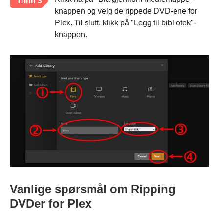
Trinn 3
knappen og velg de rippede DVD-ene for
Plex. Til slutt, klikk på "Legg til bibliotek"-
knappen.
Vanlige spørsmål om Ripping
DVDer for Plex