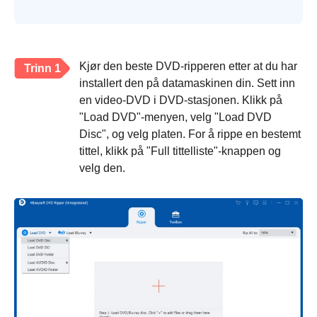
Kjør den beste DVD-ripperen etter at du har
Trinn 1
installert den på datamaskinen din. Sett inn
en video-DVD i DVD-stasjonen. Klikk på
"Load DVD"-menyen, velg "Load DVD
Disc", og velg platen. For å rippe en bestemt
tittel, klikk på "Full tittelliste"-knappen og
velg den.