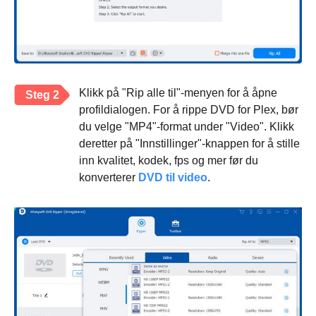
Klikk på "Rip alle til"-menyen for å åpne
Steg 2
profildialogen. For å rippe DVD for Plex, bør
du velge "MP4"-format under "Video". Klikk
deretter på "Innstillinger"-knappen for å stille
inn kvalitet, kodek, fps og mer før du
konverterer
DVD til video
.