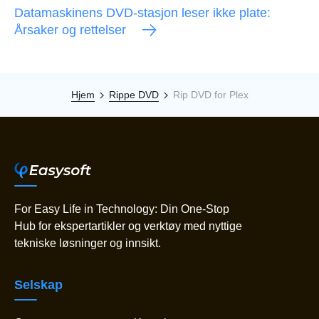
Datamaskinens DVD-stasjon leser ikke plate:
Årsaker og rettelser
Hjem
Rippe DVD
Rip DVD for Plex
For Easy Life in Technology: Din One-Stop
Hub for ekspertartikler og verktøy med nyttige
tekniske løsninger og innsikt.
Selskap