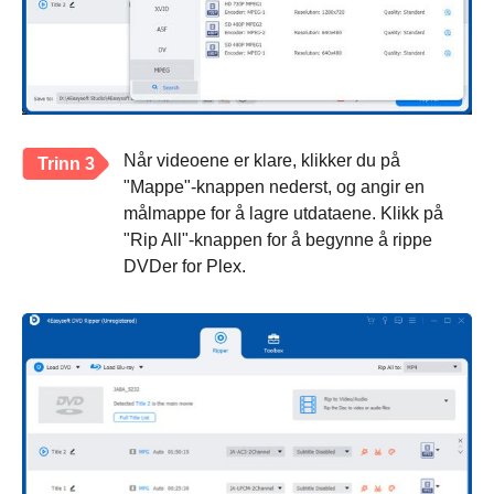
Når videoene er klare, klikker du på
Trinn 3
"Mappe"-knappen nederst, og angir en
målmappe for å lagre utdataene. Klikk på
"Rip All"-knappen for å begynne å rippe
DVDer for Plex.