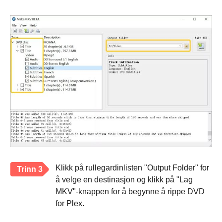
Klikk på rullegardinlisten "Output Folder" for
Trinn 3
å velge en destinasjon og klikk på "Lag
MKV"-knappen for å begynne å rippe DVD
for Plex.