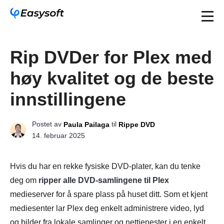
Rip DVDer for Plex med
høy kvalitet og de beste
innstillingene
Postet av
til
Paula Pailaga
Rippe DVD
14. februar 2025
Hvis du har en rekke fysiske DVD-plater, kan du tenke
deg om
ripper alle DVD-samlingene til Plex
medieserver for å spare plass på huset ditt. Som et kjent
mediesenter lar Plex deg enkelt administrere video, lyd
og bilder fra lokale samlinger og nettjenester i en enkelt