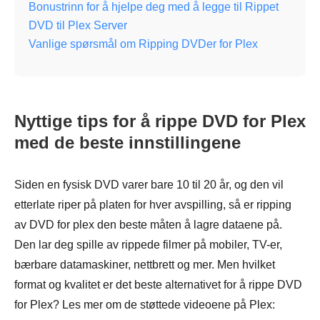
Bonustrinn for å hjelpe deg med å legge til Rippet
DVD til Plex Server
Vanlige spørsmål om Ripping DVDer for Plex
Nyttige tips for å rippe DVD for Plex
med de beste innstillingene
Siden en fysisk DVD varer bare 10 til 20 år, og den vil
etterlate riper på platen for hver avspilling, så er ripping
av DVD for plex den beste måten å lagre dataene på.
Den lar deg spille av rippede filmer på mobiler, TV-er,
bærbare datamaskiner, nettbrett og mer. Men hvilket
format og kvalitet er det beste alternativet for å rippe DVD
for Plex? Les mer om de støttede videoene på Plex: