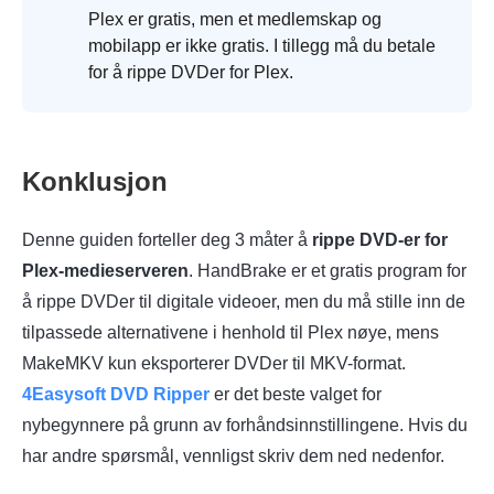
Plex er gratis, men et medlemskap og
mobilapp er ikke gratis. I tillegg må du betale
for å rippe DVDer for Plex.
Konklusjon
Denne guiden forteller deg 3 måter å
rippe DVD-er for
Plex-medieserveren
. HandBrake er et gratis program for
å rippe DVDer til digitale videoer, men du må stille inn de
tilpassede alternativene i henhold til Plex nøye, mens
MakeMKV kun eksporterer DVDer til MKV-format.
4Easysoft DVD Ripper
er det beste valget for
nybegynnere på grunn av forhåndsinnstillingene. Hvis du
har andre spørsmål, vennligst skriv dem ned nedenfor.