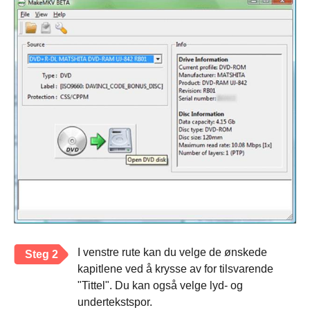
I venstre rute kan du velge de ønskede
Steg 2
kapitlene ved å krysse av for tilsvarende
"Tittel". Du kan også velge lyd- og
undertekstspor.