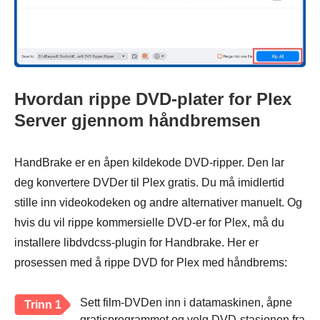
Hvordan rippe DVD-plater for Plex
Server gjennom håndbremsen
HandBrake er en åpen kildekode DVD-ripper. Den lar
deg konvertere DVDer til Plex gratis. Du må imidlertid
stille inn videokodeken og andre alternativer manuelt. Og
hvis du vil rippe kommersielle DVD-er for Plex, må du
installere libdvdcss-plugin for Handbrake. Her er
prosessen med å rippe DVD for Plex med håndbrems:
Sett film-DVDen inn i datamaskinen, åpne
Trinn 1
gratisprogrammet og velg DVD-stasjonen fra