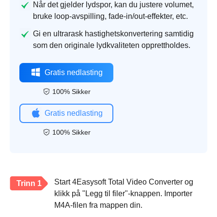
Når det gjelder lydspor, kan du justere volumet,
bruke loop-avspilling, fade-in/out-effekter, etc.
Gi en ultrarask hastighetskonvertering samtidig
som den originale lydkvaliteten opprettholdes.
Gratis nedlasting
100% Sikker
Gratis nedlasting
100% Sikker
Start 4Easysoft Total Video Converter og
Trinn 1
klikk på "Legg til filer"-knappen. Importer
M4A-filen fra mappen din.