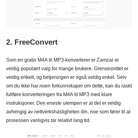
2. FreeConvert
Som en gratis M4A til MP3-konverterer er Zamzar et
veldig populært valg for mange brukere. Grensesnittet er
veldig enkelt, og betjeningen er også veldig enkel. Selv
om du ikke har noen forkunnskaper om dette, kan du raskt
fullføre konverteringen fra M4A til MP3 med klare
instruksjoner. Den eneste ulempen er at det er veldig
avhengig av nettverkshastigheten din, noe som fører til at
prosessen vanligvis tar relativt lang tid.