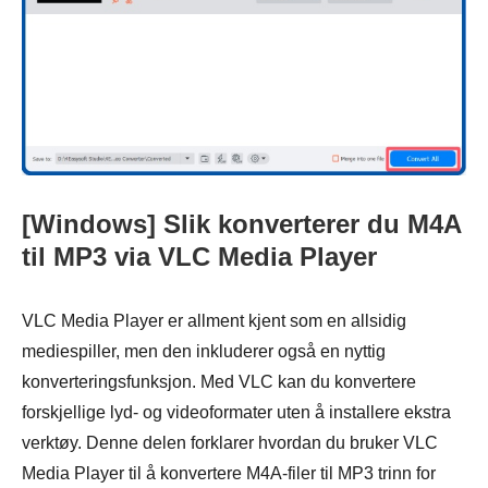
[Windows] Slik konverterer du M4A
til MP3 via VLC Media Player
VLC Media Player er allment kjent som en allsidig
mediespiller, men den inkluderer også en nyttig
konverteringsfunksjon. Med VLC kan du konvertere
forskjellige lyd- og videoformater uten å installere ekstra
verktøy. Denne delen forklarer hvordan du bruker VLC
Media Player til å konvertere M4A-filer til MP3 trinn for