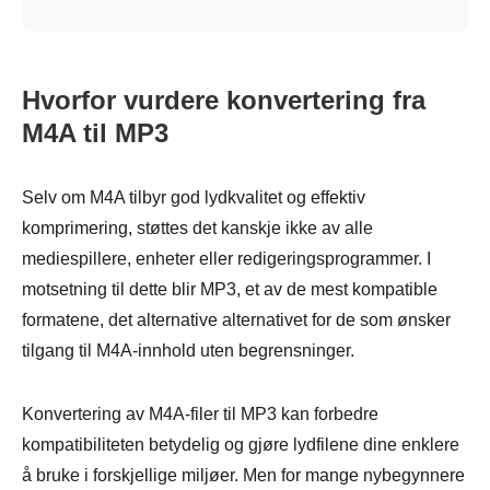
Hvorfor vurdere konvertering fra
M4A til MP3
Selv om M4A tilbyr god lydkvalitet og effektiv
komprimering, støttes det kanskje ikke av alle
mediespillere, enheter eller redigeringsprogrammer. I
motsetning til dette blir MP3, et av de mest kompatible
formatene, det alternative alternativet for de som ønsker
tilgang til M4A-innhold uten begrensninger.
Konvertering av M4A-filer til MP3 kan forbedre
kompatibiliteten betydelig og gjøre lydfilene dine enklere
å bruke i forskjellige miljøer. Men for mange nybegynnere