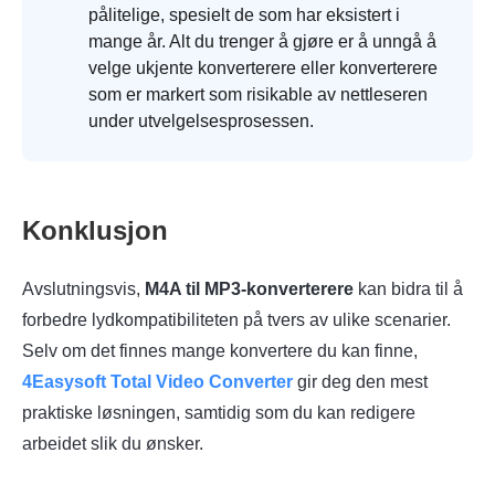
pålitelige, spesielt de som har eksistert i
mange år. Alt du trenger å gjøre er å unngå å
velge ukjente konverterere eller konverterere
som er markert som risikable av nettleseren
under utvelgelsesprosessen.
Konklusjon
Avslutningsvis,
M4A til MP3-konverterere
kan bidra til å
forbedre lydkompatibiliteten på tvers av ulike scenarier.
Selv om det finnes mange konvertere du kan finne,
4Easysoft Total Video Converter
gir deg den mest
praktiske løsningen, samtidig som du kan redigere
arbeidet slik du ønsker.