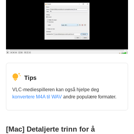
Tips
VLC-mediespilleren kan også hjelpe deg
konvertere M4A til WAV
andre populære formater.
[Mac] Detaljerte trinn for å