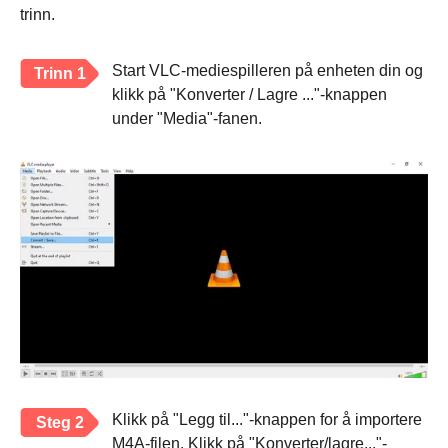
trinn.
Start VLC-mediespilleren på enheten din og
Trinn 1
klikk på "Konverter / Lagre ..."-knappen
under "Media"-fanen.
Klikk på "Legg til..."-knappen for å importere
Steg 2
M4A-filen. Klikk på "Konverter/lagre..."-