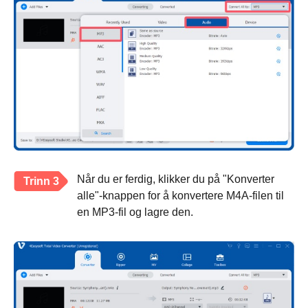
Når du er ferdig, klikker du på "Konverter
Trinn 3
alle"-knappen for å konvertere M4A-filen til
en MP3-fil og lagre den.