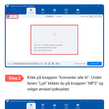
Klikk på knappen "Konverter alle til". Under
Steg 2
fanen "Lyd" klikker du på knappen "MP3" og
velger ønsket lydkvalitet.