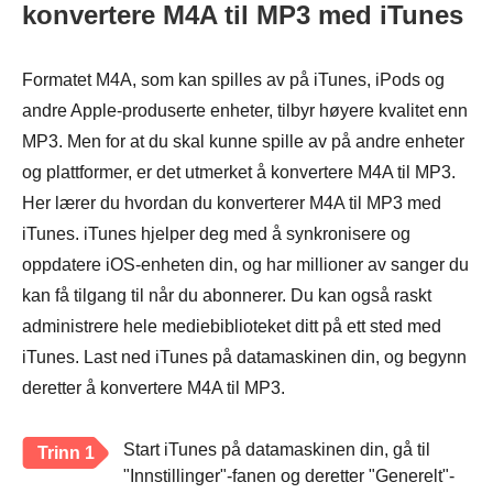
konvertere M4A til MP3 med iTunes
Formatet M4A, som kan spilles av på iTunes, iPods og
andre Apple-produserte enheter, tilbyr høyere kvalitet enn
MP3. Men for at du skal kunne spille av på andre enheter
og plattformer, er det utmerket å konvertere M4A til MP3.
Her lærer du hvordan du konverterer M4A til MP3 med
iTunes. iTunes hjelper deg med å synkronisere og
oppdatere iOS-enheten din, og har millioner av sanger du
kan få tilgang til når du abonnerer. Du kan også raskt
administrere hele mediebiblioteket ditt på ett sted med
iTunes. Last ned iTunes på datamaskinen din, og begynn
deretter å konvertere M4A til MP3.
Start iTunes på datamaskinen din, gå til
Trinn 1
"Innstillinger"-fanen og deretter "Generelt"-