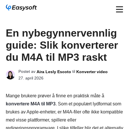
En nybegynnervennlig
guide: Slik konverterer
du M4A til MP3 raskt
Postet av
til
Aira Lesly Escoto
Konverter video
27. april 2026
Mange brukere prøver å finne en praktisk måte å
konvertere M4A til MP3
. Som et populært lydformat som
brukes av Apple-enheter, er M4A-filer ofte ikke kompatible
med visse plattformer, spillere eller
redigeringsprogramvare. I slike tilfeller blir det et alternativ