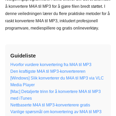
å konvertere M4A til MP3 for å gjøre filen bredt støttet. I
denne veiledningen lærer du flere praktiske metoder for å
raskt konvertere M4A til MP3, inkludert profesjonell
programvare, mediespillere og gratis onlineverktøy.
Guideliste
Hvorfor vurdere konvertering fra M4A til MP3
Den kraftigste M4A til MP3-konvertereren
[Windows] Slik konverterer du M4A til MP3 via VLC
Media Player
[Mac] Detaljerte trinn for å konvertere M4A til MP3
med iTunes
Nettbaserte M4A til MP3-konverterere gratis
Vanlige spørsmål om konvertering av M4A til MP3