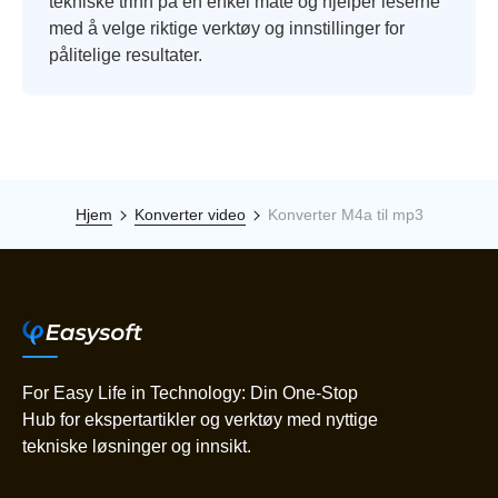
tekniske trinn på en enkel måte og hjelper leserne
med å velge riktige verktøy og innstillinger for
pålitelige resultater.
Hjem
Konverter video
Konverter M4a til mp3
For Easy Life in Technology: Din One-Stop
Hub for ekspertartikler og verktøy med nyttige
tekniske løsninger og innsikt.