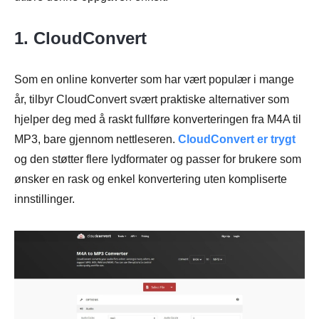
1. CloudConvert
Som en online konverter som har vært populær i mange
år, tilbyr CloudConvert svært praktiske alternativer som
hjelper deg med å raskt fullføre konverteringen fra M4A til
MP3, bare gjennom nettleseren.
CloudConvert er trygt
og den støtter flere lydformater og passer for brukere som
ønsker en rask og enkel konvertering uten kompliserte
innstillinger.