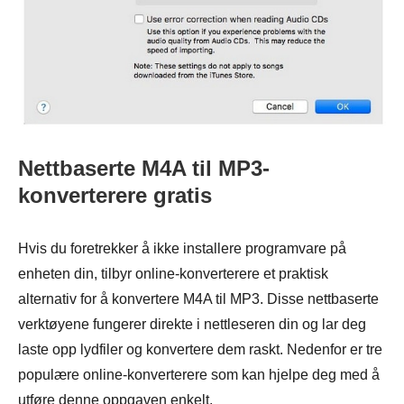
Nettbaserte M4A til MP3-
konverterere gratis
Hvis du foretrekker å ikke installere programvare på
enheten din, tilbyr online-konverterere et praktisk
alternativ for å konvertere M4A til MP3. Disse nettbaserte
verktøyene fungerer direkte i nettleseren din og lar deg
laste opp lydfiler og konvertere dem raskt. Nedenfor er tre
populære online-konverterere som kan hjelpe deg med å
utføre denne oppgaven enkelt.