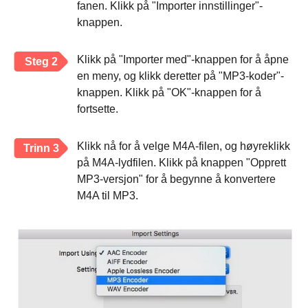
fanen. Klikk på "Importer innstillinger"-
knappen.
Klikk på "Importer med"-knappen for å åpne
Steg 2
en meny, og klikk deretter på "MP3-koder"-
knappen. Klikk på "OK"-knappen for å
fortsette.
Klikk nå for å velge M4A-filen, og høyreklikk
Trinn 3
på M4A-lydfilen. Klikk på knappen "Opprett
MP3-versjon" for å begynne å konvertere
M4A til MP3.