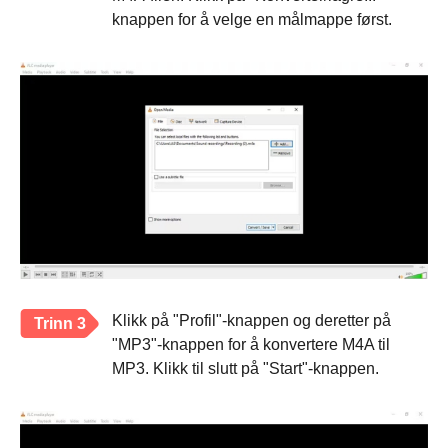
knappen for å velge en målmappe først.
Klikk på "Profil"-knappen og deretter på
Trinn 3
"MP3"-knappen for å konvertere M4A til
MP3. Klikk til slutt på "Start"-knappen.