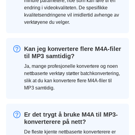
mindre parametere, noe som kan føre til en
endring i videokvaliteten. De spesifikke
kvalitetsendringene vil imidlertid avhenge av
verktøyene du velger.
Kan jeg konvertere flere M4A-filer
til MP3 samtidig?
Ja, mange profesjonelle konvertere og noen
nettbaserte verktøy støtter batchkonvertering,
slik at du kan konvertere flere M4A-filer til
MP3 samtidig.
Er det trygt å bruke M4A til MP3-
konverterere på nett?
De fleste kjente nettbaserte konverterere er