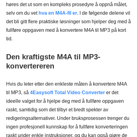
høres det ut som en kompleks prosedyre å oppnå målet,
selv om du vet
hva en M4A-fil er
. I de følgende delene vil
det bli gitt flere praktiske løsninger som hjelper deg med å
fullføre oppgaven med å konvertere M4A til MP3 på kort
tid.
Den kraftigste M4A til MP3-
konvertereren
Hvis du leter etter den enkleste måten å konvertere M4A
til MP3, så
4Easysoft Total Video Converter
er det
ideelle valget for å hjelpe deg med å fullføre oppgaven
raskt, samtidig som det tilbyr et bredt spekter av
redigeringsalternativer. Under bruksprosessen trenger du
ingen profesjonell kunnskap for å fullføre konverteringen
raskt under enkle instruksjoner, og du kan også gjøre de