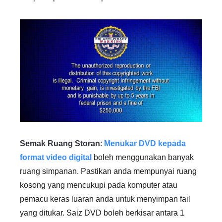
Semak Ruang Storan
:
Menukar DVD kepada
format video digital
boleh menggunakan banyak
ruang simpanan. Pastikan anda mempunyai ruang
kosong yang mencukupi pada komputer atau
pemacu keras luaran anda untuk menyimpan fail
yang ditukar. Saiz DVD boleh berkisar antara 1