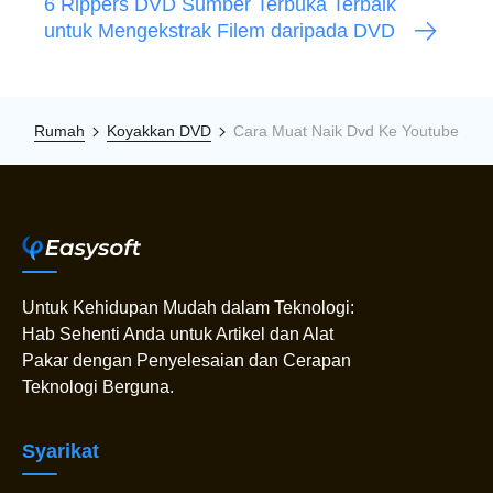
6 Rippers DVD Sumber Terbuka Terbaik
untuk Mengekstrak Filem daripada DVD
Rumah
Koyakkan DVD
Cara Muat Naik Dvd Ke Youtube
Untuk Kehidupan Mudah dalam Teknologi:
Hab Sehenti Anda untuk Artikel dan Alat
Pakar dengan Penyelesaian dan Cerapan
Teknologi Berguna.
Syarikat