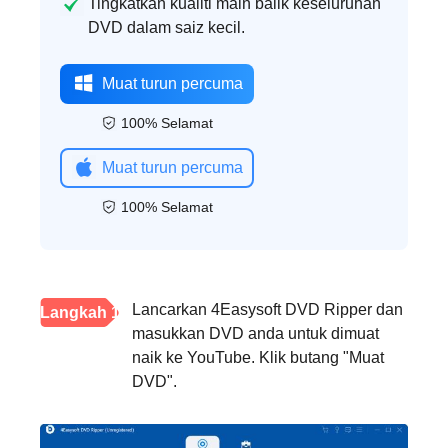
Tingkatkan kualiti main balik keseluruhan
DVD dalam saiz kecil.
Muat turun percuma
100% Selamat
Muat turun percuma
100% Selamat
Lancarkan 4Easysoft DVD Ripper dan
Langkah 1
masukkan DVD anda untuk dimuat
naik ke YouTube. Klik butang "Muat
DVD".