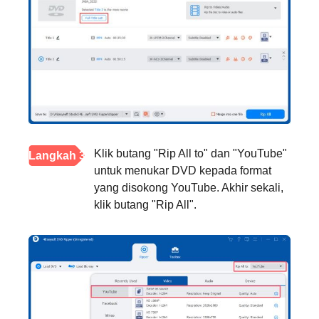
Klik butang "Rip All to" dan "YouTube"
Langkah 3
untuk menukar DVD kepada format
yang disokong YouTube. Akhir sekali,
klik butang "Rip All".