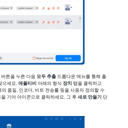
버튼을 누른 다음
모두 추출
드롭다운 메뉴를 통해 출
 찾으세요.
애플티비
아래의 형식
장치
탭을 클릭하고
출력의 품질, 인코더, 비트 전송률 등을 사용자 정의할 수
을 기어 아이콘으로 클릭하세요. 그 후
새로 만들기
단