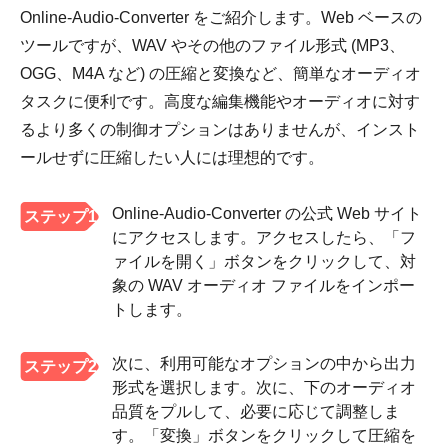
Online-Audio-Converter をご紹介します。Web ベースの
ツールですが、WAV やその他のファイル形式 (MP3、
OGG、M4A など) の圧縮と変換など、簡単なオーディオ
タスクに便利です。高度な編集機能やオーディオに対す
るより多くの制御オプションはありませんが、インスト
ールせずに圧縮したい人には理想的です。
Online-Audio-Converter の公式 Web サイト
ステップ1
にアクセスします。アクセスしたら、「フ
ァイルを開く」ボタンをクリックして、対
象の WAV オーディオ ファイルをインポー
トします。
次に、利用可能なオプションの中から出力
ステップ2
形式を選択します。次に、下のオーディオ
品質をプルして、必要に応じて調整しま
す。「変換」ボタンをクリックして圧縮を