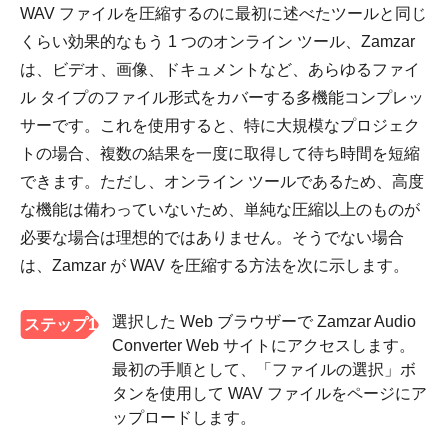
WAV ファイルを圧縮するのに最初に述べたツールと同じ
くらい効果的なもう 1 つのオンライン ツール、Zamzar
は、ビデオ、画像、ドキュメントなど、あらゆるファイ
ル タイプのファイル形式をカバーする多機能コンプレッ
サーです。これを使用すると、特に大規模なプロジェク
トの場合、複数の結果を一度に取得して待ち時間を短縮
できます。ただし、オンライン ツールであるため、高度
な機能は備わっていないため、単純な圧縮以上のものが
必要な場合は理想的ではありません。そうでない場合
は、Zamzar が WAV を圧縮する方法を次に示します。
選択した Web ブラウザーで Zamzar Audio
ステップ1
Converter Web サイトにアクセスします。
最初の手順として、「ファイルの選択」ボ
タンを使用して WAV ファイルをページにア
ップロードします。