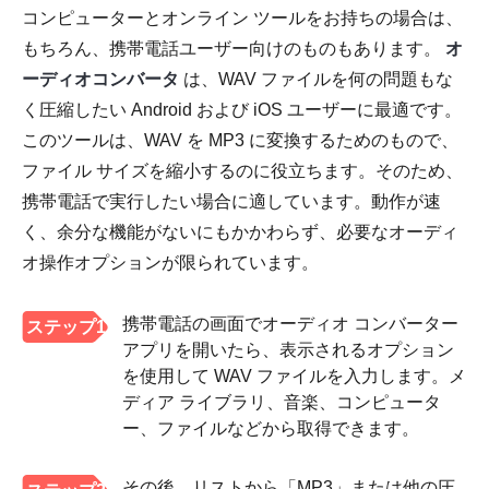
コンピューターとオンライン ツールをお持ちの場合は、
もちろん、携帯電話ユーザー向けのものもあります。
オ
ーディオコンバータ
は、WAV ファイルを何の問題もな
く圧縮したい Android および iOS ユーザーに最適です。
このツールは、WAV を MP3 に変換するためのもので、
ファイル サイズを縮小するのに役立ちます。そのため、
携帯電話で実行したい場合に適しています。動作が速
く、余分な機能がないにもかかわらず、必要なオーディ
オ操作オプションが限られています。
携帯電話の画面でオーディオ コンバーター
ステップ1
アプリを開いたら、表示されるオプション
を使用して WAV ファイルを入力します。メ
ディア ライブラリ、音楽、コンピュータ
ー、ファイルなどから取得できます。
その後、リストから「MP3」または他の圧