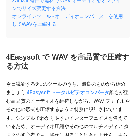
Zamzar 経由で無料で WAV オーディオをオンライ
ンでサイズ変更する方法
オンラインツール - オーディオコンバーターを使用
してWAVを圧縮する
4Easysoft で WAV を高品質で圧縮す
る方法
今日議論する6つのツールのうち、最良のものから始め
ましょう
4Easysoft トータルビデオコンバータ
誰もが望
む高品質のオーディオを維持しながら、WAV ファイルや
その他の形式を圧縮するように特別に設計されていま
す。シンプルでわかりやすいインターフェイスを備えて
いるため、オーディオ圧縮やその他のマルチメディア タ
スクの初心者でも、操作に困ることはありません。さら