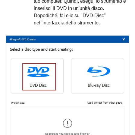
tuo computer. Quindi, esegui lo strumento e
inserisci il DVD in un'unità disco.
Dopodiché, fai clic su "DVD Disc"
nell'interfaccia dello strumento.