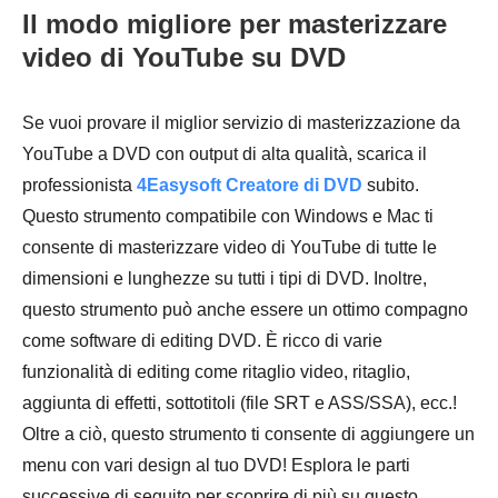
Il modo migliore per masterizzare
video di YouTube su DVD
Se vuoi provare il miglior servizio di masterizzazione da
YouTube a DVD con output di alta qualità, scarica il
professionista
4Easysoft Creatore di DVD
subito.
Questo strumento compatibile con Windows e Mac ti
consente di masterizzare video di YouTube di tutte le
dimensioni e lunghezze su tutti i tipi di DVD. Inoltre,
questo strumento può anche essere un ottimo compagno
come software di editing DVD. È ricco di varie
funzionalità di editing come ritaglio video, ritaglio,
aggiunta di effetti, sottotitoli (file SRT e ASS/SSA), ecc.!
Oltre a ciò, questo strumento ti consente di aggiungere un
menu con vari design al tuo DVD! Esplora le parti
successive di seguito per scoprire di più su questo