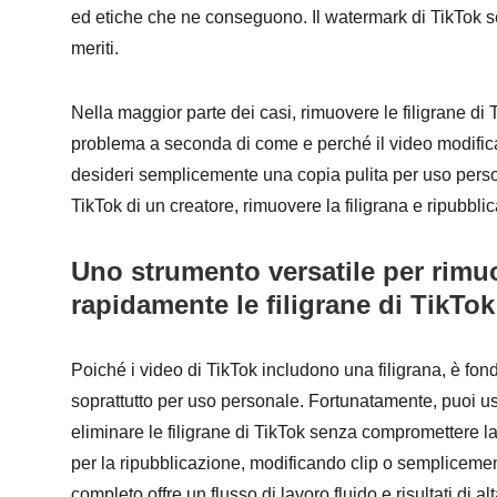
ed etiche che ne conseguono. Il watermark di TikTok ser
meriti.
Nella maggior parte dei casi, rimuovere le filigrane di 
problema a seconda di come e perché il video modificato
desideri semplicemente una copia pulita per uso person
TikTok di un creatore, rimuovere la filigrana e ripubblic
Uno strumento versatile per rim
rapidamente le filigrane di TikTok
Poiché i video di TikTok includono una filigrana, è fon
soprattutto per uso personale. Fortunatamente, puoi 
eliminare le filigrane di TikTok senza compromettere la
per la ripubblicazione, modificando clip o sempliceme
completo offre un flusso di lavoro fluido e risultati di 