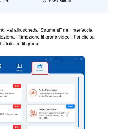
icuro
100% Sicuro
di vai alla scheda "Strumenti" nell'interfaccia
leziona "Rimozione filigrana video". Fai clic sul
TikTok con filigrana.