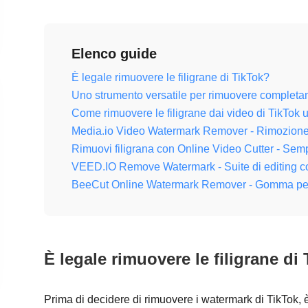
Elenco guide
È legale rimuovere le filigrane di TikTok?
Uno strumento versatile per rimuovere completam
Come rimuovere le filigrane dai video di TikTo
Media.io Video Watermark Remover - Rimozione dell
Rimuovi filigrana con Online Video Cutter - Semp
VEED.IO Remove Watermark - Suite di editing co
BeeCut Online Watermark Remover - Gomma per f
È legale rimuovere le filigrane di
Prima di decidere di rimuovere i watermark di TikTok,