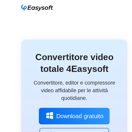
Convertitore video
totale 4Easysoft
Convertitore, editor e compressore
video affidabile per le attività
quotidiane.
Download gratuito