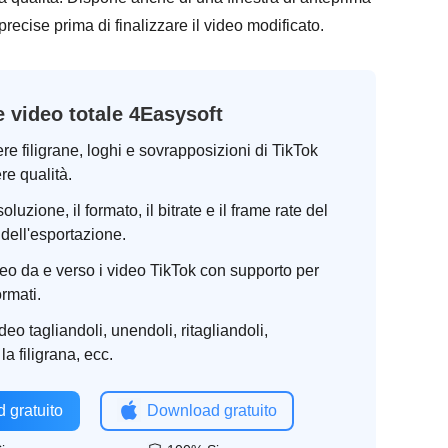
recise prima di finalizzare il video modificato.
e video totale 4Easysoft
e filigrane, loghi e sovrapposizioni di TikTok
re qualità.
oluzione, il formato, il bitrate e il frame rate del
dell'esportazione.
eo da e verso i video TikTok con supporto per
ormati.
deo tagliandoli, unendoli, ritagliandoli,
a filigrana, ecc.
 gratuito
Download gratuito