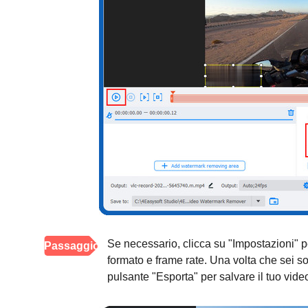
Se necessario, clicca su "Impostazioni" pe
Passaggio
formato e frame rate. Una volta che sei so
3
pulsante "Esporta" per salvare il tuo vide