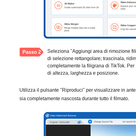
Seleziona "Aggiungi area di rimozione fili
Passo 2
di selezione rettangolare; trascinala, ri
completamente la filigrana di TikTok. Per 
di altezza, larghezza e posizione.
Utilizza il pulsante "Riproduci" per visualizzare in antep
sia completamente nascosta durante tutto il filmato.