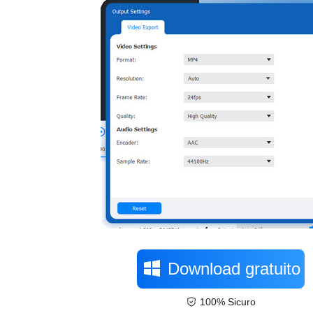
Download gratuito
100% Sicuro