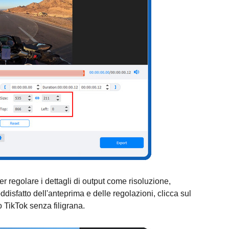
r regolare i dettagli di output come risoluzione,
ddisfatto dell'anteprima e delle regolazioni, clicca sul
o TikTok senza filigrana.