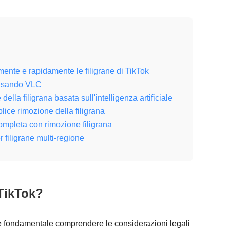
ente e rapidamente le filigrane di TikTok
k usando VLC
a filigrana basata sull'intelligenza artificiale
lice rimozione della filigrana
mpleta con rimozione filigrana
iligrane multi-regione
 TikTok?
 è fondamentale comprendere le considerazioni legali