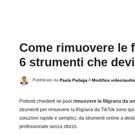
Come rimuovere le f
6 strumenti che dev
Pubblicato da
A
Paula Pailaga
Modifica video/audi
Potresti chiederti se puoi
rimuovere la filigrana da u
strumenti per rimuovere la filigrana da TikTok sono qui p
soluzioni rapide e semplici, da strumenti online a deskt
professionale senza sforzo.