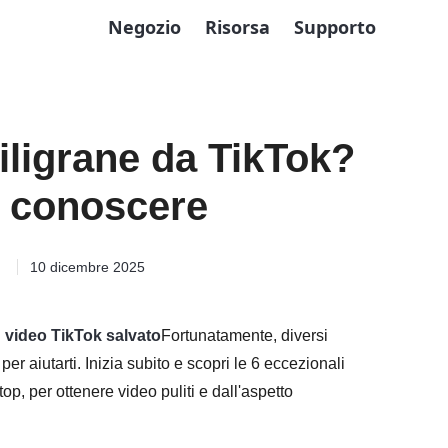
Negozio
Risorsa
Supporto
iligrane da TikTok?
i conoscere
o
10 dicembre 2025
n video TikTok salvato
Fortunatamente, diversi
er aiutarti. Inizia subito e scopri le 6 eccezionali
op, per ottenere video puliti e dall'aspetto