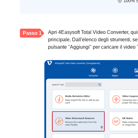
100% S
Apri 4Easysoft Total Video Converter, quin
Passo 1
principale. Dall'elenco degli strumenti, se
pulsante "Aggiungi" per caricare il video 