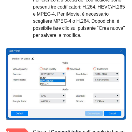
3
presenti tre codificatori: H.264, HEVC/H.265
e MPEG-4. Per iMovie, è necessario
scegliere MPEG-4 o H.264. Dopodiché, è
possibile fare clic sul pulsante "Crea nuova"
per salvare la modifica.
Clicca il
Converti tutto
nell'angolo in basso