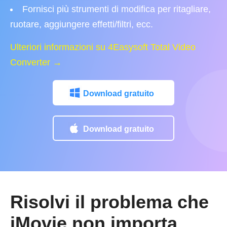
Fornisci più strumenti di modifica per ritagliare,
ruotare, aggiungere effetti/filtri, ecc.
Ulteriori informazioni su 4Easysoft Total Video
Converter →
Download gratuito
Download gratuito
Risolvi il problema che
iMovie non importa