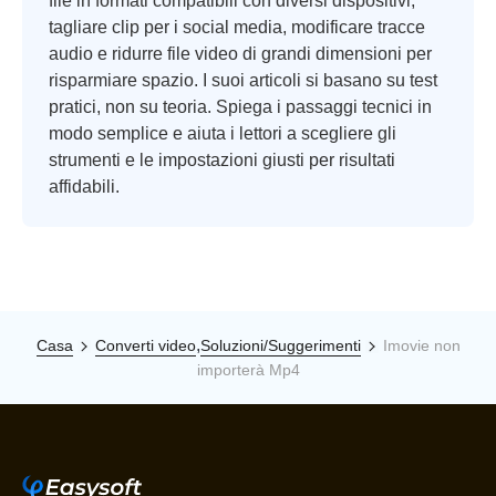
file in formati compatibili con diversi dispositivi,
tagliare clip per i social media, modificare tracce
audio e ridurre file video di grandi dimensioni per
risparmiare spazio. I suoi articoli si basano su test
pratici, non su teoria. Spiega i passaggi tecnici in
modo semplice e aiuta i lettori a scegliere gli
strumenti e le impostazioni giusti per risultati
affidabili.
,
Casa
Converti video
Soluzioni/Suggerimenti
Imovie non
importerà Mp4