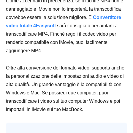
Come accennato in precedenza, se il tuo file MP4 non è
danneggiato e iMovie non lo importerà, la transcodifica
dovrebbe essere la soluzione migliore. E
Convertitore
video totale 4Easysoft
sarà consigliato per aiutarti a
transcodificare MP4. Finché regoli il codec video per
renderlo compatibile con iMovie, puoi facilmente
aggiungere MP4.
Oltre alla conversione del formato video, supporta anche
la personalizzazione delle impostazioni audio e video di
alta qualità. Un grande vantaggio è la compatibilità con
Windows e Mac. Se possiedi due computer, puoi
transcodificare i video sul tuo computer Windows e poi
importarli in iMovie sul tuo MacBook.