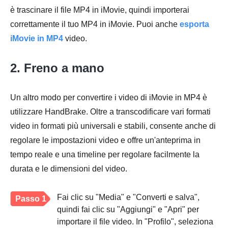
è trascinare il file MP4 in iMovie, quindi importerai
correttamente il tuo MP4 in iMovie. Puoi anche
esporta
iMovie in MP4
video.
2. Freno a mano
Un altro modo per convertire i video di iMovie in MP4 è
utilizzare HandBrake. Oltre a transcodificare vari formati
video in formati più universali e stabili, consente anche di
regolare le impostazioni video e offre un'anteprima in
tempo reale e una timeline per regolare facilmente la
durata e le dimensioni del video.
Fai clic su "Media" e "Converti e salva",
Passo 1
quindi fai clic su "Aggiungi" e "Apri" per
importare il file video. In "Profilo", seleziona