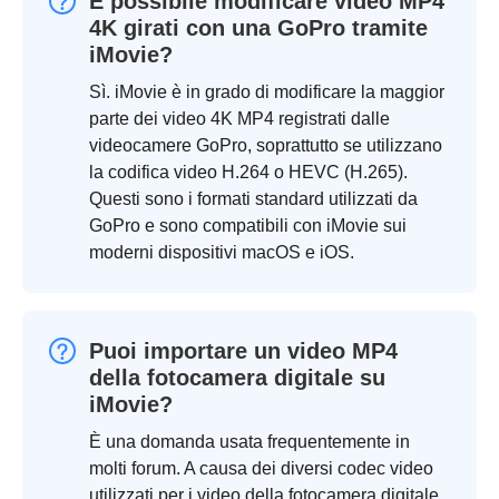
È possibile modificare video MP4
4K girati con una GoPro tramite
iMovie?
Sì. iMovie è in grado di modificare la maggior
parte dei video 4K MP4 registrati dalle
videocamere GoPro, soprattutto se utilizzano
la codifica video H.264 o HEVC (H.265).
Questi sono i formati standard utilizzati da
GoPro e sono compatibili con iMovie sui
moderni dispositivi macOS e iOS.
Puoi importare un video MP4
della fotocamera digitale su
iMovie?
È una domanda usata frequentemente in
molti forum. A causa dei diversi codec video
utilizzati per i video della fotocamera digitale,