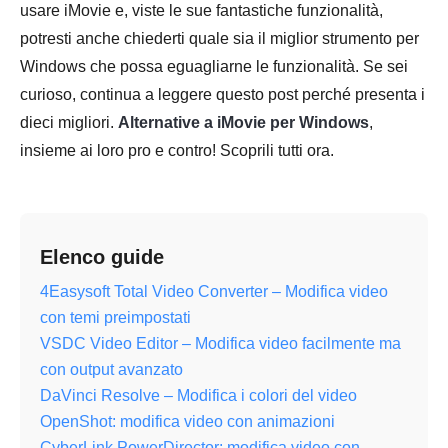
usare iMovie e, viste le sue fantastiche funzionalità,
potresti anche chiederti quale sia il miglior strumento per
Windows che possa eguagliarne le funzionalità. Se sei
curioso, continua a leggere questo post perché presenta i
dieci migliori.
Alternative a iMovie per Windows
,
insieme ai loro pro e contro! Scoprili tutti ora.
Elenco guide
4Easysoft Total Video Converter – Modifica video
con temi preimpostati
VSDC Video Editor – Modifica video facilmente ma
con output avanzato
DaVinci Resolve – Modifica i colori del video
OpenShot: modifica video con animazioni
CyberLink PowerDirector: modifica video con