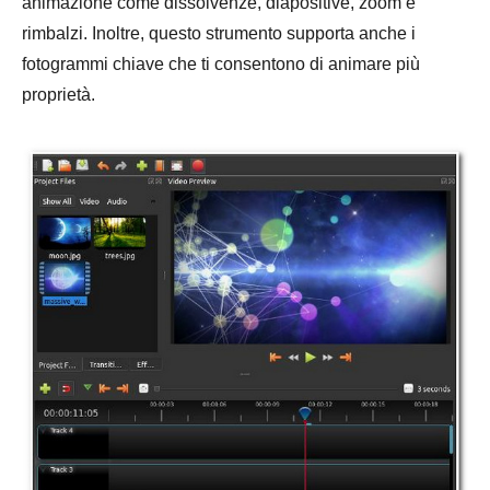
animazione come dissolvenze, diapositive, zoom e
rimbalzi. Inoltre, questo strumento supporta anche i
fotogrammi chiave che ti consentono di animare più
proprietà.