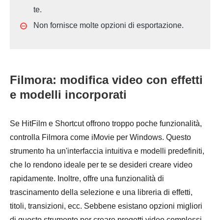
te.
Non fornisce molte opzioni di esportazione.
Filmora: modifica video con effetti
e modelli incorporati
Se HitFilm e Shortcut offrono troppo poche funzionalità,
controlla Filmora come iMovie per Windows. Questo
strumento ha un'interfaccia intuitiva e modelli predefiniti,
che lo rendono ideale per te se desideri creare video
rapidamente. Inoltre, offre una funzionalità di
trascinamento della selezione e una libreria di effetti,
titoli, transizioni, ecc. Sebbene esistano opzioni migliori
di questo strumento per creare progetti video complessi,