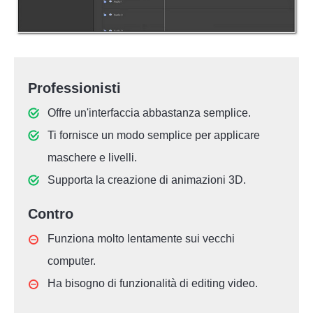
Professionisti
Offre un'interfaccia abbastanza semplice.
Ti fornisce un modo semplice per applicare
maschere e livelli.
Supporta la creazione di animazioni 3D.
Contro
Funziona molto lentamente sui vecchi
computer.
Ha bisogno di funzionalità di editing video.