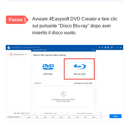
Avviare 4Easysoft DVD Creator e fare clic
Passo 1
sul pulsante "Disco Blu-ray" dopo aver
inserito il disco vuoto.