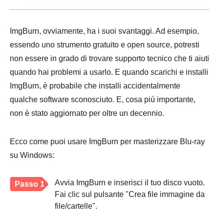
ImgBurn, ovviamente, ha i suoi svantaggi. Ad esempio,
essendo uno strumento gratuito e open source, potresti
non essere in grado di trovare supporto tecnico che ti aiuti
quando hai problemi a usarlo. E quando scarichi e installi
ImgBurn, è probabile che installi accidentalmente
qualche software sconosciuto. E, cosa più importante,
non è stato aggiornato per oltre un decennio.
Ecco come puoi usare ImgBurn per masterizzare Blu-ray
su Windows:
Avvia ImgBurn e inserisci il tuo disco vuoto.
Passo 1
Fai clic sul pulsante "Crea file immagine da
file/cartelle".