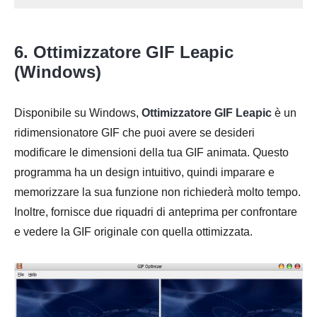
6. Ottimizzatore GIF Leapic
(Windows)
Disponibile su Windows,
Ottimizzatore GIF Leapic
è un
ridimensionatore GIF che puoi avere se desideri
modificare le dimensioni della tua GIF animata. Questo
programma ha un design intuitivo, quindi imparare e
memorizzare la sua funzione non richiederà molto tempo.
Inoltre, fornisce due riquadri di anteprima per confrontare
e vedere la GIF originale con quella ottimizzata.