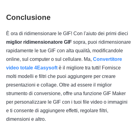
Conclusione
È ora di ridimensionare le GIF! Con l'aiuto dei primi dieci
miglior ridimensionatore GIF
sopra, puoi ridimensionare
rapidamente le tue GIF con alta qualità, modificandole
online, sul computer o sul cellulare. Ma,
Convertitore
video totale 4Easysoft
è il migliore tra tutti! Fornisce
molti modelli e filtri che puoi aggiungere per creare
presentazioni e collage. Oltre ad essere il miglior
strumento di conversione, offre una funzione GIF Maker
per personalizzare le GIF con i tuoi file video o immagini
e ti consente di aggiungere effetti, regolare filtri,
dimensioni e altro.