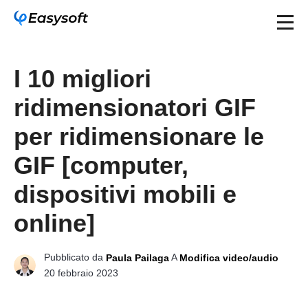
I 10 migliori
ridimensionatori GIF
per ridimensionare le
GIF [computer,
dispositivi mobili e
online]
Pubblicato da
A
Paula Pailaga
Modifica video/audio
20 febbraio 2023