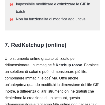
Impossibile modificare e ottimizzare le GIF in
batch
Non ha funzionalità di modifica aggiuntive.
7. RedKetchup (online)
Uno strumento online gratuito utilizzato per
ridimensionare un'immagine è
Ketchup rosso
. Fornisce
un selettore di colori e può ridimensionare più file,
comprimere immagini e così via. Offre anche
un'anteprima quando modifichi la dimensione del file GIF.
Inoltre, a differenza di altri strumenti online gratuiti che
richiedono la creazione di un account, questo
ridimensionatore e taglierina GIF online non necessita di