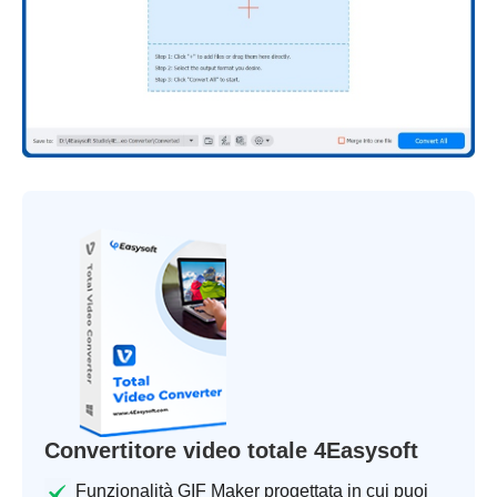
Convertitore video totale 4Easysoft
Funzionalità GIF Maker progettata in cui puoi