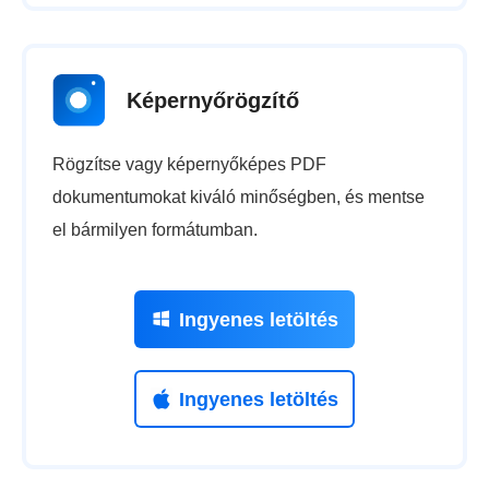
Képernyőrögzítő
Rögzítse vagy képernyőképes PDF
dokumentumokat kiváló minőségben, és mentse
el bármilyen formátumban.
Ingyenes letöltés
Ingyenes letöltés