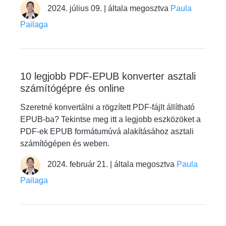
2024. július 09. | általa megosztva
Paula
Pailaga
10 legjobb PDF-EPUB konverter asztali
számítógépre és online
Szeretné konvertálni a rögzített PDF-fájlt állítható
EPUB-ba? Tekintse meg itt a legjobb eszközöket a
PDF-ek EPUB formátumúvá alakításához asztali
számítógépen és weben.
2024. február 21. | általa megosztva
Paula
Pailaga