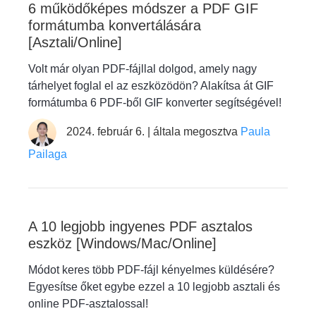
6 működőképes módszer a PDF GIF
formátumba konvertálására
[Asztali/Online]
Volt már olyan PDF-fájllal dolgod, amely nagy
tárhelyet foglal el az eszközödön? Alakítsa át GIF
formátumba 6 PDF-ből GIF konverter segítségével!
2024. február 6. | általa megosztva
Paula
Pailaga
A 10 legjobb ingyenes PDF asztalos
eszköz [Windows/Mac/Online]
Módot keres több PDF-fájl kényelmes küldésére?
Egyesítse őket egybe ezzel a 10 legjobb asztali és
online PDF-asztalossal!