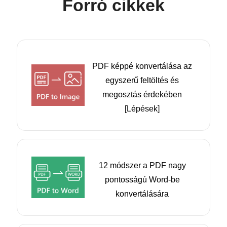
Forró cikkek
PDF képpé konvertálása az
egyszerű feltöltés és
megosztás érdekében
[Lépések]
12 módszer a PDF nagy
pontosságú Word-be
konvertálására