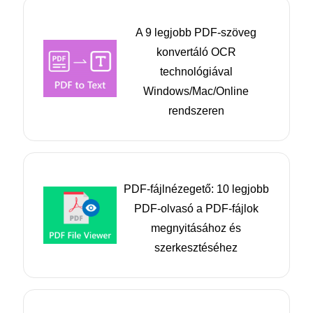
A 9 legjobb PDF-szöveg
konvertáló OCR
technológiával
Windows/Mac/Online
rendszeren
PDF-fájlnézegető: 10 legjobb
PDF-olvasó a PDF-fájlok
megnyitásához és
szerkesztéséhez