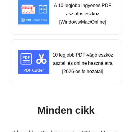
A 10 legjobb ingyenes PDF
asztalos eszköz
[Windows/Mac/Online]
10 legjobb PDF-vágó eszköz
asztali és online használatra
[2026-os felhozatal]
Minden cikk