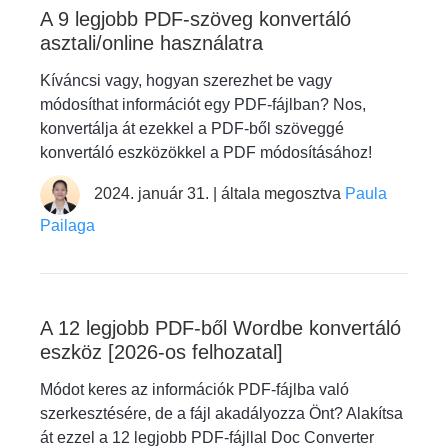
A 9 legjobb PDF-szöveg konvertáló
asztali/online használatra
Kíváncsi vagy, hogyan szerezhet be vagy
módosíthat információt egy PDF-fájlban? Nos,
konvertálja át ezekkel a PDF-ből szöveggé
konvertáló eszközökkel a PDF módosításához!
2024. január 31. | általa megosztva
Paula
Pailaga
A 12 legjobb PDF-ből Wordbe konvertáló
eszköz [2026-os felhozatal]
Módot keres az információk PDF-fájlba való
szerkesztésére, de a fájl akadályozza Önt? Alakítsa
át ezzel a 12 legjobb PDF-fájllal Doc Converter