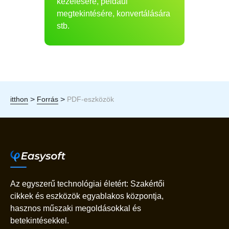
kezelésére, például
megtekintésére, konvertálására
stb.
>
>
itthon
Forrás
PDF-eszközök
Az egyszerű technológiai életért: Szakértői
cikkek és eszközök egyablakos központja,
hasznos műszaki megoldásokkal és
betekintésekkel.