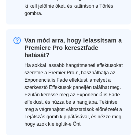
ki kell jelölnie őket, és kattintson a Törlés
gombra.
Van mód arra, hogy lelassítsam a
Premiere Pro keresztfade
hatását?
Ha sokkal lassabb hangátmeneti effektusokat
szeretne a Premier Pro-n, használhatja az
Exponenciális Fade effektust, amelyet a
szerkesztő Effektusok paneljén találhat meg.
Ezután keresse meg az Exponenciális Fade
effektust, és húzza be a hangjába. Tekintse
meg a végrehajtott változtatások előnézetét a
Lejátszás gomb kipipálásával, és nézze meg,
hogy azok kielégítik-e Önt.