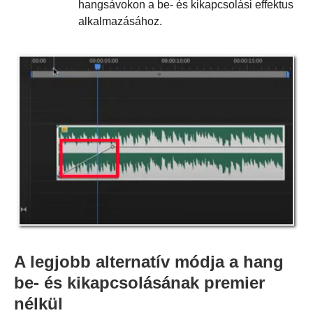
hangsávokon a be- és kikapcsolási effektus
alkalmazásához.
A legjobb alternatív módja a hang
be- és kikapcsolásának premier
nélkül