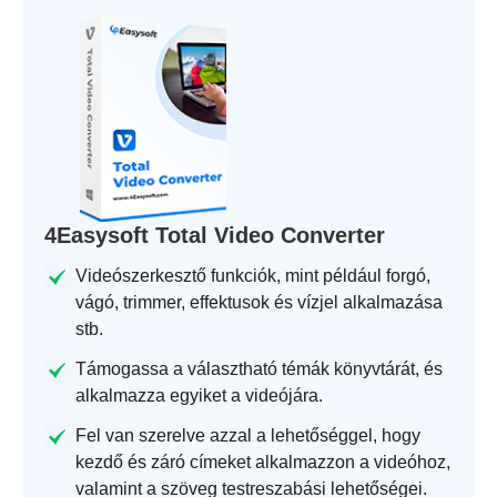
4Easysoft Total Video Converter
Videószerkesztő funkciók, mint például forgó,
vágó, trimmer, effektusok és vízjel alkalmazása
stb.
Támogassa a választható témák könyvtárát, és
alkalmazza egyiket a videójára.
Fel van szerelve azzal a lehetőséggel, hogy
kezdő és záró címeket alkalmazzon a videóhoz,
valamint a szöveg testreszabási lehetőségei.