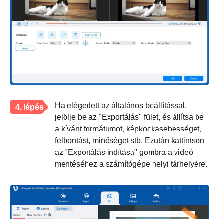
Ha elégedett az általános beállítással,
4. lépés
jelölje be az "Exportálás" fület, és állítsa be
a kívánt formátumot, képkockasebességet,
felbontást, minőséget stb. Ezután kattintson
az "Exportálás indítása" gombra a videó
mentéséhez a számítógépe helyi tárhelyére.