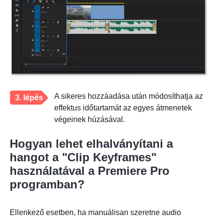
A sikeres hozzáadása után módosíthatja az
3. lépés
effektus időtartamát az egyes átmenetek
végeinek húzásával.
Hogyan lehet elhalványítani a
hangot a "Clip Keyframes"
használatával a Premiere Pro
programban?
Ellenkező esetben, ha manuálisan szeretne audio