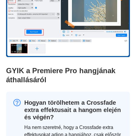
GYIK a Premiere Pro hangjának
áthallásáról
Hogyan törölhetem a Crossfade
extra effektusait a hangom elején
és végén?
Ha nem szeretné, hogy a Crossfade extra
effektusokat adjon a hangjához, csak először