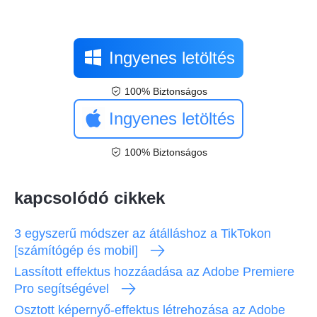
Ingyenes letöltés
100% Biztonságos
Ingyenes letöltés
100% Biztonságos
kapcsolódó cikkek
3 egyszerű módszer az átálláshoz a TikTokon
[számítógép és mobil]
Lassított effektus hozzáadása az Adobe Premiere
Pro segítségével
Osztott képernyő-effektus létrehozása az Adobe