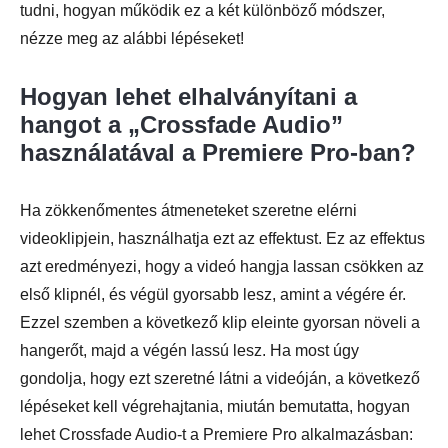
tudni, hogyan működik ez a két különböző módszer,
nézze meg az alábbi lépéseket!
Hogyan lehet elhalványítani a
hangot a „Crossfade Audio”
használatával a Premiere Pro-ban?
Ha zökkenőmentes átmeneteket szeretne elérni
videoklipjein, használhatja ezt az effektust. Ez az effektus
azt eredményezi, hogy a videó hangja lassan csökken az
első klipnél, és végül gyorsabb lesz, amint a végére ér.
Ezzel szemben a következő klip eleinte gyorsan növeli a
hangerőt, majd a végén lassú lesz. Ha most úgy
gondolja, hogy ezt szeretné látni a videóján, a következő
lépéseket kell végrehajtania, miután bemutatta, hogyan
lehet Crossfade Audio-t a Premiere Pro alkalmazásban: