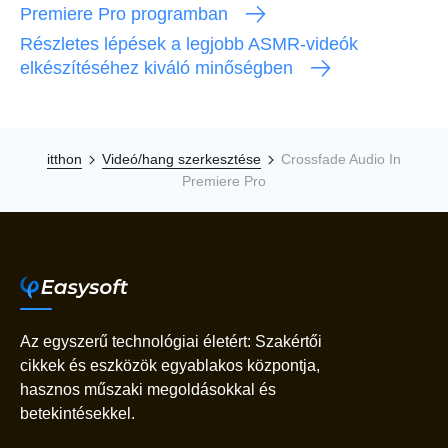
Premiere Pro programban
Részletes lépések a legjobb ASMR-videók
elkészítéséhez kiváló minőségben
itthon
Videó/hang szerkesztése
Crossfade Audio In
Premiere Pro
Az egyszerű technológiai életért: Szakértői
cikkek és eszközök egyablakos központja,
hasznos műszaki megoldásokkal és
betekintésekkel.