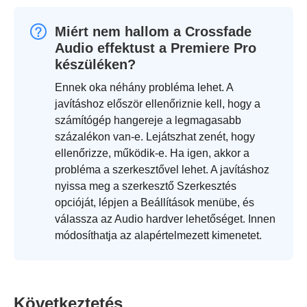
Miért nem hallom a Crossfade
Audio effektust a Premiere Pro
készüléken?
Ennek oka néhány probléma lehet. A
javításhoz először ellenőriznie kell, hogy a
számítógép hangereje a legmagasabb
százalékon van-e. Lejátszhat zenét, hogy
ellenőrizze, működik-e. Ha igen, akkor a
probléma a szerkesztővel lehet. A javításhoz
nyissa meg a szerkesztő Szerkesztés
opcióját, lépjen a Beállítások menübe, és
válassza az Audio hardver lehetőséget. Innen
módosíthatja az alapértelmezett kimenetet.
Következtetés