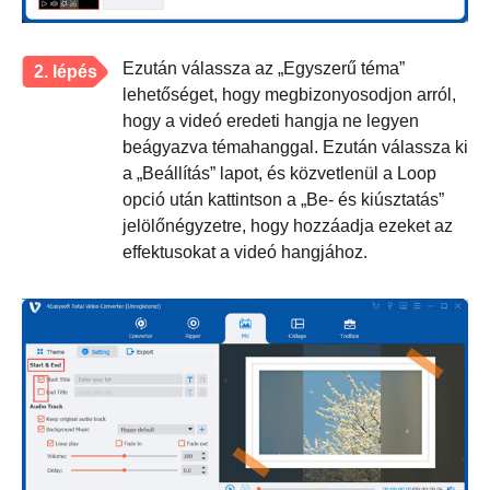
Ezután válassza az „Egyszerű téma”
2. lépés
lehetőséget, hogy megbizonyosodjon arról,
hogy a videó eredeti hangja ne legyen
beágyazva témahanggal. Ezután válassza ki
a „Beállítás” lapot, és közvetlenül a Loop
opció után kattintson a „Be- és kiúsztatás”
jelölőnégyzetre, hogy hozzáadja ezeket az
effektusokat a videó hangjához.