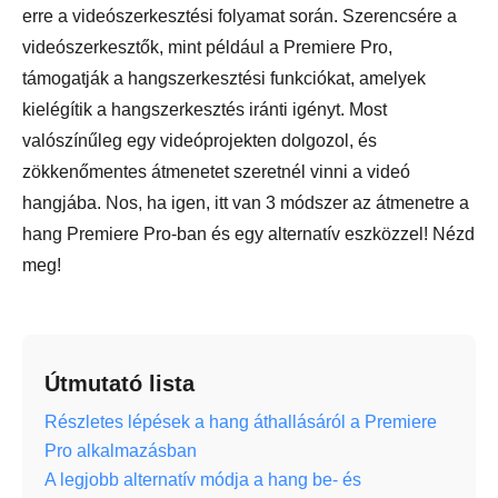
erre a videószerkesztési folyamat során. Szerencsére a
videószerkesztők, mint például a Premiere Pro,
támogatják a hangszerkesztési funkciókat, amelyek
kielégítik a hangszerkesztés iránti igényt. Most
valószínűleg egy videóprojekten dolgozol, és
zökkenőmentes átmenetet szeretnél vinni a videó
hangjába. Nos, ha igen, itt van 3 módszer az átmenetre a
hang Premiere Pro-ban és egy alternatív eszközzel! Nézd
meg!
Útmutató lista
Részletes lépések a hang áthallásáról a Premiere
Pro alkalmazásban
A legjobb alternatív módja a hang be- és