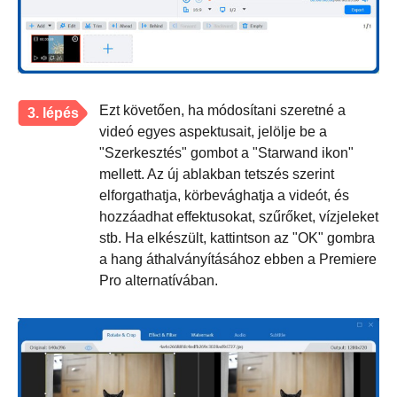
Ezt követően, ha módosítani szeretné a
3. lépés
videó egyes aspektusait, jelölje be a
"Szerkesztés" gombot a "Starwand ikon"
mellett. Az új ablakban tetszés szerint
elforgathatja, körbevághatja a videót, és
hozzáadhat effektusokat, szűrőket, vízjeleket
stb. Ha elkészült, kattintson az "OK" gombra
a hang áthalványításához ebben a Premiere
Pro alternatívában.