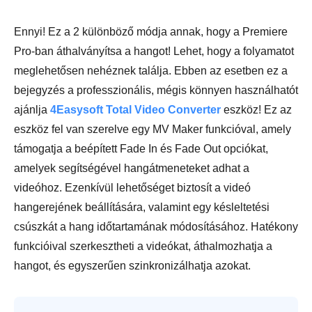
Ennyi! Ez a 2 különböző módja annak, hogy a Premiere
Pro-ban áthalványítsa a hangot! Lehet, hogy a folyamatot
meglehetősen nehéznek találja. Ebben az esetben ez a
bejegyzés a professzionális, mégis könnyen használhatót
ajánlja
4Easysoft Total Video Converter
eszköz! Ez az
eszköz fel van szerelve egy MV Maker funkcióval, amely
támogatja a beépített Fade In és Fade Out opciókat,
amelyek segítségével hangátmeneteket adhat a
videóhoz. Ezenkívül lehetőséget biztosít a videó
hangerejének beállítására, valamint egy késleltetési
csúszkát a hang időtartamának módosításához. Hatékony
funkcióival szerkesztheti a videókat, áthalmozhatja a
hangot, és egyszerűen szinkronizálhatja azokat.