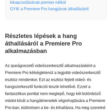
kikapcsolásának premier nélkül
GYIK a Premiere Pro hangjának áthallásáról
Részletes lépések a hang
áthallásáról a Premiere Pro
alkalmazásban
Az iparágvezető videószerkesztő alkalmazásként a
Premiere Pro kétségtelenül a legjobb videószerkesztő
eszköz mindenkor. Ezt az eszköz fejlett videó- és
hangszerkesztő funkciói teszik lehetővé. Ezzel a
fantasztikus ponttal nem meglepő, hogy két különböző
módot kínál a hangátmenetek végrehajtására a Premiere
Pro-ban, különösen a be- és kihallásra. Ha meg szeretné