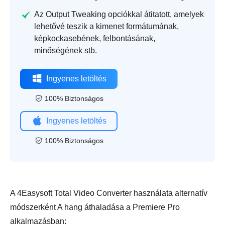
Az Output Tweaking opciókkal átitatott, amelyek
lehetővé teszik a kimenet formátumának,
képkockasebének, felbontásának,
minőségének stb.
Ingyenes letöltés
100% Biztonságos
Ingyenes letöltés
100% Biztonságos
A 4Easysoft Total Video Converter használata alternatív
módszerként A hang áthaladása a Premiere Pro
alkalmazásban: