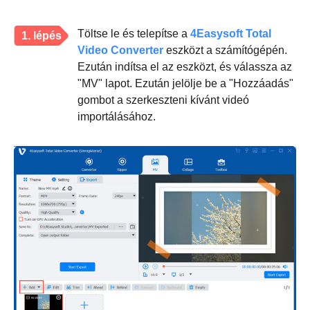
Töltse le és telepítse a
4Easysoft Total
1. lépés
Video Converter
eszközt a számítógépén.
Ezután indítsa el az eszközt, és válassza az
"MV" lapot. Ezután jelölje be a "Hozzáadás"
gombot a szerkeszteni kívánt videó
importálásához.