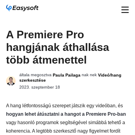
A Premiere Pro
hangjának áthallása
több átmenettel
általa megosztva
nak nek
Paula Pailaga
Videó/hang
szerkesztése
2023. szeptember 18
A hang létfontosságú szerepet játszik egy videóban, és
hogyan lehet átúsztatni a hangot a Premiere Pro-ban
vagy hasonló programok segítségével simábbá tehető a
koherencia. A legtöbb szerkesztő nagy figyelmet fordít