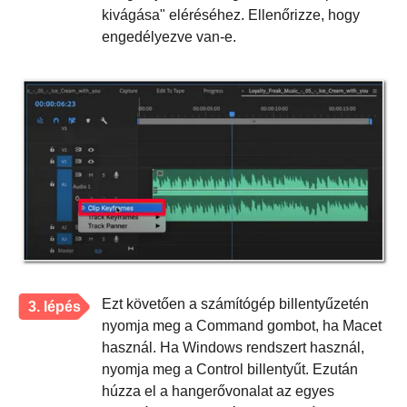
kivágása" eléréséhez. Ellenőrizze, hogy
engedélyezve van-e.
Ezt követően a számítógép billentyűzetén
3. lépés
nyomja meg a Command gombot, ha Macet
használ. Ha Windows rendszert használ,
nyomja meg a Control billentyűt. Ezután
húzza el a hangerővonalat az egyes