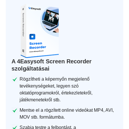
A 4Easysoft Screen Recorder
szolgáltatásai
Rögzítheti a képernyőn megjelenő
tevékenységeket, legyen szó
oktatóprogramokról, értekezletekről,
játékmenetekről stb.
Mentse el a rögzített online videókat MP4, AVI,
MOV stb. formátumba.
Szabja testre a felbontást, a