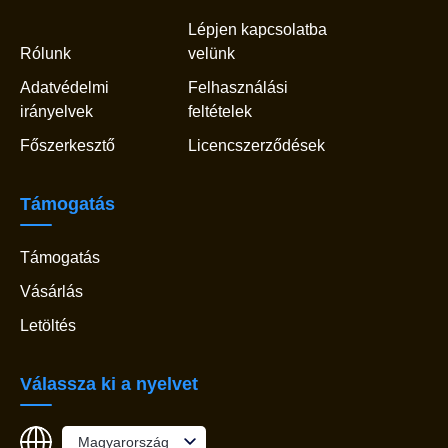
Lépjen kapcsolatba
Rólunk
velünk
Adatvédelmi
Felhasználási
irányelvek
feltételek
Főszerkesztő
Licencszerződések
Támogatás
Támogatás
Vásárlás
Letöltés
Válassza ki a nyelvet
Magyarország