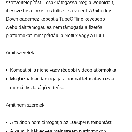
szoftvertelepítést – csak látogassa meg a weboldalt,
illessze be a linket, és töltse le a videót. A 9xbuddy
Downloaderhez képest a TubeOffline kevesebb
weboldalt támogat, és nem támogatja a fizetős
platformokat, mint például a Netflix vagy a Hulu.
Amit szeretek:
Kompatibilis niche vagy régebbi videóplatformokkal.
Megbízhatóan támogatja a normál felbontású és a
normál tisztaságú videókat.
Amit nem szeretek:
Általában nem támogatja az 1080p/4K felbontást.
Alkalmi hibák egyes mainstream platformokon.