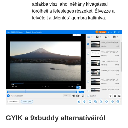
ablakba visz, ahol néhány kivágással
törölheti a felesleges részeket. Élvezze a
felvételt a „Mentés” gombra kattintva.
GYIK a 9xbuddy alternatíváiról