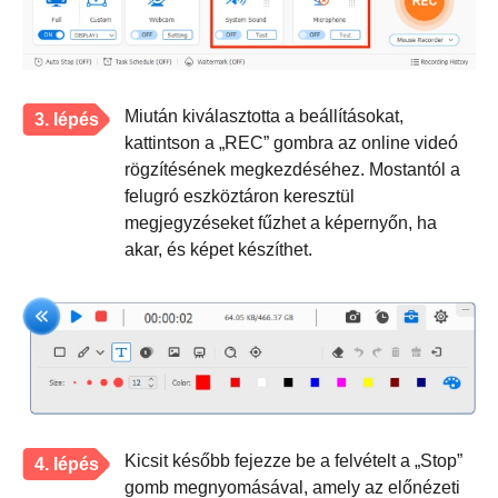
Miután kiválasztotta a beállításokat,
3. lépés
kattintson a „REC” gombra az online videó
rögzítésének megkezdéséhez. Mostantól a
felugró eszköztáron keresztül
megjegyzéseket fűzhet a képernyőn, ha
akar, és képet készíthet.
Kicsit később fejezze be a felvételt a „Stop”
4. lépés
gomb megnyomásával, amely az előnézeti