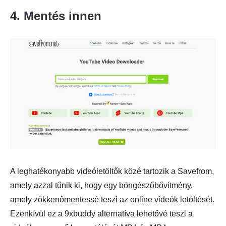
4. Mentés innen
A leghatékonyabb videóletöltők közé tartozik a Savefrom,
amely azzal tűnik ki, hogy egy böngészőbővítmény,
amely zökkenőmentessé teszi az online videók letöltését.
Ezenkívül ez a 9xbuddy alternatíva lehetővé teszi a