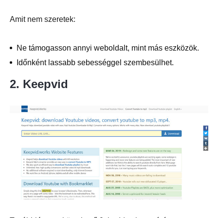
Amit nem szeretek:
Ne támogasson annyi weboldalt, mint más eszközök.
Időnként lassabb sebességgel szembesülhet.
2. Keepvid