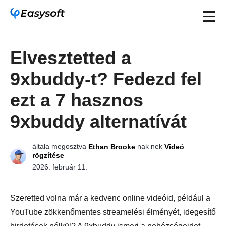
Elvesztetted a
9xbuddy-t? Fedezd fel
ezt a 7 hasznos
9xbuddy alternatívát
általa megosztva
nak nek
Ethan Brooke
Videó
rögzítése
2026. február 11.
Szeretted volna már a kedvenc online videóid, például a
YouTube zökkenőmentes streamelési élményét, idegesítő