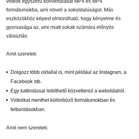
videók egyszerű konvertálását MP4 és MP4
formátumokba, ami növeli a sokoldalúságot. Más
eszközökhöz képest elmondható, hogy kényelme és
gyorsasága az, ami miatt sokak számára előnyös
választás.
Amit szeretek:
Dolgozz több oldallal is, mint például az Instagram, a
Facebook stb.
Egy kattintással letölthető közvetlenül a weboldalról.
Videókat menthet különböző formátumokban és
felbontásokban.
Amit nem szeretek: