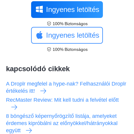
Ingyenes letöltés
100% Biztonságos
Ingyenes letöltés
100% Biztonságos
kapcsolódó cikkek
A Droplr megfelel a hype-nak? Felhasználói Droplr
értékelés itt!
RecMaster Review: Mit kell tudni a felvétel előtt
8 böngésző képernyőrögzítő listája, amelyeket
érdemes kipróbálni az előnyökkel/hátrányokkal
együtt