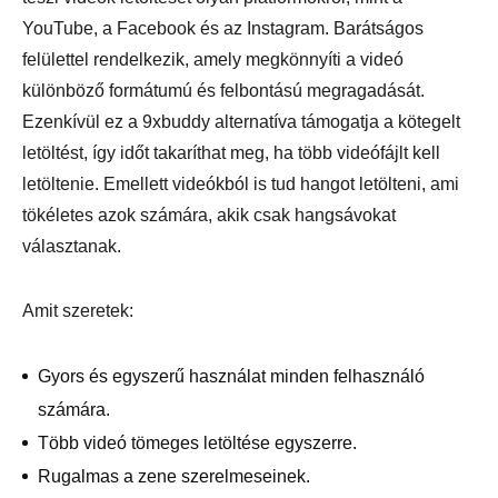
YouTube, a Facebook és az Instagram. Barátságos
felülettel rendelkezik, amely megkönnyíti a videó
különböző formátumú és felbontású megragadását.
Ezenkívül ez a 9xbuddy alternatíva támogatja a kötegelt
letöltést, így időt takaríthat meg, ha több videófájlt kell
letöltenie. Emellett videókból is tud hangot letölteni, ami
tökéletes azok számára, akik csak hangsávokat
választanak.
Amit szeretek:
Gyors és egyszerű használat minden felhasználó
számára.
Több videó tömeges letöltése egyszerre.
Rugalmas a zene szerelmeseinek.