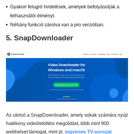
Gyakori felugró hirdetések, amelyek befolyásolják a
felhasználói élményt.
Néhány funkció zárolva van a pro verzióban.
5. SnapDownloader
Az utolsó a SnapDownloader, amely sokak számára nyújt
hatékony videóletöltési megoldást, több mint 900
webhelyet támogat, mint pl.
ingyenes TV-sorozat