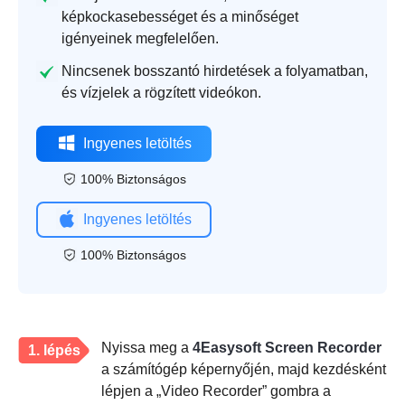
képkockasebességet és a minőséget
igényeinek megfelelően.
Nincsenek bosszantó hirdetések a folyamatban,
és vízjelek a rögzített videókon.
Ingyenes letöltés
100% Biztonságos
Ingyenes letöltés
100% Biztonságos
Nyissa meg a
4Easysoft Screen Recorder
1. lépés
a számítógép képernyőjén, majd kezdésként
lépjen a „Video Recorder” gombra a