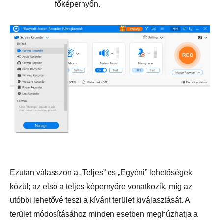
főképernyőn.
Ezután válasszon a „Teljes” és „Egyéni” lehetőségek
közül; az első a teljes képernyőre vonatkozik, míg az
utóbbi lehetővé teszi a kívánt terület kiválasztását. A
terület módosításához minden esetben meghúzhatja a