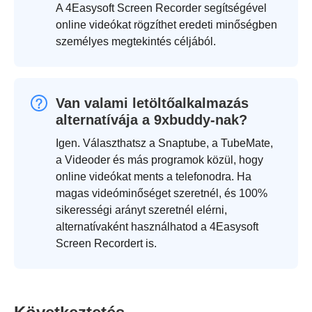
A 4Easysoft Screen Recorder segítségével
online videókat rögzíthet eredeti minőségben
személyes megtekintés céljából.
Van valami letöltőalkalmazás
alternatívája a 9xbuddy-nak?
Igen. Választhatsz a Snaptube, a TubeMate,
a Videoder és más programok közül, hogy
online videókat ments a telefonodra. Ha
magas videóminőséget szeretnél, és 100%
sikerességi arányt szeretnél elérni,
alternatívaként használhatod a 4Easysoft
Screen Recordert is.