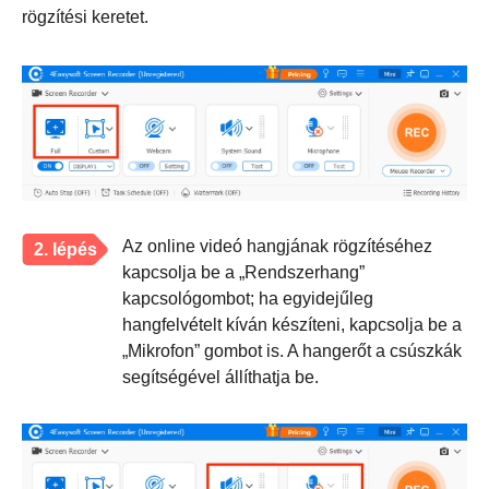
rögzítési keretet.
Az online videó hangjának rögzítéséhez
2. lépés
kapcsolja be a „Rendszerhang”
kapcsológombot; ha egyidejűleg
hangfelvételt kíván készíteni, kapcsolja be a
„Mikrofon” gombot is. A hangerőt a csúszkák
segítségével állíthatja be.