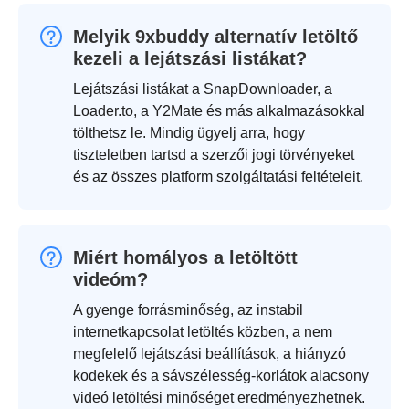
Melyik 9xbuddy alternatív letöltő
kezeli a lejátszási listákat?
Lejátszási listákat a SnapDownloader, a
Loader.to, a Y2Mate és más alkalmazásokkal
tölthetsz le. Mindig ügyelj arra, hogy
tiszteletben tartsd a szerzői jogi törvényeket
és az összes platform szolgáltatási feltételeit.
Miért homályos a letöltött
videóm?
A gyenge forrásminőség, az instabil
internetkapcsolat letöltés közben, a nem
megfelelő lejátszási beállítások, a hiányzó
kodekek és a sávszélesség-korlátok alacsony
videó letöltési minőséget eredményezhetnek.