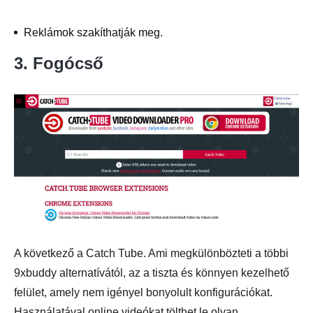
Reklámok szakíthatják meg.
3. Fogócső
A következő a Catch Tube. Ami megkülönbözteti a többi
9xbuddy alternatívától, az a tiszta és könnyen kezelhető
felület, amely nem igényel bonyolult konfigurációkat.
Használatával online videókat tölthet le olyan