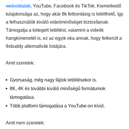
weboldalak
, YouTube, Facebook és TikTok. Kiemelkedő
tulajdonsága az, hogy akár 8k felbontásig is letölthető, így
a felhasználók kiváló videóminőséget biztosítanak.
Támogatja a kötegelt letöltést, valamint a videók
hangkimenetét is, ez az egyik oka annak, hogy felkerült a
9xbuddy alternatívák listájára.
Amit szeretek:
Gyorsaság, még nagy fájlok letöltésekor is.
8K, 4K és további kiváló minőségű formátumok
támogatása.
Több platform támogatása a YouTube-on kívül.
Amit nem szeretek: