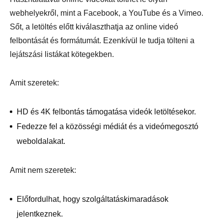
webhelyekről, mint a Facebook, a YouTube és a Vimeo.
Sőt, a letöltés előtt kiválaszthatja az online videó
felbontását és formátumát. Ezenkívül le tudja tölteni a
lejátszási listákat kötegekben.
Amit szeretek:
HD és 4K felbontás támogatása videók letöltésekor.
Fedezze fel a közösségi médiát és a videómegosztó
weboldalakat.
Amit nem szeretek:
Előfordulhat, hogy szolgáltatáskimaradások
jelentkeznek.