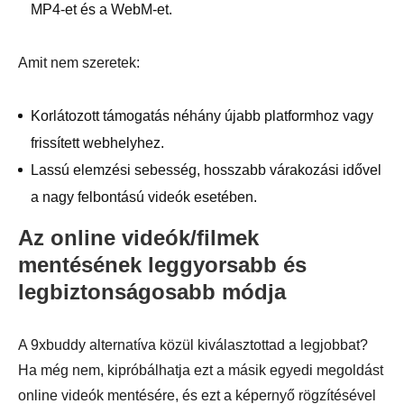
MP4-et és a WebM-et.
Amit nem szeretek:
Korlátozott támogatás néhány újabb platformhoz vagy
frissített webhelyhez.
Lassú elemzési sebesség, hosszabb várakozási idővel
a nagy felbontású videók esetében.
Az online videók/filmek
mentésének leggyorsabb és
legbiztonságosabb módja
A 9xbuddy alternatíva közül kiválasztottad a legjobbat?
Ha még nem, kipróbálhatja ezt a másik egyedi megoldást
online videók mentésére, és ezt a képernyő rögzítésével