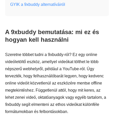
GYIK a 9xbuddy alternatíváiról
A 9xbuddy bemutatása: mi ez és
hogyan kell használni
Szeretne többet tudni a 9xbuddy-ról? Ez egy online
videóletöltő eszköz, amellyel videókat tölthet le több
népszerű webhelyről, például a YouTube-ról. Úgy
tervezték, hogy felhasználóbarát legyen, hogy kedvenc
online videóit közvetlenül az eszközére mentse offline
megtekintéshez. Függetlenül attól, hogy mit keres, az
lehet zenei videó, oktatóanyagok vagy egyéb tartalom, a
9xbuddy segít elmenteni az ethos videókat különféle
formátumokban és felbontásokban.