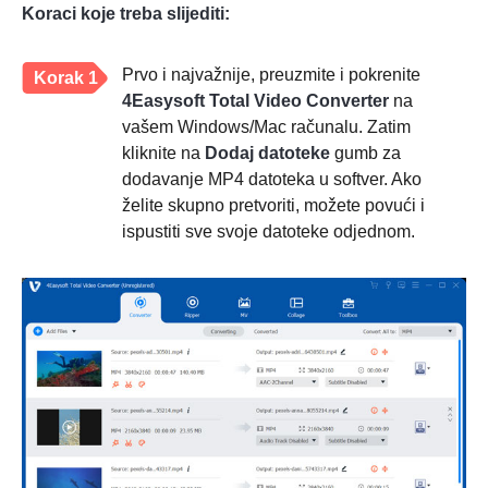
Koraci koje treba slijediti:
Prvo i najvažnije, preuzmite i pokrenite
Korak 1
4Easysoft Total Video Converter
na
vašem Windows/Mac računalu. Zatim
kliknite na
Dodaj datoteke
gumb za
dodavanje MP4 datoteka u softver. Ako
želite skupno pretvoriti, možete povući i
ispustiti sve svoje datoteke odjednom.