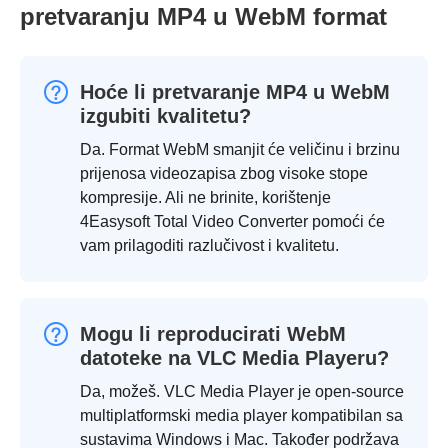
pretvaranju MP4 u WebM format
Hoće li pretvaranje MP4 u WebM
izgubiti kvalitetu?
Da. Format WebM smanjit će veličinu i brzinu
prijenosa videozapisa zbog visoke stope
kompresije. Ali ne brinite, korištenje
4Easysoft Total Video Converter pomoći će
vam prilagoditi razlučivost i kvalitetu.
Mogu li reproducirati WebM
datoteke na VLC Media Playeru?
Da, možeš. VLC Media Player je open-source
multiplatformski media player kompatibilan sa
sustavima Windows i Mac. Također podržava