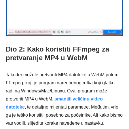
Dio 2: Kako koristiti FFmpeg za
pretvaranje MP4 u WebM
Također možete pretvoriti MP4 datoteke u WebM putem
FFmpeg, koji je program naredbenog retka koji glatko
radi na Windows/Mac/Linuxu. Ovaj program može
pretvoriti MP4 u WebM,
smanjiti veličinu video
datoteke
, te detaljno mijenjati parametre. Međutim, vrlo
ga je teško koristiti, posebno za početnike. Ali kako bismo
vas vodili, slijedite korake navedene u nastavku.