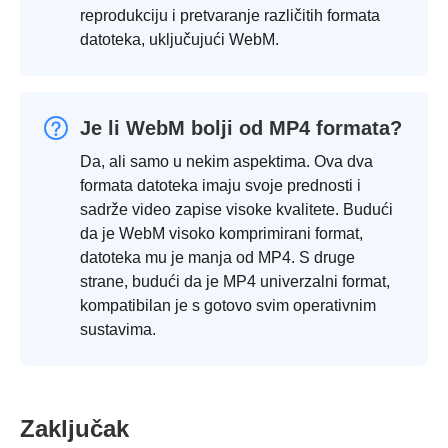
reprodukciju i pretvaranje različitih formata
datoteka, uključujući WebM.
Je li WebM bolji od MP4 formata?
Da, ali samo u nekim aspektima. Ova dva
formata datoteka imaju svoje prednosti i
sadrže video zapise visoke kvalitete. Budući
da je WebM visoko komprimirani format,
datoteka mu je manja od MP4. S druge
strane, budući da je MP4 univerzalni format,
kompatibilan je s gotovo svim operativnim
sustavima.
Zaključak