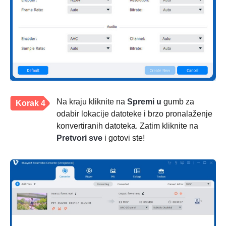
Na kraju kliknite na
Spremi u
gumb za
Korak 4
odabir lokacije datoteke i brzo pronalaženje
konvertiranih datoteka. Zatim kliknite na
Pretvori sve
i gotovi ste!