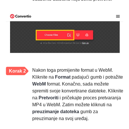
Nakon toga promijenite format u WebM.
Korak 2
Kliknite na
Format
padajući gumb i potražite
WebM
format. Konačno, sada možete
spremiti svoje konvertirane datoteke. Kliknite
na
Pretvoriti
i pričekajte proces pretvaranja
MP4 u WebM. Zatim možete kliknuti na
preuzimanje datoteka
gumb za
preuzimanje na svoj uređaj.