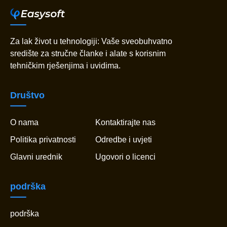
Za lak život u tehnologiji: Vaše sveobuhvatno
središte za stručne članke i alate s korisnim
tehničkim rješenjima i uvidima.
Društvo
O nama
Kontaktirajte nas
Politika privatnosti
Odredbe i uvjeti
Glavni urednik
Ugovori o licenci
podrška
podrška