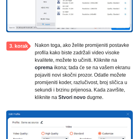
Nakon toga, ako želite promijeniti postavke
3. korak
profila kako biste zadržali video visoke
kvalitete, možete to učiniti. Kliknite na
oprema
ikona; tada će se na vašem ekranu
pojaviti novi skočni prozor. Odatle možete
promijeniti koder, razlučivost, broj sličica u
sekundi i brzinu prijenosa. Kada završite,
kliknite na
Stvori novo
dugme.