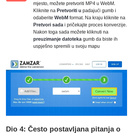
mjesto, možete pretvoriti MP4 u WebM.
Kliknite na
Pretvoriti u
padajući gumb i
odaberite
WebM
format. Na kraju kliknite na
Pretvori sada
i pričekajte proces konverzije.
Nakon toga sada možete kliknuti na
preuzimanje datoteka
gumb da biste ih
uspješno spremili u svoju mapu
Dio 4: Često postavljana pitanja o