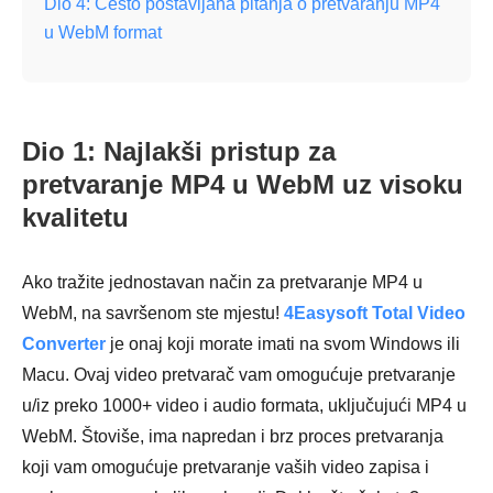
Dio 4: Često postavljana pitanja o pretvaranju MP4
u WebM format
Dio 1: Najlakši pristup za
pretvaranje MP4 u WebM uz visoku
kvalitetu
Ako tražite jednostavan način za pretvaranje MP4 u
WebM, na savršenom ste mjestu!
4Easysoft Total Video
Converter
je onaj koji morate imati na svom Windows ili
Macu. Ovaj video pretvarač vam omogućuje pretvaranje
u/iz preko 1000+ video i audio formata, uključujući MP4 u
WebM. Štoviše, ima napredan i brz proces pretvaranja
koji vam omogućuje pretvaranje vaših video zapisa i