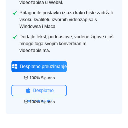
videozapisa u WebM.
Prilagodite postavku izlaza kako biste zadržali
visoku kvalitetu izvornih videozapisa s
Windowsa i Maca.
Dodajte tekst, podnaslove, vodene žigove i još
mnogo toga svojim konvertiranim
videozapisima.
Besplatno preuzimanje
100% Sigurno
Besplatno
preuzimanje
100% Sigurno