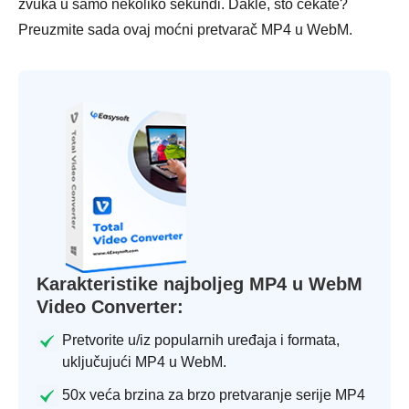
zvuka u samo nekoliko sekundi. Dakle, što čekate?
Preuzmite sada ovaj moćni pretvarač MP4 u WebM.
Karakteristike najboljeg MP4 u WebM
Video Converter:
Pretvorite u/iz popularnih uređaja i formata,
uključujući MP4 u WebM.
50x veća brzina za brzo pretvaranje serije MP4