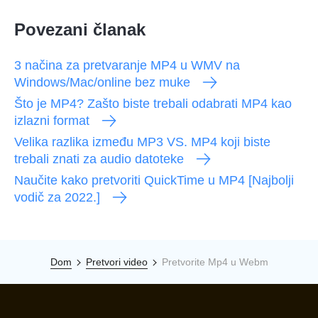
Povezani članak
3 načina za pretvaranje MP4 u WMV na
Windows/Mac/online bez muke
Što je MP4? Zašto biste trebali odabrati MP4 kao
izlazni format
Velika razlika između MP3 VS. MP4 koji biste
trebali znati za audio datoteke
Naučite kako pretvoriti QuickTime u MP4 [Najbolji
vodič za 2022.]
Dom
Pretvori video
Pretvorite Mp4 u Webm