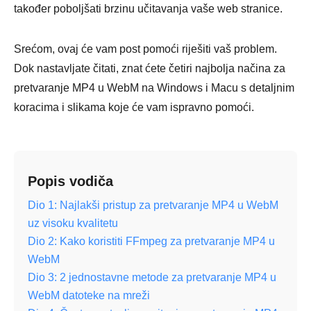
također poboljšati brzinu učitavanja vaše web stranice.
Srećom, ovaj će vam post pomoći riješiti vaš problem.
Dok nastavljate čitati, znat ćete četiri najbolja načina za
pretvaranje MP4 u WebM na Windows i Macu s detaljnim
koracima i slikama koje će vam ispravno pomoći.
Popis vodiča
Dio 1: Najlakši pristup za pretvaranje MP4 u WebM
uz visoku kvalitetu
Dio 2: Kako koristiti FFmpeg za pretvaranje MP4 u
WebM
Dio 3: 2 jednostavne metode za pretvaranje MP4 u
WebM datoteke na mreži