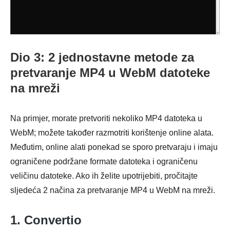
Dio 3: 2 jednostavne metode za
pretvaranje MP4 u WebM datoteke
na mreži
Na primjer, morate pretvoriti nekoliko MP4 datoteka u
WebM; možete također razmotriti korištenje online alata.
Međutim, online alati ponekad se sporo pretvaraju i imaju
ograničene podržane formate datoteka i ograničenu
veličinu datoteke. Ako ih želite upotrijebiti, pročitajte
sljedeća 2 načina za pretvaranje MP4 u WebM na mreži.
1. Convertio