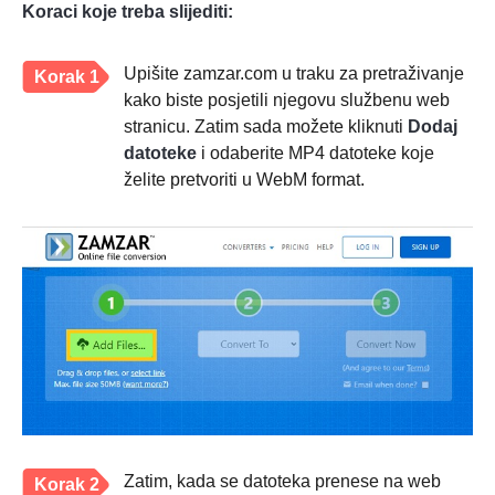
Koraci koje treba slijediti:
Upišite zamzar.com u traku za pretraživanje
Korak 1
kako biste posjetili njegovu službenu web
stranicu. Zatim sada možete kliknuti
Dodaj
datoteke
i odaberite MP4 datoteke koje
želite pretvoriti u WebM format.
Zatim, kada se datoteka prenese na web
Korak 2