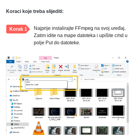
Koraci koje treba slijediti:
Najprije instalirajte FFmpeg na svoj uređaj.
Korak 1
Zatim idite na mape datoteka i upišite cmd u
polje Put do datoteke.