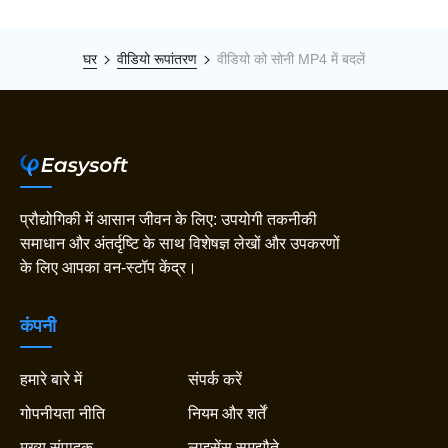
घर
वीडियो रूपांतरण
वीडियो को सोनी MP4 में बदलें
प्रौद्योगिकी में आसान जीवन के लिए: उपयोगी तकनीकी
समाधान और अंतर्दृष्टि के साथ विशेषज्ञ लेखों और उपकरणों
के लिए आपका वन-स्टॉप केंद्र।
कंपनी
हमारे बारे में
संपर्क करें
गोपनीयता नीति
नियम और शर्तें
मुख्य संपादक
लाइसेंस समझौते