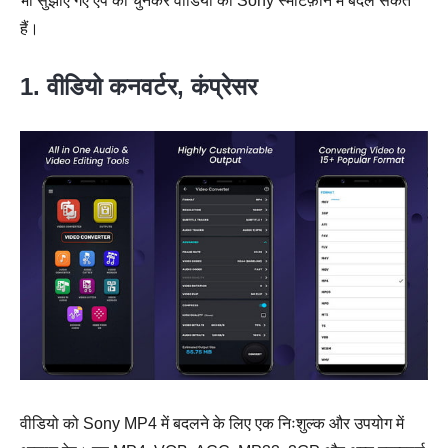
भी सुझाए गए ऐप को चुनकर वीडियो को Sony स्मार्टफ़ोन में बदल सकते
हैं।
1. वीडियो कनवर्टर, कंप्रेसर
वीडियो को Sony MP4 में बदलने के लिए एक निःशुल्क और उपयोग में