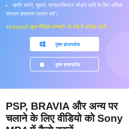
क्रॉप करने, घुमाने, प्रभाव/फ़िल्टर जोड़ने आदि के लिए अधिक
संपादन उपकरण प्रदान करें।
4Easysoft कुल वीडियो कनवर्टर के बारे में अधिक जानें →
मुफ्त डाउनलोड
मुफ्त डाउनलोड
PSP, BRAVIA और अन्य पर
चलाने के लिए वीडियो को Sony