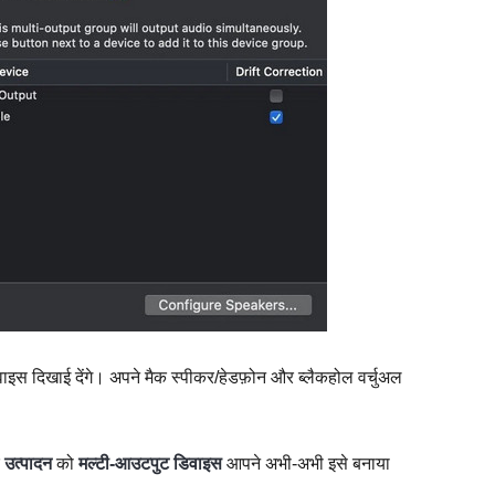
स दिखाई देंगे। अपने मैक स्पीकर/हेडफ़ोन और ब्लैकहोल वर्चुअल
र
उत्पादन
को
मल्टी-आउटपुट डिवाइस
आपने अभी-अभी इसे बनाया