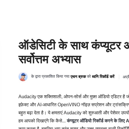
ऑडेसिटी के साथ कंप्यूटर ऑ
सर्वोत्तम अभ्यास
के द्वारा प्रकाशित किया गया
को
एथन ब्रुक
ध्वनि रिकॉर्ड करें
अप्
Audacity एक शक्तिशाली, ओपन-सोर्स और मुफ़्त ऑडियो एडिटर है ज
इफ़ेक्ट और AI-आधारित OpenVINO नॉइज़ सप्रेशन और ट्रांसक्रिप्श
बहुत बढ़ा देता है। ये क्षमताएं Audacity को शुरुआती और पेशेवर उपयो
हम आपको दिखाएंगे कि कैसे...
कंप्यूटर ऑडियो रिकॉर्ड करने के लिए
काम करता है, इसलिए आप तुरंत स्पष्ट और उच्च-गुणवत्ता वाली रिकॉर्डि