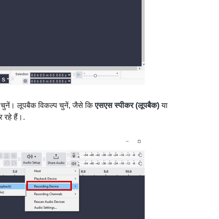
ुनें। लूपबैक विकल्प चुनें, जैसे कि
एसएस स्पीकर (लूपबैक)
या
रहे हैं।.