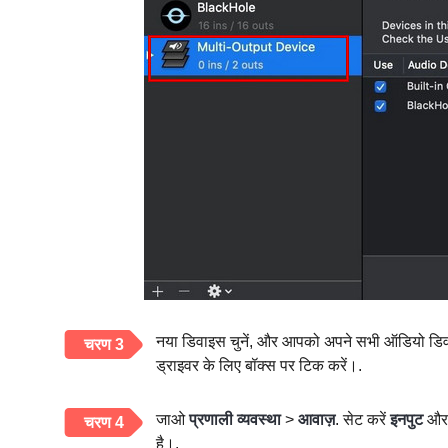
नया डिवाइस चुनें, और आपको अपने सभी ऑडियो डिवाइ
चरण 3
ड्राइवर के लिए बॉक्स पर टिक करें।.
जाओ
प्रणाली व्यवस्था
>
आवाज़
. सेट करें
इनपुट
औ
चरण 4
है।.