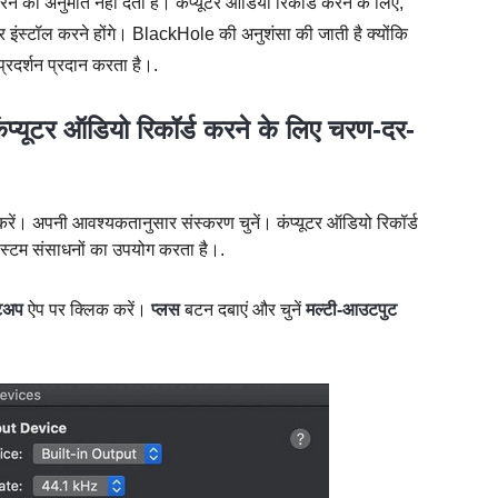
ने की अनुमति नहीं देता है। कंप्यूटर ऑडियो रिकॉर्ड करने के लिए,
स्टॉल करने होंगे। BlackHole की अनुशंसा की जाती है क्योंकि
दर्शन प्रदान करता है।.
ूटर ऑडियो रिकॉर्ड करने के लिए चरण-दर-
ें। अपनी आवश्यकतानुसार संस्करण चुनें। कंप्यूटर ऑडियो रिकॉर्ड
िस्टम संसाधनों का उपयोग करता है।.
टअप
ऐप पर क्लिक करें।
प्लस
बटन दबाएं और चुनें
मल्टी-आउटपुट