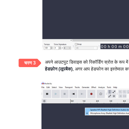
अपने आउटपुट डिवाइस को रिकॉर्डिंग स्रोत के रूप में च
चरण 3
हेडफ़ोन (लूपबैक)
, अगर आप हेडफोन का इस्तेमाल कर 