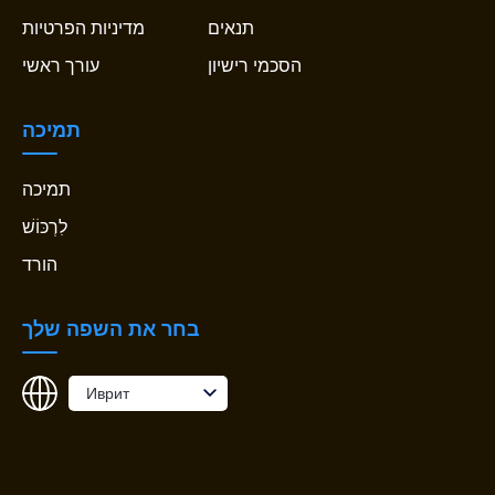
תנאים
מדיניות הפרטיות
הסכמי רישיון
עורך ראשי
תמיכה
תמיכה
לִרְכּוֹשׁ
הורד
בחר את השפה שלך
Иврит