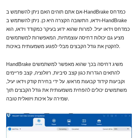
אם אתם תוהים האם ניתן להשתמש ב-HandBrake כמדחס
וידאו, התשובה הקצרה היא כן. ניתן להשתמש ב-HandBrake
כמדחס וידאו יעיל. למרות שהוא ידוע בעיקר כמקודד וידאו, הוא
מציע גם יכולות דחיסה עוצמתיות, המאפשרות למשתמשים
להקטין את גודל הקבצים מבלי לפגוע משמעותית באיכות.
HandBrake משיג דחיסה בכך שהוא מאפשר למשתמשים
להתאים הגדרות כגון קצב סיביות, רזולוציה, קצב פריימים
וקביעות קידוד קבועות מראש. על ידי בחירת קודק וידאו יעיל,
משתמשים יכולים להפחית משמעותית את גודל הקבצים תוך
שמירה על איכות ויזואלית טובה.