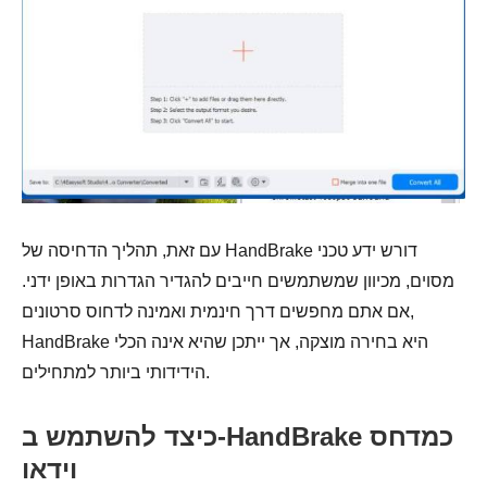
עם זאת, תהליך הדחיסה של HandBrake דורש ידע טכני
מסוים, מכיוון שמשתמשים חייבים להגדיר הגדרות באופן ידני.
אם אתם מחפשים דרך חינמית ואמינה לדחוס סרטונים,
HandBrake היא בחירה מוצקה, אך ייתכן שהיא אינה הכלי
הידידותי ביותר למתחילים.
כיצד להשתמש ב-HandBrake כמדחס
וידאו