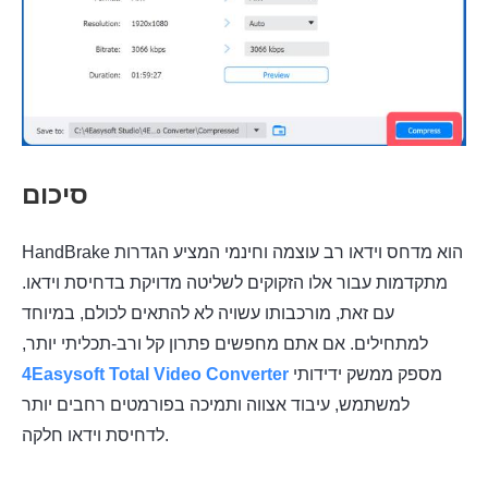
סיכום
HandBrake הוא מדחס וידאו רב עוצמה וחינמי המציע הגדרות
מתקדמות עבור אלו הזקוקים לשליטה מדויקת בדחיסת וידאו.
עם זאת, מורכבותו עשויה לא להתאים לכולם, במיוחד
למתחילים. אם אתם מחפשים פתרון קל ורב-תכליתי יותר,
מספק ממשק ידידותי
4Easysoft Total Video Converter
למשתמש, עיבוד אצווה ותמיכה בפורמטים רחבים יותר
לדחיסת וידאו חלקה.