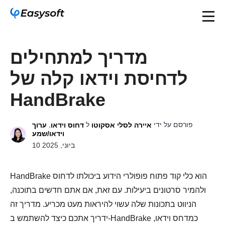
מדריך למתחילים
לדחיסת וידאו קלה של
HandBrake
פורסם על ידי
ל
,
איירה לסלי אסקוטו
דחוס וידאו
ערוך
וידאו/שמע
10 ביוני, 2025
HandBrake הוא כלי קוד פתוח פופולרי הידוע ביכולתו לדחוס
ולהמיר סרטונים ביעילות. עם זאת, אם אתם חדשים בתוכנה,
הניווט בתכונות שלה עשוי להיראות מעט מכריע. מדריך זה
ידריך אתכם כיצד להשתמש ב-HandBrake כמדחס וידאו,