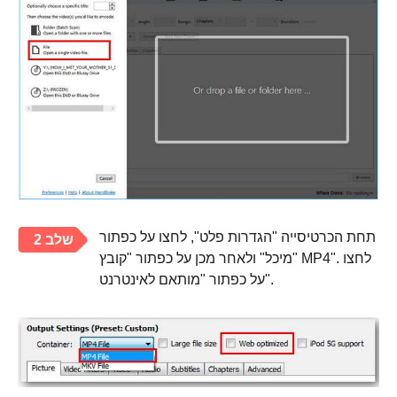
תחת הכרטיסייה "הגדרות פלט", לחצו על כפתור
שלב 2
"מיכל" ולאחר מכן על כפתור "קובץ MP4". לחצו
על כפתור "מותאם לאינטרנט".