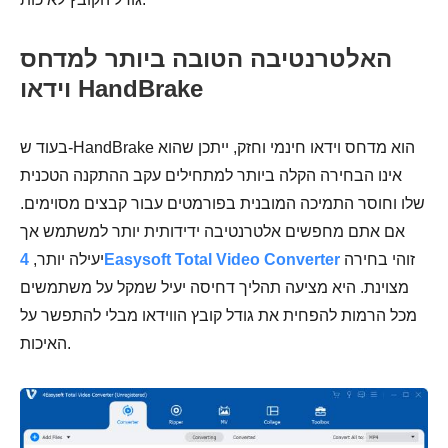
האלטרנטיבה הטובה ביותר למדחס
וידאו HandBrake
בעוד ש-HandBrake הוא מדחס וידאו חינמי וחזק, ייתכן שהוא
אינו הבחירה הקלה ביותר למתחילים עקב ההתקנה הטכנית
שלו וחוסר התמיכה המובנית בפורמטים עבור קבצים מסוימים.
אם אתם מחפשים אלטרנטיבה ידידותית יותר למשתמש אך
זוהי בחירה
4Easysoft Total Video Converter
יעילה יותר,
מצוינת. היא מציעה תהליך דחיסה יעיל שמקל על משתמשים
מכל הרמות להפחית את גודל קובץ הווידאו מבלי להתפשר על
האיכות.