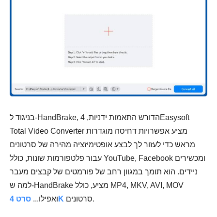
בניגוד ל-HandBrake, הדורש התאמות ידניות, 4Easysoft
Total Video Converter מציע אפשרויות דחיסה מוגדרות
מראש כדי לעזור לך לבצע אופטימיזציה מהירה של סרטונים
עבור פלטפורמות שונות, כולל YouTube, Facebook ומכשירים
ניידים. הוא תומך במגוון רחב של פורמטים של קבצים מעבר
למה ש-HandBrake מציע, כולל MP4, MKV, AVI, MOV
סרטונים.
סרט 4K
ואפילו...