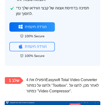
תמיכה בדחיסת אצווה של קבצי הווידאו שלך כדי
לחסוך זמן.
הורדה חינמית
100% Secure
הורדה חינמית
100% Secure
הפעילו את 4Easysoft Total Video Converter
שלב 1
ולחצו על כפתור "Toolbox". לאחר מכן, לחצו על
כפתור "Video Compressor".