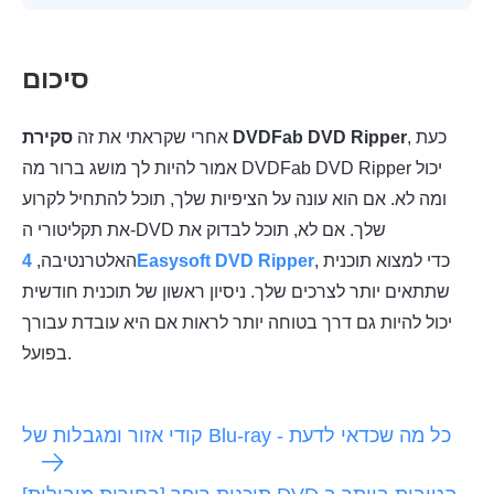
סיכום
, כעת
סקירת DVDFab DVD Ripper
אחרי שקראתי את זה
אמור להיות לך מושג ברור מה DVDFab DVD Ripper יכול
ומה לא. אם הוא עונה על הציפיות שלך, תוכל להתחיל לקרוע
את תקליטורי ה-DVD שלך. אם לא, תוכל לבדוק את
, כדי למצוא תוכנית
4Easysoft DVD Ripper
האלטרנטיבה,
שתתאים יותר לצרכים שלך. ניסיון ראשון של תוכנית חודשית
יכול להיות גם דרך בטוחה יותר לראות אם היא עובדת עבורך
בפועל.
קודי אזור ומגבלות של Blu-ray - כל מה שכדאי לדעת