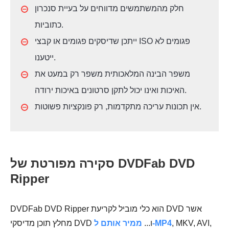
חלק מהמשתמשים מדווחים על בעיית סנכרון
כתוביות.
ייתכן שדיסקים פגומים או קבצי ISO פגומים לא
ייטענו.
משפר הבינה המלאכותית משפר רק במעט את
האיכות ואינו יכול לתקן סרטונים באיכות ירודה.
אין תכונות עריכה מתקדמות, רק פונקציות פשוטות.
סקירה מפורטת של DVDFab DVD
Ripper
DVDFab DVD Ripper הוא כלי מוביל לקריעת DVD אשר
, MKV, AVI,
ממיר אותם ל-MP4
מחלץ תוכן מדיסקי DVD ו...