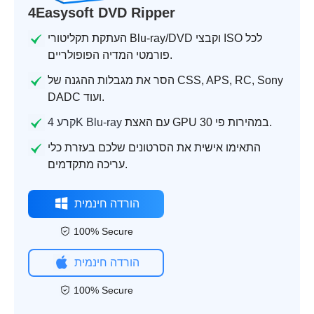
4Easysoft DVD Ripper
העתקת תקליטורי Blu-ray/DVD וקבצי ISO לכל
פורמטי המדיה הפופולריים.
הסר את מגבלות ההגנה של CSS, APS, RC, Sony
DADC ועוד.
עם האצת GPU במהירות פי 30.
קרע 4K Blu-ray
התאימו אישית את הסרטונים שלכם בעזרת כלי
עריכה מתקדמים.
הורדה חינמית
100% Secure
הורדה חינמית
100% Secure