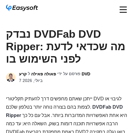
נבדק DVDFab DVD
Ripper: מה שכדאי לדעת
לפני השימוש בו
פורסם על ידי
ל
קרע DVD
פאולה פאילה
7 ביולי, 2026
ייתכן שאתם מחפשים דרך להעתיק תקליטורי DVD לגיבוי או
DVDFab DVD
לצפות בהם בצורה נוחה יותר בטלפון שלכם.
היא אחת האפשרויות המדוברות ביותר. אבל עם כל כך
Ripper
הרבה אפשרויות תוכנה דומות בשוק, השאלה היא: עד כמה
DVDFab באמת מתפקדת בקריעת DVD? בואו נגלה בסקירה