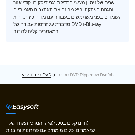
שנים של ניסיון מעשי בבדיקת נגני דיסקים, קודי אזור
והגנות העתקה, היא מבינה את האתגרים האמיתיים
העומדים בפני משתמשים בעבודה עם מדיה פיזית. והיא
מדברת על זרימות עבודה של DVD ו-Blu-ray
במאמרים קלים להבנה.
סקירת DVD Ripper של Dvdfab
קרע DVD
בית
לחיים קלים בטכנולוגיה: המרכז האחד שלך
למאמרים וכלים מומחים עם פתרונות ותובנות