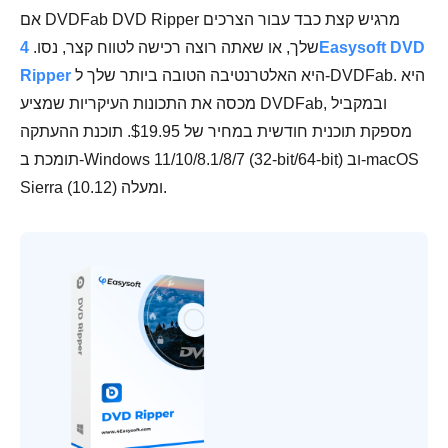
אם DVDFab DVD Ripper מרגיש קצת כבד עבור הצרכים
שלך, או שאתה רוצה רכישה לטווח קצר, נסו.
4Easysoft DVD
היא האלטרנטיבה הטובה ביותר שלך ל-DVDFab. היא
Ripper
מכסה את התכונות העיקריות שמציע DVDFab, ובמקביל
מספקת תוכנית חודשית במחיר של $19.95. תוכנת ההעתקה
תומכת ב-Windows 11/10/8.1/8/7 (32-bit/64-bit) וב-macOS
Sierra (10.12) ומעלה.