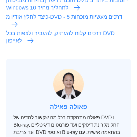
[בחירות מובילות] תוכנות ריפר DVD הטובות ביותר ב-
Windows 10 לתהליך מהיר
כיצד לחלץ אודיו מ-DVD - 5 דרכים מעשיות מוכחות
דרכים קלות להעתיק, להעביר ולצפות בכל DVD
לאייפון
פאולה פאילה
פאולה מתמקדת בכל מה שקשור למדיה של DVD ו-
Blu-ray, החל מקרינת דיסקים ועד פורמטים דיגיטליים
ועד צריבת DVD ואוספי Blu-ray בהתאמה אישית. עם