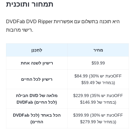
תמחור ותוכנית
DVDFab DVD Ripper היא תוכנה בתשלום עם אפשרויות
רישוי מרובות.
מחיר
לְתַכְנֵן
$59.99
רישיון לשנה אחת
$84.99 (כעת יש 30%OFF
רישיון לכל החיים
במחיר של $59.49)
$229.99 (כעת יש 35%OFF
חבילת DVD מלאה של
במחיר של $146.99)
DVDFab (לכל החיים)
$399.99 (כעת יש 30%OFF
DVDFab הכל באחד (לכל
במחיר של $279.99)
החיים)