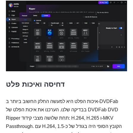
דחיסה ואיכות פלט
איכות הפלט היא למעשה החלק החשוב ביותר ב-DVDFab
בבדיקה שלנו. הערכנו את איכות הפלט של DVDFab DVD
Ripper תחת שלושה מצבי קידוד: H.264, H.265 ו-MKV
Passthrough. עם H.264, הקובץ הסופי היה בגודל של כ-1.5