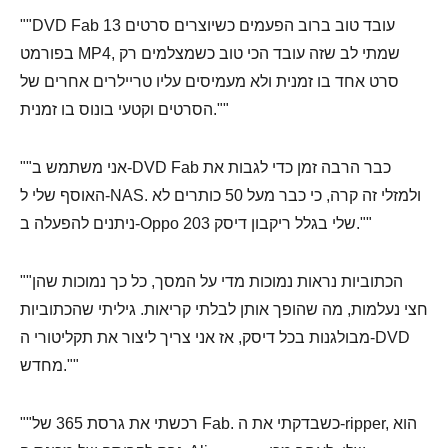
""DVD Fab 13 עובד טוב ברוב הפעמים כשיוצרים סרטים
בפורמט MP4, שמתי לב שזה עובד הכי טוב כשמצלמים רק
סרט אחד בו זמנית ולא מעמיסים עליו טריילרים אחרים של
הסרטים וקטעי בונוס בו זמנית.""
""אני משתמש ב-DVD Fab כבר הרבה זמן כדי לגבות את
האוסף שלי ל-NAS. ולמזלי זה קרה, כי כבר מעל 50 כותרים לא
ניתנים להפעלה ב-Oppo 203 שלי בגלל ריקבון דיסק.""
""הכתוביות נראות נמוכות מדי על המסך, כל כך נמוכות שהן
חצי נעלמות, מה שהופך אותן לבלתי קריאות. גיליתי שהכתוביות
מבולגנות בכל דיסק, אז אני צריך ליצור את תקליטורי ה-DVD
מחדש.""
""רכשתי את גרסת 365 של Fab. כשבדקתי את ה-ripper, הוא