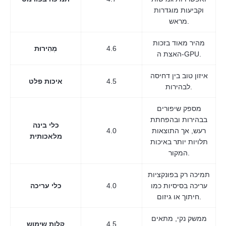
וקביעות מוגדרות
מראש.
מהיר מאוד בזכות
4.6
מְהִירוּת
האצת ה-GPU.
איזון טוב בין דחיסה
4.5
איכות פלט
לבהירות.
מספק שיפורים
בבהירות ובהפחתת
כלי בינה
רעש, אך התוצאות
4.0
מלאכותית
תלויות יותר באיכות
המקור.
תמיכה רק בפונקציות
עריכה בסיסיות כמו
4.0
כלי עריכה
חיתוך או גיזום.
ממשק נקי, מתאים
4.5
קלות שימוש