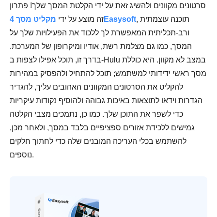
סרטונים מקוונים ולהשיג זאת על ידי הקלטת המסך שלך! פתרון
, תוכנה עוצמתית
מקליט מסך 4Easysoft
זה מוצע על ידי
ורב-תכליתית המאפשרת לך ללכוד את הפעילויות שלך על
המסך, כמו גם מצלמת רשת, אודיו ומיקרופון של המערכת.
בדרך זו, תוכל אפילו לצפות ב-Hulu במצב לא מקוון. היא כוללת
מסך ראשי ידידותי למשתמש; תוכל להתחיל ולהפסיק במהירות
להקליט את הסרטונים המקוונים האהובים עליך, להגדיר
הגדרות וידאו לתוצאות באיכות גבוהה ולהוסיף נקודות עיקריות
כדי לשפר את התוכן שלך. כמו כן, נתמכים מצבי הקלטה
גמישים ללכידת אזורים ספציפיים בלבד במסך, ולאחר מכן,
להשתמש בכלי העריכה המובנים שלה כדי לחתוך חלקים
נוספים.