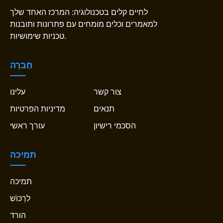
לחיים קלים בטכנולוגיה: המרכז האחד שלך
למאמרים וכלים מומחים עם פתרונות ותובנות
טכניות שימושיות.
חֶברָה
צור קשר
עלינו
תנאים
מדיניות הפרטיות
הסכמי רישיון
עורך ראשי
תמיכה
תמיכה
לִרְכּוֹשׁ
הורד