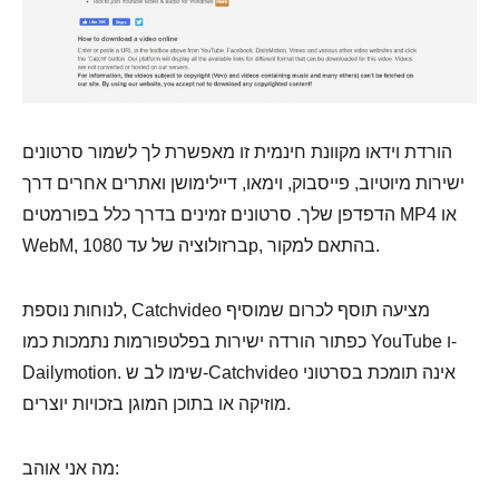
הורדת וידאו מקוונת חינמית זו מאפשרת לך לשמור סרטונים
ישירות מיוטיוב, פייסבוק, וימאו, דיילימושן ואתרים אחרים דרך
הדפדפן שלך. סרטונים זמינים בדרך כלל בפורמטים MP4 או
WebM, ברזולוציה של עד 1080p, בהתאם למקור.
לנוחות נוספת, Catchvideo מציעה תוסף לכרום שמוסיף
כפתור הורדה ישירות בפלטפורמות נתמכות כמו YouTube ו-
Dailymotion. שימו לב ש-Catchvideo אינה תומכת בסרטוני
מוזיקה או בתוכן המוגן בזכויות יוצרים.
מה אני אוהב: