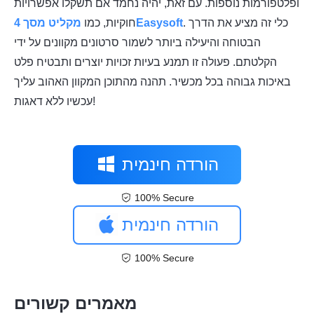
ופלטפורמות נוספות. עם זאת, יהיה נחמד אם תשקלו אפשרויות
. כלי זה מציע את הדרך
מקליט מסך 4Easysoft
חוקיות, כמו
הבטוחה והיעילה ביותר לשמור סרטונים מקוונים על ידי
הקלטתם. פעולה זו תמנע בעיות זכויות יוצרים ותבטיח פלט
באיכות גבוהה בכל מכשיר. תהנה מהתוכן המקוון האהוב עליך
עכשיו ללא דאגות!
הורדה חינמית
100% Secure
הורדה חינמית
100% Secure
מאמרים קשורים