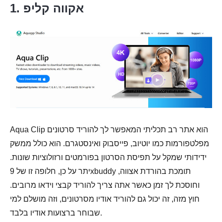
1. אקווה קליפ
Aqua Clip הוא אתר רב תכליתי המאפשר לך להוריד סרטונים
מפלטפורמות כמו יוטיוב, פייסבוק ואינסטגרם. הוא כולל ממשק
ידידותי שמקל על תפיסת הסרטון בפורמטים ורזולוציות שונות.
יתר על כן, חלופה זו של 9xbuddy תומכת בהורדת אצווה,
וחוסכת לך זמן כאשר אתה צריך להוריד קבצי וידאו מרובים.
חוץ מזה, זה יכול גם להוריד אודיו מסרטונים, וזה מושלם למי
שבוחר ברצועות אודיו בלבד.