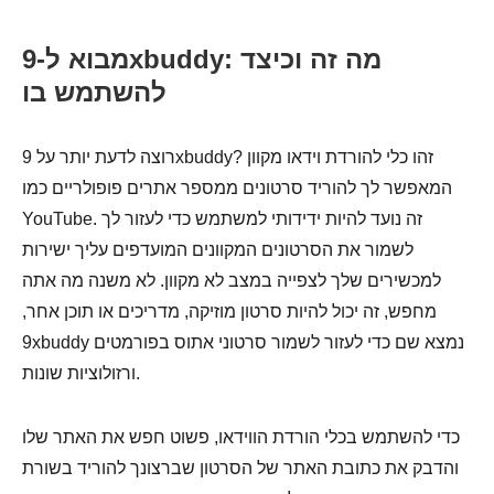
מבוא ל-9xbuddy: מה זה וכיצד
להשתמש בו
רוצה לדעת יותר על 9xbuddy? זהו כלי להורדת וידאו מקוון
המאפשר לך להוריד סרטונים ממספר אתרים פופולריים כמו
YouTube. זה נועד להיות ידידותי למשתמש כדי לעזור לך
לשמור את הסרטונים המקוונים המועדפים עליך ישירות
למכשירים שלך לצפייה במצב לא מקוון. לא משנה מה אתה
מחפש, זה יכול להיות סרטון מוזיקה, מדריכים או תוכן אחר,
9xbuddy נמצא שם כדי לעזור לשמור סרטוני אתוס בפורמטים
ורזולוציות שונות.
כדי להשתמש בכלי הורדת הווידאו, פשוט חפש את האתר שלו
והדבק את כתובת האתר של הסרטון שברצונך להוריד בשורת