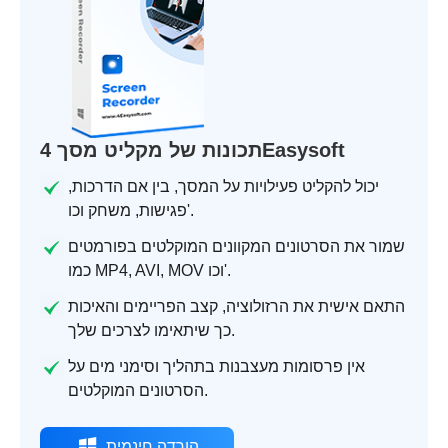
תכונות של מקליט מסך 4Easysoft
יכול להקליט פעילויות על המסך, בין אם הדרכות,
פגישות, משחק וכו'.
שמור את הסרטונים המקוונים המוקלטים בפורמטים
כמו MP4, AVI, MOV וכו'.
התאם אישית את הרזולוציה, קצב הפריימים והאיכות
כך שיתאימו לצרכים שלך.
אין פרסומות מעצבנות בתהליך וסימני מים על
הסרטונים המוקלטים.
הורדה חינמית