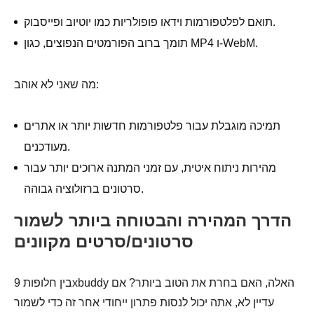
תואם לפלטפורמות וידאו פופולריות כמו יוטיוב ופייסבוק.
תומך ברוב הפורמטים הנפוצים, כגון MP4 ו-WebM.
מה שאני לא אוהב:
תמיכה מוגבלת עבור פלטפורמות חדשות יותר או אתרים
מעודכנים.
מהירות ניתוח איטית, עם זמני המתנה ארוכים יותר עבור
סרטונים ברזולוציה גבוהה.
הדרך המהירה והבטוחה ביותר לשמור
סרטונים/סרטים מקוונים
בין חלופות 9xbuddy האלה, האם בחרת את הטוב ביותר? אם
עדיין לא, אתה יכול לנסות פתרון ייחודי אחר זה כדי לשמור