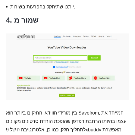
ייתכן שתיתקל בהפרעות בשירות.
4. שמור מ
בין מורידי הווידאו החזקים ביותר הוא Savefrom, המייחד את
עצמו בהיותו הרחבת דפדפן שהופכת הורדת סרטונים מקוונים
לתהליך חלק. כמו כן, אלטרנטיבה זו של 9xbuddy מאפשרת