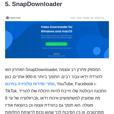
5. SnapDownloader
האחרון הוא SnapDownloader, המספק פתרון רב עוצמה
להורדת וידאו עבור רבים, התומך ביותר מ-900 אתרים, כגון
, YouTube, Facebook ו-
אתרי סדרות טלוויזיה בחינם
TikTok. התכונה הבולטת שלו חייבת להיות היכולת שלו להוריד
ברזולוציה של עד 8k, מה שמעניק למשתמשים איכות וידאו
מעולה. הוא תומך גם בהורדת אצווה וכן בהוצאת אודיו
מסרטונים, וזו בין הסיבות לכך שהוא נכנס לרשימת החלופות