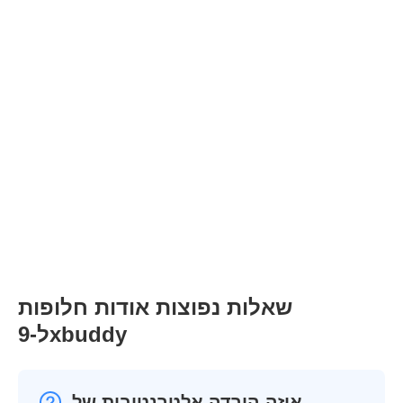
שאלות נפוצות אודות חלופות
ל-9xbuddy
איזה הורדה אלטרנטיבית של