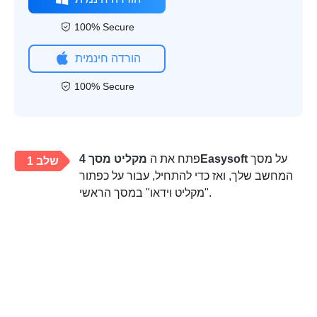
100% Secure
הורדה חינמית
100% Secure
על מסך
מקליט מסך 4Easysoft
פתח את ה
שלב 1
המחשב שלך, ואז כדי להתחיל, עבור על כפתור
"מקליט וידאו" במסך הראשי.