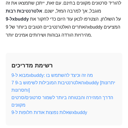
להוריד סרטונים מקוונים בחינם. עם זאת, ייתכן שתמצאו את זה
מוגבל, אך למרבה המזל, ישנם.
אלטרנטיבות רבות
על השולחן. הצטרפו לכאן עוד היום כדי לחקור את
ל-9xbuddy
האתרים האלטרנטיביים הטובים ביותר של 9xbuddy המציעים
מהירויות הורדה גבוהות ושירותים אמינים יותר.
רשימת מדריכים
מבוא ל-9xbuddy: מה זה וכיצד להשתמש בו
7 האלטרנטיבות המובילות לשימוש ב-9xbuddy [יתרונות
וחסרונות]
הדרך המהירה והבטוחה ביותר לשמור סרטונים/סרטים
מקוונים
שאלות נפוצות אודות חלופות ל-9xbuddy