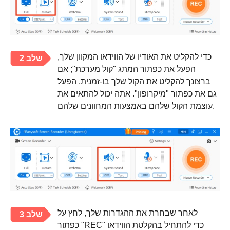
כדי להקליט את האודיו של הווידאו המקוון שלך,
שלב 2
הפעל את כפתור המתג "קול מערכת"; אם
ברצונך להקליט את הקול שלך בו-זמנית, הפעל
גם את כפתור "מיקרופון". אתה יכול להתאים את
עוצמת הקול שלהם באמצעות המחוונים שלהם.
לאחר שבחרת את ההגדרות שלך, לחץ על
שלב 3
כפתור "REC" כדי להתחיל בהקלטת הווידאו