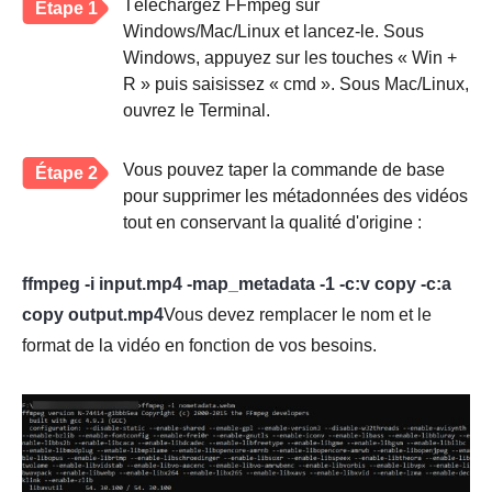
Téléchargez FFmpeg sur
Étape 1
Windows/Mac/Linux et lancez-le. Sous
Windows, appuyez sur les touches « Win +
R » puis saisissez « cmd ». Sous Mac/Linux,
ouvrez le Terminal.
Vous pouvez taper la commande de base
Étape 2
pour supprimer les métadonnées des vidéos
tout en conservant la qualité d'origine :
ffmpeg -i input.mp4 -map_metadata -1 -c:v copy -c:a
copy output.mp4
Vous devez remplacer le nom et le
format de la vidéo en fonction de vos besoins.