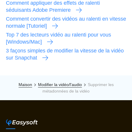
Comment appliquer des effets de ralenti
séduisants Adobe Premiere
Comment convertir des vidéos au ralenti en vitesse
normale [Tutoriel]
Top 7 des lecteurs vidéo au ralenti pour vous
[Windows/Mac]
3 façons simples de modifier la vitesse de la vidéo
sur Snapchat
Maison
Modifier la vidéo/l'audio
Supprimer les
métadonnées de la vidéo