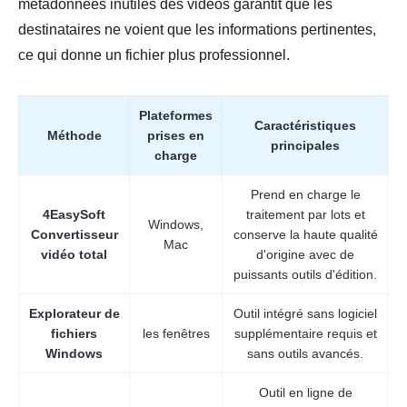
métadonnées inutiles des vidéos garantit que les
destinataires ne voient que les informations pertinentes,
ce qui donne un fichier plus professionnel.
Plateformes
Caractéristiques
Méthode
prises en
principales
charge
Prend en charge le
4EasySoft
traitement par lots et
Windows,
Convertisseur
conserve la haute qualité
Mac
vidéo total
d'origine avec de
puissants outils d'édition.
Explorateur de
Outil intégré sans logiciel
fichiers
les fenêtres
supplémentaire requis et
Windows
sans outils avancés.
Outil en ligne de