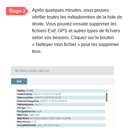
Après quelques minutes, vous pouvez
Étape 2
vérifier toutes les métadonnées de la liste de
droite. Vous pouvez ensuite supprimer les
fichiers Exif, GPS et autres types de fichiers
selon vos besoins. Cliquez sur le bouton
« Nettoyer mon fichier » pour les supprimer
tous.