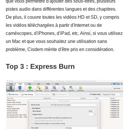
que vous permettre d'ajouter des sous-titres, plusieurs
pistes audio dans différentes langues et des chapitres.
De plus, il couvre toutes les vidéos HD et SD, y compris
les vidéos téléchargées à partir d'Internet ou de
caméscopes, d'iPhones, d'iPad, etc. Ainsi, si vous utilisez
un Mac et que vous souhaitez une utilisation sans
problème, Cisdem mérite d'être pris en considération.
Top 3 : Express Burn