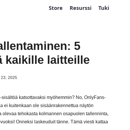
Store
Resurssi
Tuki
allentaminen: 5
ikille laitteille
i 23, 2025
ns-sisältöä katsottavaksi myöhemmin? No, OnlyFans-
a ei kuitenkaan ole sisäänrakennettua näytön
illa olevaa tehokasta kolmannen osapuolen tallenninta,
vuoksi! Onneksi laskeuduit tänne. Tämä viesti kattaa