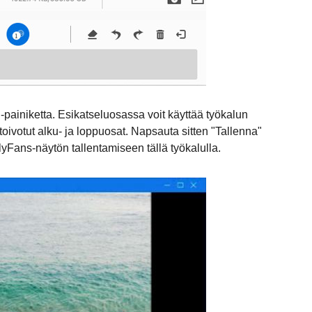
painiketta. Esikatseluosassa voit käyttää työkalun
toivotut alku- ja loppuosat. Napsauta sitten "Tallenna"
yFans-näytön tallentamiseen tällä työkalulla.