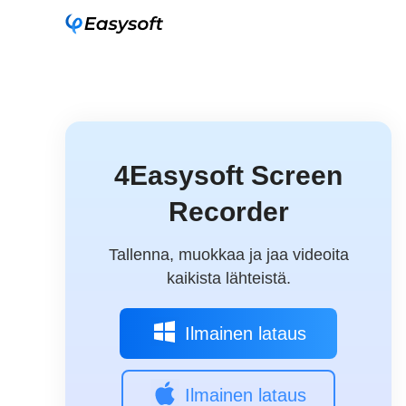
4Easysoft Screen
Recorder
Tallenna, muokkaa ja jaa videoita
kaikista lähteistä.
Ilmainen lataus
Ilmainen lataus