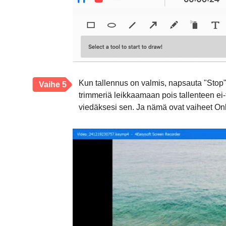
Kun tallennus on valmis, napsauta "Stop"-
Vaihe 5
trimmeriä leikkaamaan pois tallenteen ei-
viedäksesi sen. Ja nämä ovat vaiheet Onl