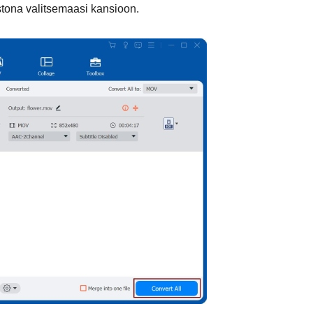
stona valitsemaasi kansioon.