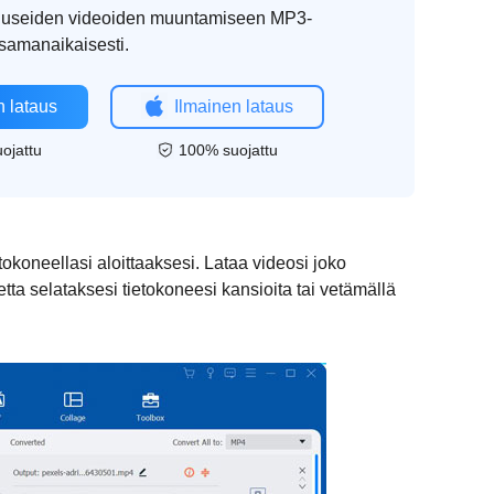
y useiden videoiden muuntamiseen MP3-
 samanaikaisesti.
n lataus
Ilmainen lataus
ojattu
100% suojattu
okoneellasi aloittaaksesi. Lataa videosi joko
tta selataksesi tietokoneesi kansioita tai vetämällä