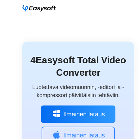
4Easysoft Total Video
Converter
Luotettava videomuunnin, -editori ja -
kompressori päivittäisiin tehtäviin.
Ilmainen lataus
Ilmainen lataus