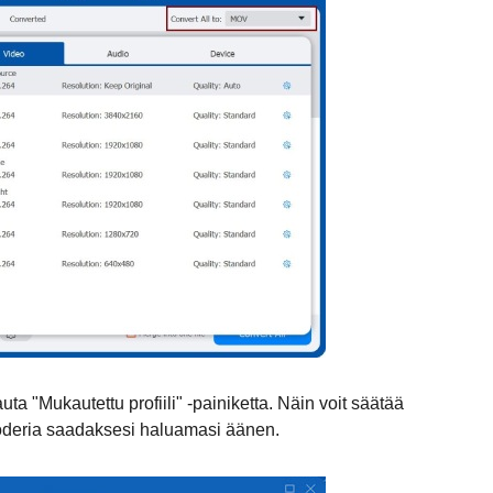
uta "Mukautettu profiili" -painiketta. Näin voit säätää
kooderia saadaksesi haluamasi äänen.