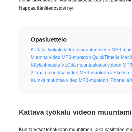
Nappaa äänitiedostosi nyt!
Opasluettelo
Kattava työkalu videon muuntamiseen MP3-muo
Muunna video MP3-muotoon QuickTimella Macil
Käytä ilmaista VLC:tä muuntaaksesi videon MP
2 tapaa muuntaa video MP3-muotoon verkossa
Kuinka muuntaa video MP3-muotoon iPhonella/A
Kattava työkalu videon muunta
Kun tarvitset tehokkaan muuntimen, joka käsittelee mi