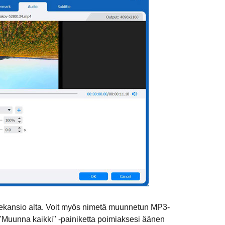
hdekansio alta. Voit myös nimetä muunnetun MP3-
n "Muunna kaikki" -painiketta poimiaksesi äänen