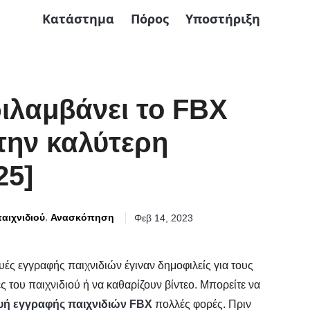
Κατάστημα
Πόρος
Υποστήριξη
ριλαμβάνει το FBX
την καλύτερη
25]
,
αιχνιδιού
Ανασκόπηση
Φεβ 14, 2023
υές εγγραφής παιχνιδιών έγιναν δημοφιλείς για τους
 του παιχνιδιού ή να καθαρίζουν βίντεο. Μπορείτε να
υή εγγραφής παιχνιδιών FBX
πολλές φορές. Πριν