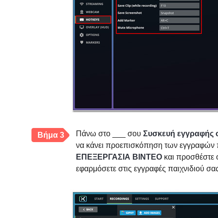
Πάνω στο ___ σου
Συσκευή εγγραφής 
Βήμα 3
να κάνει προεπισκόπηση των εγγραφών πα
ΕΠΕΞΕΡΓΑΣΙΑ ΒΙΝΤΕΟ
και προσθέστε ό
εφαρμόσετε στις εγγραφές παιχνιδιού σας