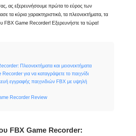
σας, ας εξερευνήσουμε πρώτα το εύρος των
σε τα κύρια χαρακτηριστικά, τα πλεονεκτήματα, τα
 του FBX Game Recorder! Εξερευνήστε τα τώρα!
ecorder: Πλεονεκτήματα και μειονεκτήματα
Recorder για να καταγράψετε το παιχνίδι
κευή εγγραφής παιχνιδιών FBX με υψηλή
Game Recorder Review
του FBX Game Recorder: