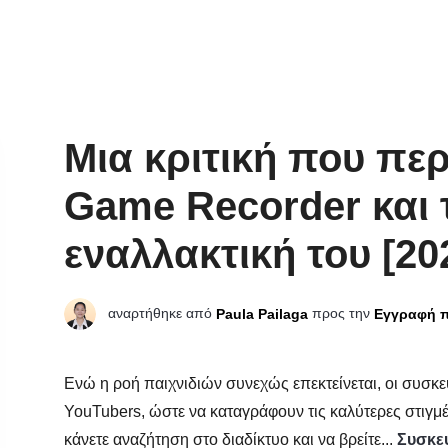
Μια κριτική που πε
Game Recorder και 
εναλλακτική του [20
αναρτήθηκε από
προς την
Paula Pailaga
Εγγραφή π
Ενώ η ροή παιχνιδιών συνεχώς επεκτείνεται, οι συσκε
YouTubers, ώστε να καταγράφουν τις καλύτερες στιγμές
κάνετε αναζήτηση στο διαδίκτυο και να βρείτε...
Συσκε