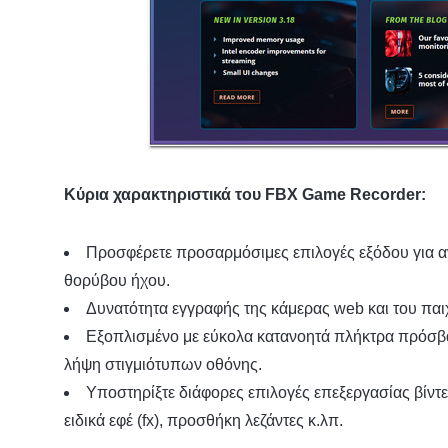
Κύρια χαρακτηριστικά του FBX Game Recorder:
Προσφέρετε προσαρμόσιμες επιλογές εξόδου για αν
θορύβου ήχου.
Δυνατότητα εγγραφής της κάμερας web και του παι
Εξοπλισμένο με εύκολα κατανοητά πλήκτρα πρόσβα
λήψη στιγμιότυπων οθόνης.
Υποστηρίξτε διάφορες επιλογές επεξεργασίας βίντ
ειδικά εφέ (fx), προσθήκη λεζάντες κ.λπ.