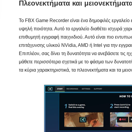
Πλεονεκτήματα και μειονεκτήματ
Το FBX Game Recorder είναι ένα δημοφιλές εργαλείο 
υψηλή ποιότητα. Αυτό το εργαλείο διαθέτει ισχυρά χα
επιθυμητή εγγραφή παιχνιδιού. Αυτό είναι πιο εντυπω
επιτάχυνσης υλικού NVidia, AMD ή Intel για την εγγ
Επιπλέον, σας δίνει τη δυνατότητα να ανεβάσετε τις 
μάθετε περισσότερα σχετικά με το φάσμα των δυνατοτή
τα κύρια χαρακτηριστικά, τα πλεονεκτήματα και τα με