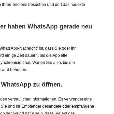
e Ihres Telefons besuchen und dort das neueste
nger haben WhatsApp gerade neu
WhatsApp-Nachricht“ ist, dass Sie oder Ihr
d einige Zeit dauern, bis die App alle
nchronisiert hat. Warten Sie also, bis die
m wird behoben.
n WhatsApp zu öffnen.
den vertraulicher Informationen. Es verwendet eine
nur Sie und Ihr Empfänger gesendete oder empfangene
on der Grund dafür sein, dass Sie auf das