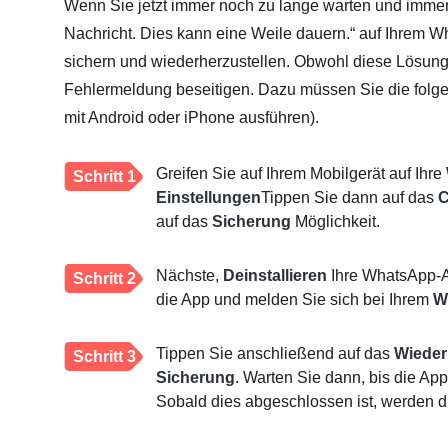
Wenn Sie jetzt immer noch zu lange warten und immer
Nachricht. Dies kann eine Weile dauern.“ auf Ihrem Wha
sichern und wiederherzustellen. Obwohl diese Lösung v
Fehlermeldung beseitigen. Dazu müssen Sie die folgen
mit Android oder iPhone ausführen).
Greifen Sie auf Ihrem Mobilgerät auf Ihre
Schritt 1
Einstellungen
Tippen Sie dann auf das
C
auf das
Sicherung
Möglichkeit.
Nächste,
Deinstallieren
Ihre WhatsApp-
Schritt 2
die App und melden Sie sich bei Ihrem
W
Tippen Sie anschließend auf das
Wieder
Schritt 3
Sicherung
. Warten Sie dann, bis die A
Sobald dies abgeschlossen ist, werden d