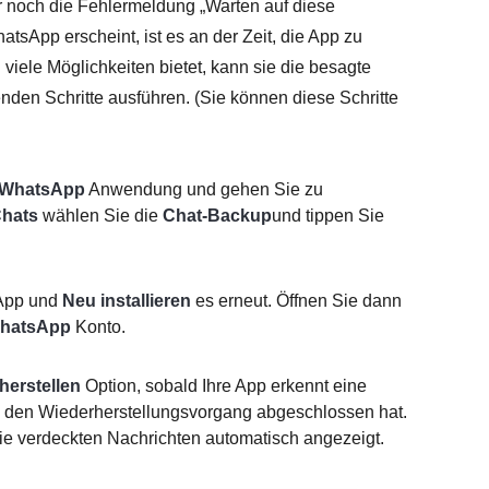
 noch die Fehlermeldung „Warten auf diese
tsApp erscheint, ist es an der Zeit, die App zu
iele Möglichkeiten bietet, kann sie die besagte
den Schritte ausführen. (Sie können diese Schritte
WhatsApp
Anwendung und gehen Sie zu
hats
wählen Sie die
Chat-Backup
und tippen Sie
App und
Neu installieren
es erneut. Öffnen Sie dann
hatsApp
Konto.
herstellen
Option, sobald Ihre App erkennt eine
pp den Wiederherstellungsvorgang abgeschlossen hat.
ie verdeckten Nachrichten automatisch angezeigt.