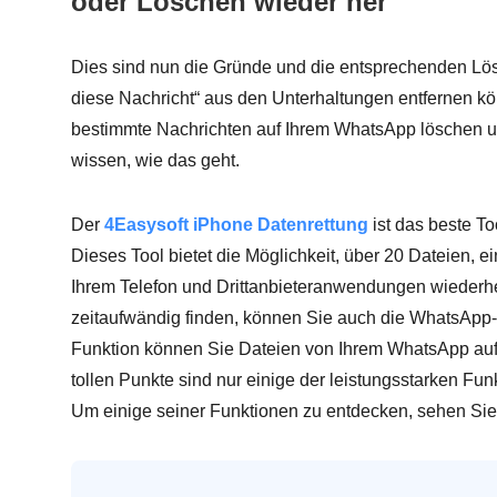
oder Löschen wieder her
Dies sind nun die Gründe und die entsprechenden Lö
diese Nachricht“ aus den Unterhaltungen entfernen k
bestimmte Nachrichten auf Ihrem WhatsApp löschen un
wissen, wie das geht.
Der
4Easysoft iPhone Datenrettung
ist das beste To
Dieses Tool bietet die Möglichkeit, über 20 Dateien, 
Ihrem Telefon und Drittanbieteranwendungen wiederh
zeitaufwändig finden, können Sie auch die WhatsApp-T
Funktion können Sie Dateien von Ihrem WhatsApp auf
tollen Punkte sind nur einige der leistungsstarken Fun
Um einige seiner Funktionen zu entdecken, sehen Sie 