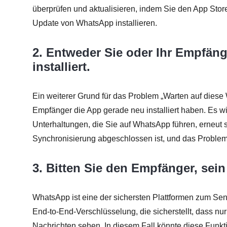
überprüfen und aktualisieren, indem Sie den App Stor
Update von WhatsApp installieren.
2. Entweder Sie oder Ihr Empfä
installiert.
Ein weiterer Grund für das Problem „Warten auf diese 
Empfänger die App gerade neu installiert haben. Es wir
Unterhaltungen, die Sie auf WhatsApp führen, erneut sy
Synchronisierung abgeschlossen ist, und das Proble
3. Bitten Sie den Empfänger, sei
WhatsApp ist eine der sichersten Plattformen zum Sen
End-to-End-Verschlüsselung, die sicherstellt, dass 
Nachrichten sehen. In diesem Fall könnte diese Funkti