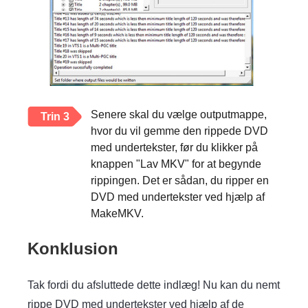
Senere skal du vælge outputmappe,
Trin 3
hvor du vil gemme den rippede DVD
med undertekster, før du klikker på
knappen "Lav MKV" for at begynde
rippingen. Det er sådan, du ripper en
DVD med undertekster ved hjælp af
MakeMKV.
Konklusion
Tak fordi du afsluttede dette indlæg! Nu kan du nemt
rippe DVD med undertekster ved hjælp af de