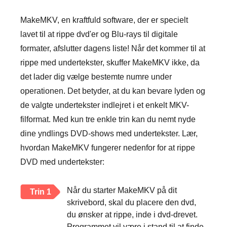
MakeMKV, en kraftfuld software, der er specielt
lavet til at rippe dvd'er og Blu-rays til digitale
formater, afslutter dagens liste! Når det kommer til at
rippe med undertekster, skuffer MakeMKV ikke, da
det lader dig vælge bestemte numre under
operationen. Det betyder, at du kan bevare lyden og
de valgte undertekster indlejret i et enkelt MKV-
filformat. Med kun tre enkle trin kan du nemt nyde
dine yndlings DVD-shows med undertekster. Lær,
hvordan MakeMKV fungerer nedenfor for at rippe
DVD med undertekster:
Når du starter MakeMKV på dit
Trin 1
skrivebord, skal du placere den dvd,
du ønsker at rippe, inde i dvd-drevet.
Programmet vil være i stand til at finde