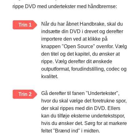
rippe DVD med undertekster med håndbremse:
Når du har åbnet Handbrake, skal du
Trin 1
indsætte din DVD i drevet og derefter
importere den ved at klikke på
knappen "Open Source" ovenfor. Vælg
den titel og det kapitel, du ønsker at
rippe. Vælg derefter dit ønskede
outputformat, forudindstilling, codec og
kvalitet.
Gå derefter til fanen "Undertekster",
Trin 2
hvor du skal vælge det foretrukne spor,
der skal rippes med din DVD. Ellers
kan du tilføje eksterne undertekstspor,
hvis du ønsker det. Sørg for at markere
feltet "Brænd ind" i midten.