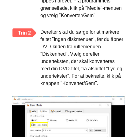
rippes i drevet. Fra programmets
grænseflade, klik på "Medie"-menuen
og vælg "Konverter/Gem".
Derefter skal du sørge for at markere
Trin 2
feltet "Ingen diskmenuer", før du åbner
DVD-kilden fra rullemenuen
"Diskenhed". Vælg derefter
underteksten, der skal konverteres
med din DVD-titel, fra afsnittet "Lyd og
undertekster". For at bekræfte, klik på
knappen "Konverter/Gem".