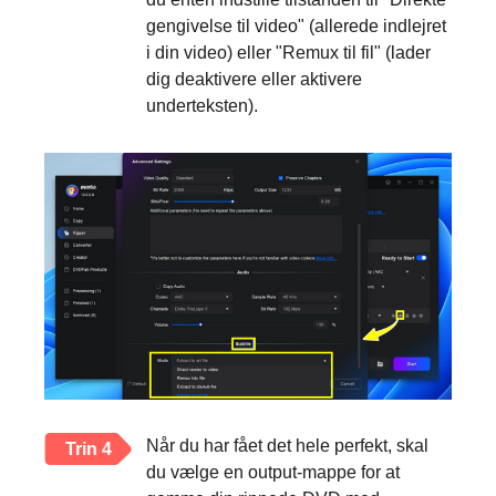
gengivelse til video" (allerede indlejret
i din video) eller "Remux til fil" (lader
dig deaktivere eller aktivere
underteksten).
Når du har fået det hele perfekt, skal
Trin 4
du vælge en output-mappe for at