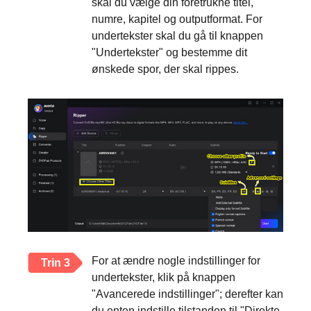
skal du vælge din foretrukne titel,
numre, kapitel og outputformat. For
undertekster skal du gå til knappen
"Undertekster" og bestemme dit
ønskede spor, der skal rippes.
For at ændre nogle indstillinger for
Trin 3
undertekster, klik på knappen
"Avancerede indstillinger"; derefter kan
du enten indstille tilstanden til "Direkte