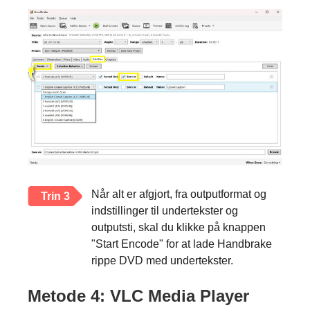
Når alt er afgjort, fra outputformat og
Trin 3
indstillinger til undertekster og
outputsti, skal du klikke på knappen
"Start Encode" for at lade Handbrake
rippe DVD med undertekster.
Metode 4: VLC Media Player