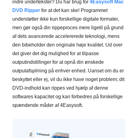
indre undertekster? Du har brug for
4Easysoft Mac
DVD Ripper
for at det kan ske! Programmet
understøtter ikke kun forskellige digitale formater,
men gør også din rippeproces mere ligetil på grund
af dets avancerede accelererede teknologi, mens
den bibeholder den originale høje kvalitet. Ud over
det giver det dig mulighed for at tilpasse
outputindstillinger for at opnå din ønskede
outputafspilning på enhver enhed. Uanset om du er
beskyttet eller ej, vil du ikke have noget problem; dit
DVD-indhold kan rippes ved hjælp af denne
softwares kapacitet og kan forbedres på forskellige
spændende måder af 4Easysoft.