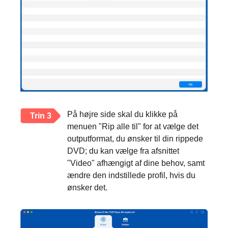
På højre side skal du klikke på
Trin 3
menuen "Rip alle til" for at vælge det
outputformat, du ønsker til din rippede
DVD; du kan vælge fra afsnittet
"Video" afhængigt af dine behov, samt
ændre den indstillede profil, hvis du
ønsker det.