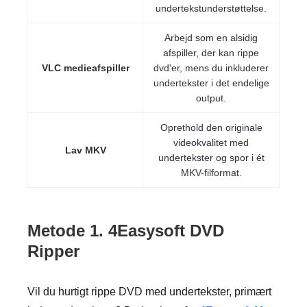
undertekstunderstøttelse.
Arbejd som en alsidig
afspiller, der kan rippe
VLC medieafspiller
dvd'er, mens du inkluderer
undertekster i det endelige
output.
Oprethold den originale
videokvalitet med
Lav MKV
undertekster og spor i ét
MKV-filformat.
Metode 1. 4Easysoft DVD
Ripper
Vil du hurtigt rippe DVD med undertekster, primært