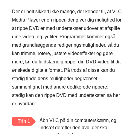
Der er helt sikkert ikke mange, der kender til, at VLC
Media Player er en ripper, der giver dig mulighed for
at rippe DVD'er med undertekster udover at afspille
dine video- og lydfiler. Programmet kommer også
med grundlæggende redigeringsmuligheder, så du
kan trimme, rotere, justere videoeffekter og gøre
mere, før du fuldstændig ripper din DVD-video til dit
ønskede digitale format. På trods af disse kan du
stadig finde dens muligheder begrænset
sammenlignet med andre dedikerede rippere;
stadig kan den rippe DVD med undertekster, så her
er hvordan:
Åbn VLC på din computerskærm, og
Trin 1
indsæt derefter den dvd, der skal