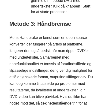
gemme din rippede DVD med
undertekster. Klik på knappen "Start"
for at starte processen.
Metode 3: Håndbremse
Mens Handbrake er kendt som en open source-
konverter, der fungerer på tværs af platforme,
fungerer den også bedst, når man ripper DVD'er
med undertekster. Samarbejdet med
rippefunktionalitet er tonsvis af forudindstillede og
tilpasselige indstillinger, der giver dig mulighed for
at få dit ønskede format, outputindstillinger osv. Du
kan dog komme til at støde på problemer med
resultaterne, da kvaliteten af undertekster i din
DVD-video kan blive påvirket. Hvis du ikke har
noget imod det, så tjek nedenstående trin for at