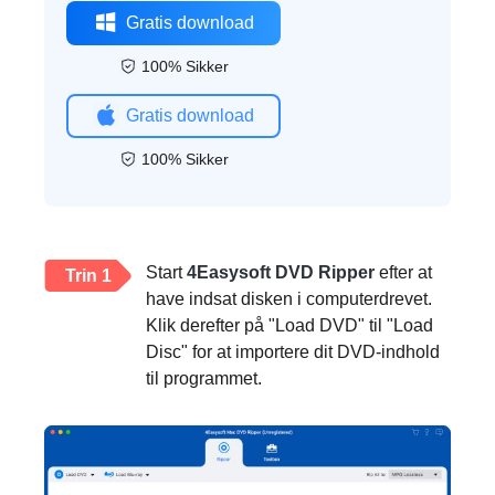
Gratis download
100% Sikker
Gratis download
100% Sikker
Start
4Easysoft DVD Ripper
efter at
Trin 1
have indsat disken i computerdrevet.
Klik derefter på "Load DVD" til "Load
Disc" for at importere dit DVD-indhold
til programmet.