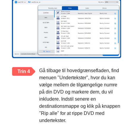
Gå tilbage til hovedgrænsefladen, find
Trin 4
menuen "Undertekster", hvor du kan
vælge mellem de tilgængelige numre
på din DVD og markere dem, du vil
inkludere. Indstil senere en
destinationsmappe og klik på knappen
"Rip alle" for at rippe DVD med
undertekster.