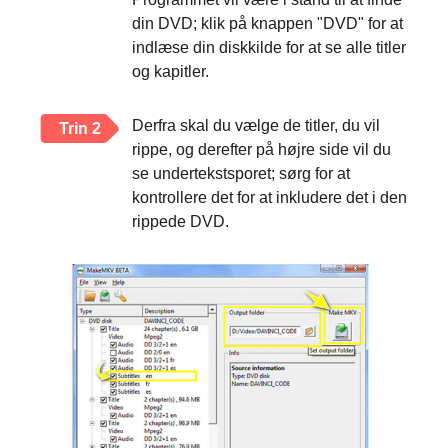
din DVD; klik på knappen "DVD" for at
indlæse din diskkilde for at se alle titler
og kapitler.
Derfra skal du vælge de titler, du vil
Trin 2
rippe, og derefter på højre side vil du
se undertekstsporet; sørg for at
kontrollere det for at inkludere det i den
rippede DVD.