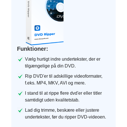
Funktioner:
Vælg hurtigt indre undertekster, der er
tilgængelige på din DVD.
Rip DVD'er til adskillige videoformater,
f.eks. MP4, MKV, AVI og mere.
I stand til at rippe flere dvd'er eller titler
samtidigt uden kvalitetstab.
Lad dig trimme, beskære eller justere
undertekster, før du ripper DVD-videoen.