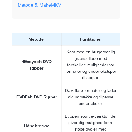
Metode 5. MakeMKV
Metoder
Funktioner
Kom med en brugervenlig
grænseflade med
4Easysoft DVD
forskellige muligheder for
Ripper
formater og undertekstspor
til output.
Dæk flere formater og lader
DVDFab DVD Ripper
dig udtrække og tilpasse
undertekster.
Et open source-værktøj, der
giver dig mulighed for at
Håndbremse
rippe dvd'er med