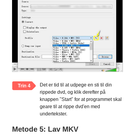
Det er tid til at udpege en sti til din
Trin 4
rippede dvd, og klik derefter på
knappen "Start" for at programmet skal
geare til at rippe dvd'en med
undertekster.
Metode 5: Lav MKV