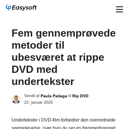
Fem gennemprøvede
metoder til
ubesværet at rippe
DVD med
undertekster
Sendt af
til
Paula Pailaga
Rip DVD
22. januar 2025
Undertekster i DVD-film forbedrer den overordnede
seeroplevelse, især hvis du ser en fremmedsproget