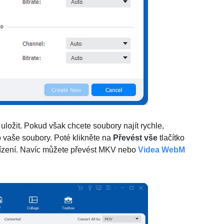
ožit. Pokud však chcete soubory najít rychle,
o vaše soubory. Poté klikněte na
Převést vše
tlačítko
řízení. Navíc můžete převést MKV nebo
Videa WebM