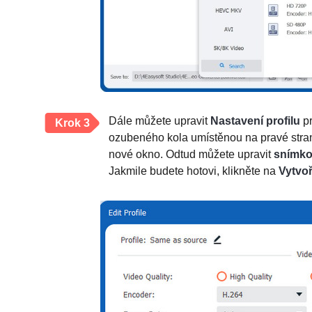
Dále můžete upravit
Nastavení profilu
pr
Krok 3
ozubeného kola umístěnou na pravé stran
nové okno. Odtud můžete upravit
snímkov
Jakmile budete hotovi, klikněte na
Vytvoř