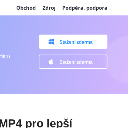
Obchod
Zdroj
Podpěra, podpora
Stažení zdarma
iltrů
Stažení zdarma
MP4 pro lepší