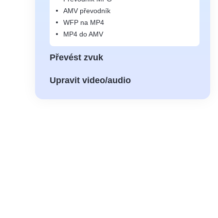
AMV převodník
WFP na MP4
MP4 do AMV
Převést zvuk
Upravit video/audio