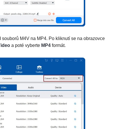
d souborů M4V na MP4. Po kliknutí se na obrazovce
ideo
a poté vyberte
MP4
formát.