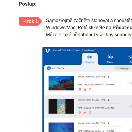
Postup:
Samozřejmě začněte stahovat a spouště
Krok 1
Windows/Mac. Poté klikněte na
Přidat s
Můžete také přetáhnout všechny soubory