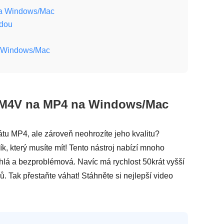
na Windows/Mac
zdou
a Windows/Mac
u M4V na MP4 na Windows/Mac
tu MP4, ale zároveň neohrozíte jeho kvalitu?
ík, který musíte mít! Tento nástroj nabízí mnoho
hlá a bezproblémová. Navíc má rychlost 50krát vyšší
 Tak přestaňte váhat! Stáhněte si nejlepší video