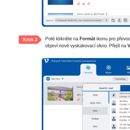
Poté klikněte na
Formát
ikonu pro převo
Krok 2
objeví nové vyskakovací okno. Přejít na
V