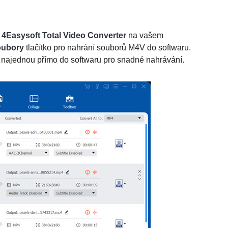
t
4Easysoft Total Video Converter
na vašem
oubory
tlačítko pro nahrání souborů M4V do softwaru.
 najednou přímo do softwaru pro snadné nahrávání.