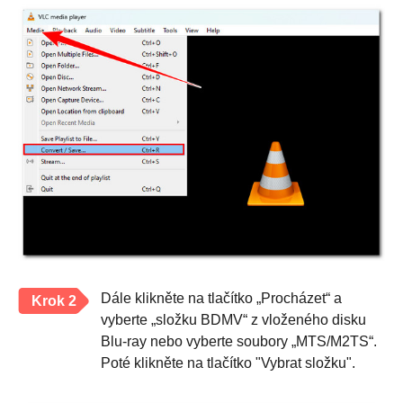
Dále klikněte na tlačítko „Procházet“ a
Krok 2
vyberte „složku BDMV“ z vloženého disku
Blu-ray nebo vyberte soubory „MTS/M2TS“.
Poté klikněte na tlačítko "Vybrat složku".