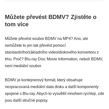
Můžete převést BDMV? Zjistěte o
tom více
Můžete převést soubor BDMV na MP4? Ano, ale
nemůžete to jen tak převést pomocí
standardního/základního video/diskového konvertoru z
trhu. Proč? Blu-ray Disc Movie Information, neboli BDMV,
není mediální soubor.
BDMV je kontejnerový formát, který obsahuje
nezpracovaná mediální data disku a další komponenty
spojené s Blu-ray. Abych to vysvětlil mnohem rychleji, zde
jsou další stručné popisy.