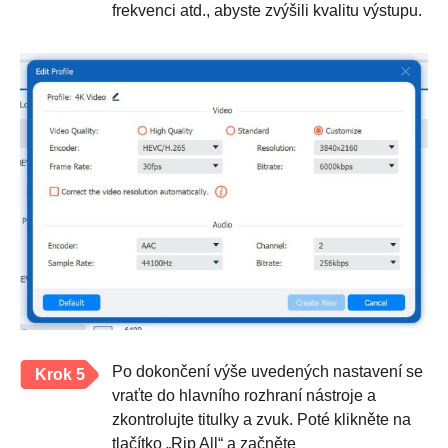
frekvenci atd., abyste zvýšili kvalitu výstupu.
Po dokončení výše uvedených nastavení se
Krok 5
vraťte do hlavního rozhraní nástroje a
zkontrolujte titulky a zvuk. Poté klikněte na
tlačítko „Rip All“ a začněte