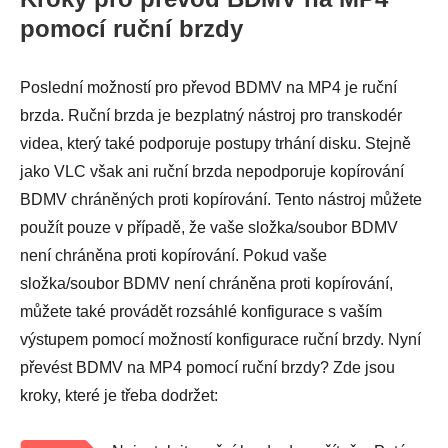
pomocí ruční brzdy
Poslední možností pro převod BDMV na MP4 je ruční
brzda. Ruční brzda je bezplatný nástroj pro transkodér
videa, který také podporuje postupy trhání disku. Stejně
jako VLC však ani ruční brzda nepodporuje kopírování
BDMV chráněných proti kopírování. Tento nástroj můžete
použít pouze v případě, že vaše složka/soubor BDMV
není chráněna proti kopírování. Pokud vaše
složka/soubor BDMV není chráněna proti kopírování,
můžete také provádět rozsáhlé konfigurace s vaším
výstupem pomocí možností konfigurace ruční brzdy. Nyní
převést BDMV na MP4 pomocí ruční brzdy? Zde jsou
kroky, které je třeba dodržet: