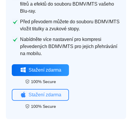
filtrů a efektů do souboru BDMV/MTS vašeho
Blu-ray.
Před převodem můžete do souboru BDMV/MTS
vložit titulky a zvukové stopy.
Nabídněte více nastavení pro kompresi
převedených BDMV/MTS pro jejich přehrávání
na mobilu.
Stažení zdarma
100% Secure
Stažení zdarma
100% Secure