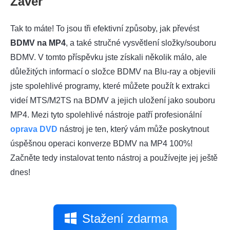
Závěr
Tak to máte! To jsou tři efektivní způsoby, jak převést
BDMV na MP4
, a také stručné vysvětlení složky/souboru
BDMV. V tomto příspěvku jste získali několik málo, ale
důležitých informací o složce BDMV na Blu-ray a objevili
jste spolehlivé programy, které můžete použít k extrakci
videí MTS/M2TS na BDMV a jejich uložení jako souboru
MP4. Mezi tyto spolehlivé nástroje patří profesionální
oprava DVD
nástroj je ten, který vám může poskytnout
úspěšnou operaci konverze BDMV na MP4 100%!
Začněte tedy instalovat tento nástroj a používejte jej ještě
dnes!
Stažení zdarma