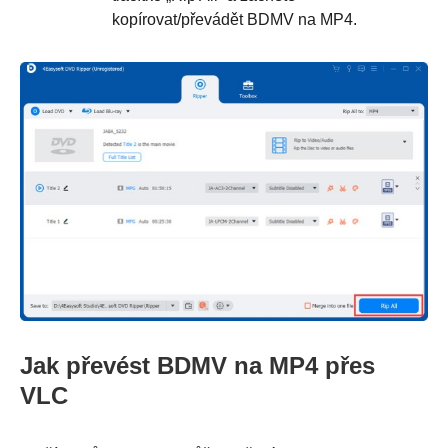
kopírovat/převádět BDMV na MP4.
Jak převést BDMV na MP4 přes
VLC