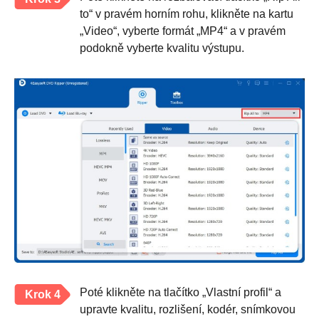
to“ v pravém horním rohu, klikněte na kartu
„Video“, vyberte formát „MP4“ a v pravém
podokně vyberte kvalitu výstupu.
Poté klikněte na tlačítko „Vlastní profil“ a
Krok 4
upravte kvalitu, rozlišení, kodér, snímkovou