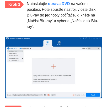
Nainstalujte
oprava DVD
na vašem
Krok 1
počítači. Poté spusťte nástroj, vložte disk
Blu-ray do jednotky počítače, klikněte na
„Načíst Blu-ray“ a vyberte „Načíst disk Blu-
ray“.