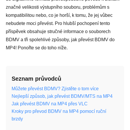
značné velikosti výstupního souboru, problémům s
kompatibilitou nebo, co je horší, k tomu, že jej vůbec
nebudete moci převést. Pro hlubší pochopení tento
příspěvek obsahuje stručné informace o souborech
BDMV a tři spolehlivé způsoby, jak převést BDMV do
MP4! Ponořte se do toho níže.
Seznam průvodců
Můžete převést BDMV? Zjistěte o tom více
Nejlepší způsob, jak převést BDMV/MTS na MP4
Jak převést BDMV na MP4 přes VLC
Kroky pro převod BDMV na MP4 pomocí ruční
brzdy