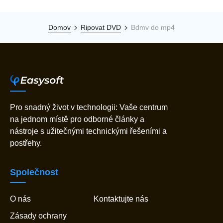
Domov
Ripovat DVD
Bdmv do mp4
Pro snadný život v technologii: Vaše centrum
na jednom místě pro odborné články a
nástroje s užitečnými technickými řešeními a
postřehy.
Společnost
O nás
Kontaktujte nás
Zásady ochrany