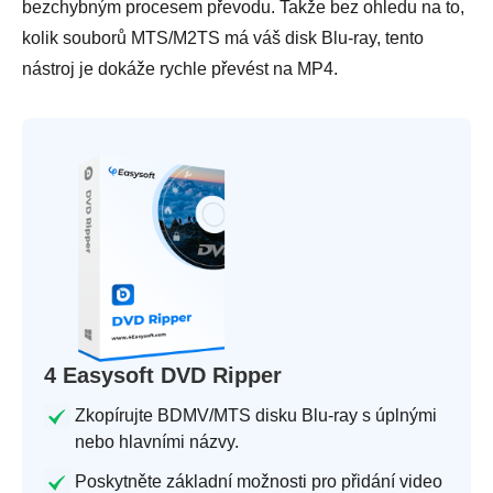
bezchybným procesem převodu. Takže bez ohledu na to,
kolik souborů MTS/M2TS má váš disk Blu-ray, tento
nástroj je dokáže rychle převést na MP4.
4 Easysoft DVD Ripper
Zkopírujte BDMV/MTS disku Blu-ray s úplnými
nebo hlavními názvy.
Poskytněte základní možnosti pro přidání video