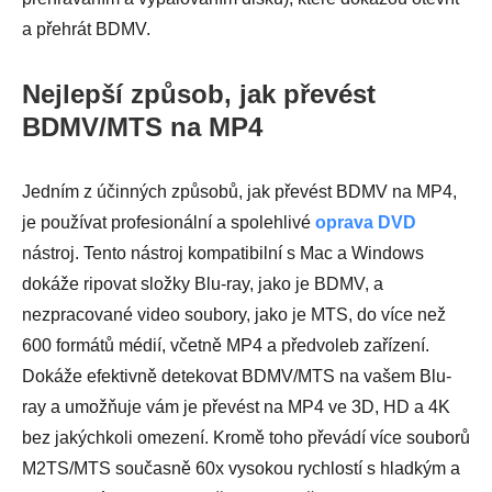
a přehrát BDMV.
Nejlepší způsob, jak převést
BDMV/MTS na MP4
Jedním z účinných způsobů, jak převést BDMV na MP4,
je používat profesionální a spolehlivé
oprava DVD
nástroj. Tento nástroj kompatibilní s Mac a Windows
dokáže ripovat složky Blu-ray, jako je BDMV, a
nezpracované video soubory, jako je MTS, do více než
600 formátů médií, včetně MP4 a předvoleb zařízení.
Dokáže efektivně detekovat BDMV/MTS na vašem Blu-
ray a umožňuje vám je převést na MP4 ve 3D, HD a 4K
bez jakýchkoli omezení. Kromě toho převádí více souborů
M2TS/MTS současně 60x vysokou rychlostí s hladkým a