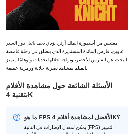
مقتبس من أسطورة الملك آرثر، يؤدي ديف باتيل دور السير
غاوين، فارس المائدة المستديرة الذي ينطلق في رحلة غامضة
للبحث عن الفارس الأخضر، ويواجه خلالها تحديات وأوهامًا. يتميز
الفيلم بمشاهد بصرية خلابة ورمزية عميقة.
الأسئلة الشائعة حول مشاهدة الأفلام
بتقنية 4K
ما هو FPS الأفضل لمشاهدة أفلام 4K؟
يمكن لمعدل الإطارات في الثانية (FPS) التمييز