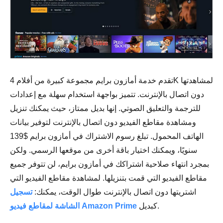
تقدم خدمة أمازون برايم مجموعة كبيرة من أفلام 4K لمشاهدتها
دون اتصال بالإنترنت. تتميز بواجهة استخدام سهلة مع إعدادات
للترجمة والتعليق الصوتي. إنها بديل ممتاز، حيث يمكنك تنزيل
ومشاهدة مقاطع الفيديو دون اتصال بالإنترنت لتوفير بيانات
الهاتف المحمول. تبلغ رسوم الاشتراك في أمازون برايم $139
سنويًا، ويمكنك اختيار باقة أخرى من موقعها الرسمي. ولكن
بمجرد انتهاء صلاحية اشتراكك في أمازون برايم، لن تتوفر جميع
مقاطع الفيديو التي قمت بتنزيلها. لمشاهدة مقاطع الفيديو التي
اشتريتها دون اتصال بالإنترنت طوال الوقت، يمكنك:
تسجيل
كبديل.
الشاشة لمقاطع فيديو Amazon Prime