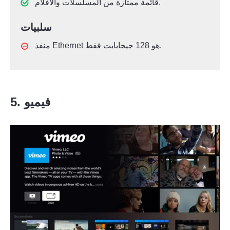
قائمة ممتازة من المسلسلات والأفلام.
سلبيات
منفذ Ethernet هو 128 جيجابايت فقط.
5. فيميو