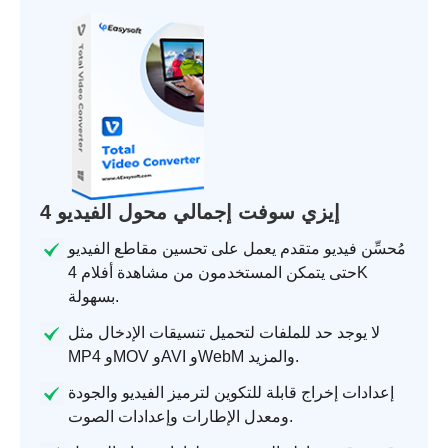
4 إيزي سوفت إجمالي محول الفيديو
مُحسِّن فيديو متقدم يعمل على تحسين مقاطع الفيديو
حتى يتمكن المستخدمون من مشاهدة أفلام 4K
بسهولة.
لا يوجد حد للملفات لتحميل تنسيقات الإدخال مثل
MP4 وMOV وAVI وWebM والمزيد.
إعدادات إخراج قابلة للتكوين لترميز الفيديو والجودة
ومعدل الإطارات وإعدادات الصوت.