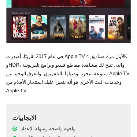
في عام 2017 تقريبًا، أصدرت Apple TV لأول مرة صناديق 4K
وHDR، والتي تتيح لك مشاهدة مقاطع فيديو وبرامج تلفزيونية
متنوعة بمجرد توصيلها بالتلفزيون. والفرق الوحيد بين Apple TV
وخدمات البث الأخرى هو أنه يتعين عليك استئجار الأفلام من
Apple TV.
الايجابيات
واجهة واضحة وسهلة الإعداد.