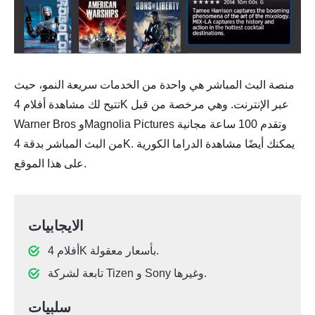
منصة البث المباشر هي واحدة من الخدمات سريعة النمو، حيث
تتيح لك مشاهدة أفلام 4K عبر الإنترنت. وهي مرخصة من قبل
Warner Bros وMagnolia Pictures وتقدم 100 ساعة مجانية
من البث المباشر بدقة 4K. يمكنك أيضًا مشاهدة الدراما الكورية
على هذا الموقع.
الايجابيات
أفلام 4K بأسعار معقولة.
تابعة لشركة Tizen و Sony وغيرها.
سلبيات