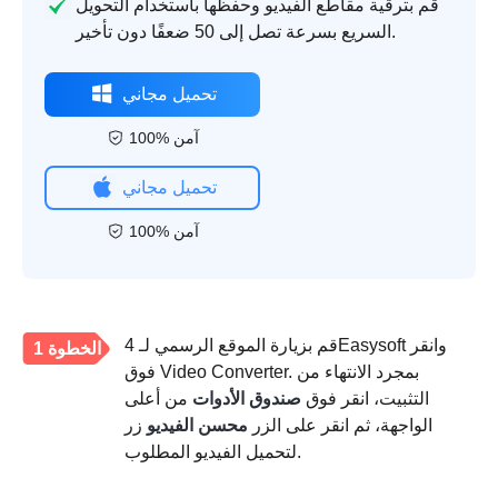
قم بترقية مقاطع الفيديو وحفظها باستخدام التحويل
السريع بسرعة تصل إلى 50 ضعفًا دون تأخير.
تحميل مجاني
100% آمن
تحميل مجاني
100% آمن
قم بزيارة الموقع الرسمي لـ 4Easysoft وانقر
الخطوة 1
فوق Video Converter. بمجرد الانتهاء من
التثبيت، انقر فوق
صندوق الأدوات
من أعلى
الواجهة، ثم انقر على الزر
محسن الفيديو
زر
لتحميل الفيديو المطلوب.