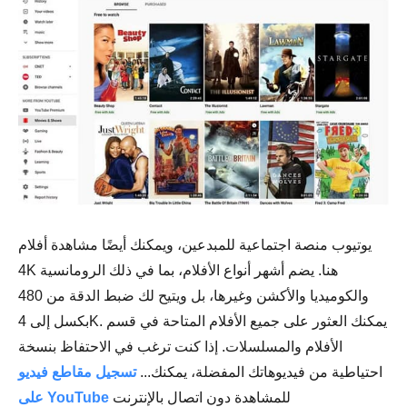
يوتيوب منصة اجتماعية للمبدعين، ويمكنك أيضًا مشاهدة أفلام
4K هنا. يضم أشهر أنواع الأفلام، بما في ذلك الرومانسية
والكوميديا والأكشن وغيرها، بل ويتيح لك ضبط الدقة من 480
بكسل إلى 4K. يمكنك العثور على جميع الأفلام المتاحة في قسم
الأفلام والمسلسلات. إذا كنت ترغب في الاحتفاظ بنسخة
احتياطية من فيديوهاتك المفضلة، يمكنك...
تسجيل مقاطع فيديو
للمشاهدة دون اتصال بالإنترنت
على YouTube