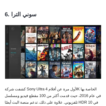
6. سوني الترا
كشفت شركة Sony Ultra لأول مرة عن أفلام 4K الخاصة بها
في عام 2016، حيث قدمت أكثر من 100 مقطع فيديو ومسلسل
تلفزيوني. علاوة على ذلك، تدعم منصة البث أيضًا HDR 10 في