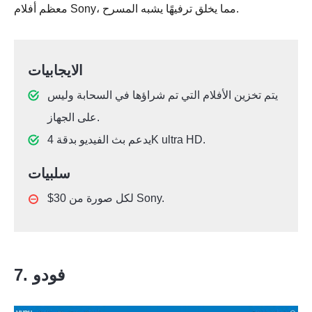
معظم أفلام Sony، مما يخلق ترفيهًا يشبه المسرح.
الايجابيات
يتم تخزين الأفلام التي تم شراؤها في السحابة وليس
على الجهاز.
يدعم بث الفيديو بدقة 4K ultra HD.
سلبيات
$30 لكل صورة من Sony.
7. فودو