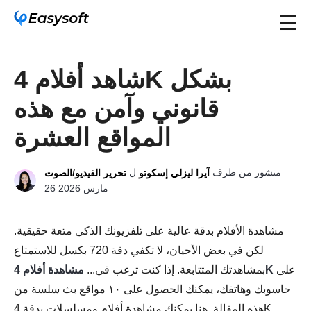
شاهد أفلام 4K بشكل
قانوني وآمن مع هذه
المواقع العشرة
منشور من طرف
ل
آيرا ليزلي إسكوتو
تحرير الفيديو/الصوت
26 مارس 2026
مشاهدة الأفلام بدقة عالية على تلفزيونك الذكي متعة حقيقية.
لكن في بعض الأحيان، لا تكفي دقة 720 بكسل للاستمتاع
على
مشاهدة أفلام 4K
بمشاهدتك المتتابعة. إذا كنت ترغب في...
حاسوبك وهاتفك، يمكنك الحصول على ١٠ مواقع بث سلسة من
هذه المقالة. هنا يمكنك مشاهدة أفلام ومسلسلات بدقة 4K